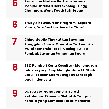
Pertanian Modern Bertransformasi
Menjadi Industri Berteknologi Tinggi:
Chairman, Wens Foodstuff Group
T’way Air Luncurkan Program “Explore
Korea, One Destination at a Time”
China Mobile Tingkatkan Layanan
Panggilan Suara, Operator Terkemuka
Mulai Komersialisasi “Calling + AI”: AI
Rombak Layanan Panggilan Suara
53% Pemberi Kerja Kesulitan Menemukan
Lulusan yang Siap Menghadapi AI. Studi
Baru Petakan Enam Langkah Strategis
bagi Indonesia
UOB Asset Management Soroti
Ketahanan Ekonomi Global di Tengah
Kondisi yang Semakin Tidak Menentu