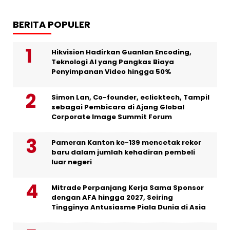
BERITA POPULER
Hikvision Hadirkan Guanlan Encoding,
Teknologi AI yang Pangkas Biaya
Penyimpanan Video hingga 50%
Simon Lan, Co-founder, eclicktech, Tampil
sebagai Pembicara di Ajang Global
Corporate Image Summit Forum
Pameran Kanton ke-139 mencetak rekor
baru dalam jumlah kehadiran pembeli
luar negeri
Mitrade Perpanjang Kerja Sama Sponsor
dengan AFA hingga 2027, Seiring
Tingginya Antusiasme Piala Dunia di Asia