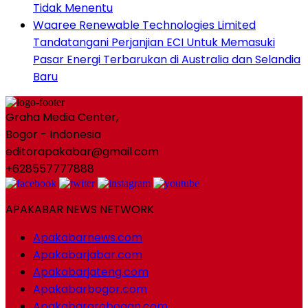
Tidak Menentu
Waaree Renewable Technologies Limited
Tandatangani Perjanjian ECI Untuk Memasuki
Pasar Energi Terbarukan di Australia dan Selandia
Baru
Graha Media Center,
Bogor - Indonesia
editorapakabar@gmail.com
+628557777888
APAKABAR NEWS NETWORK
Apakabarnews.com
Apakabarjabar.com
Apakabarjateng.com
Apakabarbogor.com
Apakabargrobogan.com