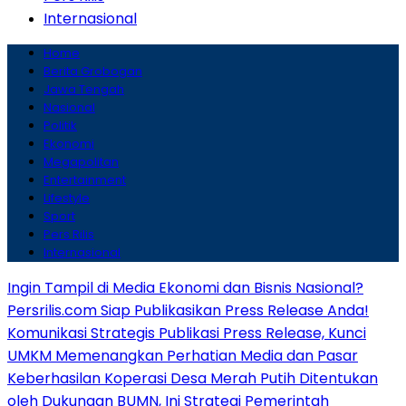
Internasional
Home
Berita Grobogan
Jawa Tengah
Nasional
Politik
Ekonomi
Megapolitan
Entertainment
Lifestyle
Sport
Pers Rilis
Internasional
Ingin Tampil di Media Ekonomi dan Bisnis Nasional?
Persrilis.com Siap Publikasikan Press Release Anda!
Komunikasi Strategis Publikasi Press Release, Kunci
UMKM Memenangkan Perhatian Media dan Pasar
Keberhasilan Koperasi Desa Merah Putih Ditentukan
oleh Dukungan BUMN, Ini Strategi Pemerintah