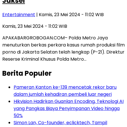
Jaksel
Entertainment
| Kamis, 23 Mei 2024 - 11:02 WIB
Kamis, 23 Mei 2024 - 11:02 WIB
APAKABARGROBOGAN.COM– Polda Metro Jaya
menuturkan berkas perkara kasus rumah produksi film
porno di Jakarta Selatan telah lengkap (P-21). Direktur
Reserse Kriminal Khusus Polda Metro…
Berita Populer
Pameran Kanton ke-139 mencetak rekor baru
dalam jumlah kehadiran pembeli luar negeri
Hikvision Hadirkan Guanlan Encoding, Teknologi AI
yang Pangkas Biaya Penyimpanan Video hingga
50%
Simon Lan, Co-founder, eclicktech, Tampil