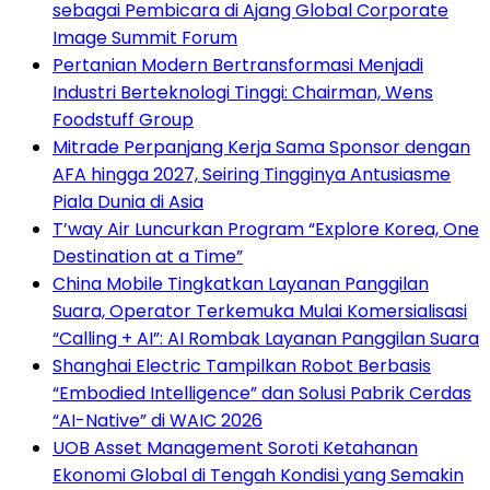
sebagai Pembicara di Ajang Global Corporate
Image Summit Forum
Pertanian Modern Bertransformasi Menjadi
Industri Berteknologi Tinggi: Chairman, Wens
Foodstuff Group
Mitrade Perpanjang Kerja Sama Sponsor dengan
AFA hingga 2027, Seiring Tingginya Antusiasme
Piala Dunia di Asia
T’way Air Luncurkan Program “Explore Korea, One
Destination at a Time”
China Mobile Tingkatkan Layanan Panggilan
Suara, Operator Terkemuka Mulai Komersialisasi
“Calling + AI”: AI Rombak Layanan Panggilan Suara
Shanghai Electric Tampilkan Robot Berbasis
“Embodied Intelligence” dan Solusi Pabrik Cerdas
“AI-Native” di WAIC 2026
UOB Asset Management Soroti Ketahanan
Ekonomi Global di Tengah Kondisi yang Semakin