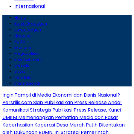
Internasional
Home
Berita Grobogan
Jawa Tengah
Nasional
Politik
Ekonomi
Megapolitan
Entertainment
Lifestyle
Sport
Pers Rilis
Internasional
Ingin Tampil di Media Ekonomi dan Bisnis Nasional?
Persrilis.com Siap Publikasikan Press Release Anda!
Komunikasi Strategis Publikasi Press Release, Kunci
UMKM Memenangkan Perhatian Media dan Pasar
Keberhasilan Koperasi Desa Merah Putih Ditentukan
oleh Dukungan BUMN, Ini Strategi Pemerintah