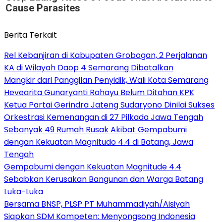
Cause Parasites
Berita Terkait
Rel Kebanjiran di Kabupaten Grobogan, 2 Perjalanan
KA di Wilayah Daop 4 Semarang Dibatalkan
Mangkir dari Panggilan Penyidik, Wali Kota Semarang
Hevearita Gunaryanti Rahayu Belum Ditahan KPK
Ketua Partai Gerindra Jateng Sudaryono Dinilai Sukses
Orkestrasi Kemenangan di 27 Pilkada Jawa Tengah
Sebanyak 49 Rumah Rusak Akibat Gempabumi
dengan Kekuatan Magnitudo 4.4 di Batang, Jawa
Tengah
Gempabumi dengan Kekuatan Magnitude 4.4
Sebabkan Kerusakan Bangunan dan Warga Batang
Luka-Luka
Bersama BNSP, PLSP PT Muhammadiyah/Aisiyah
Siapkan SDM Kompeten: Menyongsong Indonesia