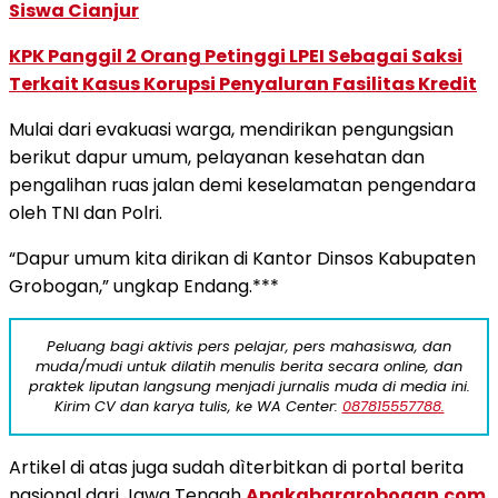
Siswa Cianjur
KPK Panggil 2 Orang Petinggi LPEI Sebagai Saksi
Terkait Kasus Korupsi Penyaluran Fasilitas Kredit
Mulai dari evakuasi warga, mendirikan pengungsian
berikut dapur umum, pelayanan kesehatan dan
pengalihan ruas jalan demi keselamatan pengendara
oleh TNI dan Polri.
“Dapur umum kita dirikan di Kantor Dinsos Kabupaten
Grobogan,” ungkap Endang.***
Peluang bagi aktivis pers pelajar, pers mahasiswa, dan
muda/mudi untuk dilatih menulis berita secara online, dan
praktek liputan langsung menjadi jurnalis muda di media ini.
Kirim CV dan karya tulis, ke WA Center:
087815557788.
Artikel di atas juga sudah dìterbitkan di portal berita
nasional dari Jawa Tengah
Apakabargrobogan.com