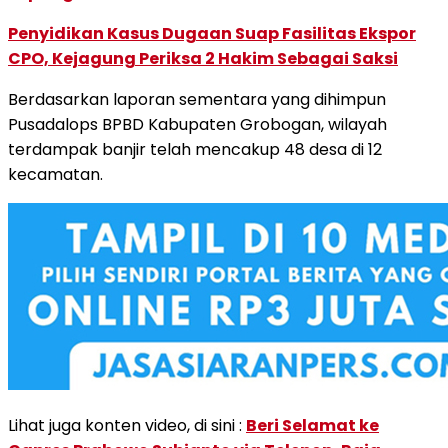
Penyidikan Kasus Dugaan Suap Fasilitas Ekspor
CPO, Kejagung Periksa 2 Hakim Sebagai Saksi
Berdasarkan laporan sementara yang dihimpun
Pusadalops BPBD Kabupaten Grobogan, wilayah
terdampak banjir telah mencakup 48 desa di 12
kecamatan.
Lihat juga konten video, di sini :
Beri Selamat ke