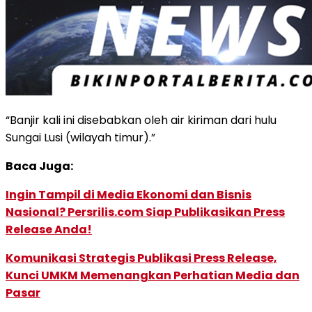
“Banjir kali ini disebabkan oleh air kiriman dari hulu
Sungai Lusi (wilayah timur).”
Baca Juga:
Ingin Tampil di Media Ekonomi dan Bisnis
Nasional? Persrilis.com Siap Publikasikan Press
Release Anda!
Komunikasi Strategis Publikasi Press Release,
Kunci UMKM Memenangkan Perhatian Media dan
Pasar