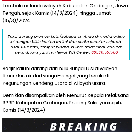
kembali melanda wilayah Kabupaten Grobogan, Jawa
Tengah, sejak Kamis (14/3/2024) hingga Jumat
(15/3)/2024.
Yuks, dukung promosi kota/kabupaten Anda di media online
ini dengan bikin konten artikel dan cerita seputar sejarah,
asal-usul kota, tempat wisata, kuliner tradisional, dan hal
menarik lainnya. Kirim lewat WA Center:
085315557788.
Banjir kali ini datang dari hulu Sungai Lusi di wilayah
timur dan air dari sungai-sungai yang berulu di
Pegunungan Kendeng Utara di wilayah utara.
Demikian disampaikan oleh Menurut Kepala Pelaksana
BPBD Kabupaten Grobogan, Endang Sulistyoningsih,
Kamis (14/3/2024)