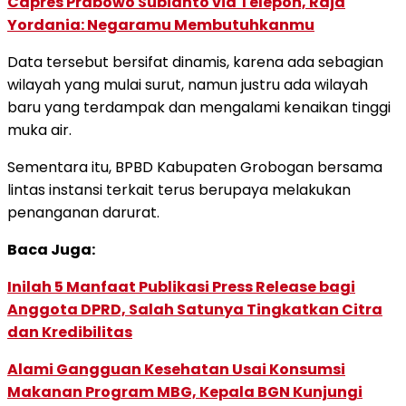
Capres Prabowo Subianto via Telepon, Raja
Yordania: Negaramu Membutuhkanmu
Data tersebut bersifat dinamis, karena ada sebagian
wilayah yang mulai surut, namun justru ada wilayah
baru yang terdampak dan mengalami kenaikan tinggi
muka air.
Sementara itu, BPBD Kabupaten Grobogan bersama
lintas instansi terkait terus berupaya melakukan
penanganan darurat.
Baca Juga:
Inilah 5 Manfaat Publikasi Press Release bagi
Anggota DPRD, Salah Satunya Tingkatkan Citra
dan Kredibilitas
Alami Gangguan Kesehatan Usai Konsumsi
Makanan Program MBG, Kepala BGN Kunjungi