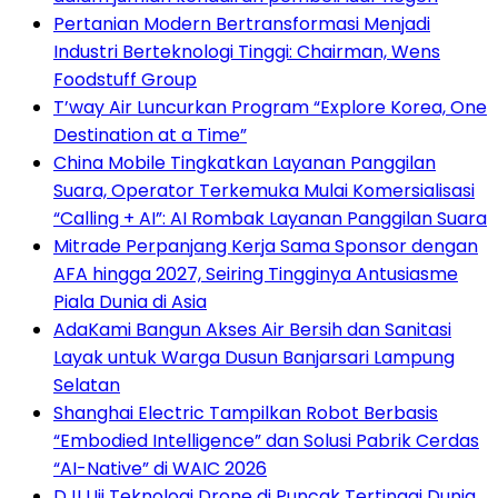
Pertanian Modern Bertransformasi Menjadi
Industri Berteknologi Tinggi: Chairman, Wens
Foodstuff Group
T’way Air Luncurkan Program “Explore Korea, One
Destination at a Time”
China Mobile Tingkatkan Layanan Panggilan
Suara, Operator Terkemuka Mulai Komersialisasi
“Calling + AI”: AI Rombak Layanan Panggilan Suara
Mitrade Perpanjang Kerja Sama Sponsor dengan
AFA hingga 2027, Seiring Tingginya Antusiasme
Piala Dunia di Asia
AdaKami Bangun Akses Air Bersih dan Sanitasi
Layak untuk Warga Dusun Banjarsari Lampung
Selatan
Shanghai Electric Tampilkan Robot Berbasis
“Embodied Intelligence” dan Solusi Pabrik Cerdas
“AI-Native” di WAIC 2026
DJI Uji Teknologi Drone di Puncak Tertinggi Dunia,