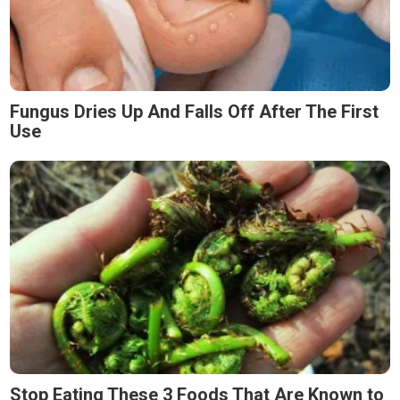
Fungus Dries Up And Falls Off After The First
Use
Stop Eating These 3 Foods That Are Known to