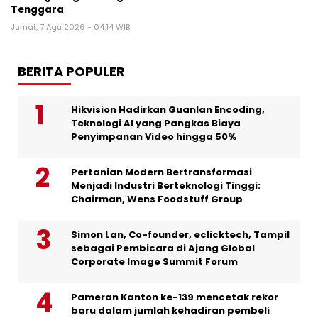
Tenggara
Jumat, 7 Agu 2026 - 04:14 WIB
BERITA POPULER
Hikvision Hadirkan Guanlan Encoding,
Teknologi AI yang Pangkas Biaya
Penyimpanan Video hingga 50%
Pertanian Modern Bertransformasi
Menjadi Industri Berteknologi Tinggi:
Chairman, Wens Foodstuff Group
Simon Lan, Co-founder, eclicktech, Tampil
sebagai Pembicara di Ajang Global
Corporate Image Summit Forum
Pameran Kanton ke-139 mencetak rekor
baru dalam jumlah kehadiran pembeli