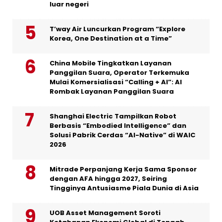
luar negeri
T’way Air Luncurkan Program “Explore
Korea, One Destination at a Time”
China Mobile Tingkatkan Layanan
Panggilan Suara, Operator Terkemuka
Mulai Komersialisasi “Calling + AI”: AI
Rombak Layanan Panggilan Suara
Shanghai Electric Tampilkan Robot
Berbasis “Embodied Intelligence” dan
Solusi Pabrik Cerdas “AI-Native” di WAIC
2026
Mitrade Perpanjang Kerja Sama Sponsor
dengan AFA hingga 2027, Seiring
Tingginya Antusiasme Piala Dunia di Asia
UOB Asset Management Soroti