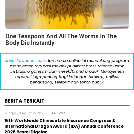
One Teaspoon And All The Worms In The
Body Die Instantly
Jasasiaranpers.com
dan media online ini mendukung program
manajemen reputasi melalui publikasi press release untuk
institusi, organisasi dan merek/brand produk. Manajemen
reputasi juga penting bagi kalangan birokrat, politisi,
pengusaha, selebriti dan tokoh publik.
BERITA TERKAIT
Minggu, 9 Agustus 2026 - 01:45 WIB
16th Worldwide Chinese Life Insurance Congress &
International Dragon Award (IDA) Annual Conference
2026 Resmi Digelar