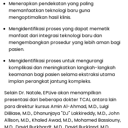
Menerapkan pendekatan yang paling
memanfaatkan teknologi baru guna
mengoptimalkan hasil klinis.
Mengidentifikasi proses yang dapat memetik
manfaat dari integrasi teknologi baru dan
mengembangkan prosedur yang lebih aman bagi
pasien.
Mengidentifikasi proses untuk mengurangi
komplikasi dan meningkatkan langkah-langkah
keamanan bagi pasien selama ekstraksi utama
implan perangkat jantung kompleks.
Selain Dr. Natale, EPLive akan menampilkan
presentasi dari beberapa dokter TCAI, antara lain
para direktur kursus Amin Al-Ahmad, M.D., Luigi
DiBiase, M.D., Dhanunjaya "DJ" Lakkireddy, M.D., John
Allison, M.D., Khaled Awad, M.D., Mohamed Bassiouny,
M.D., David Burkhardt, M.D., David Burkland, M.D.,