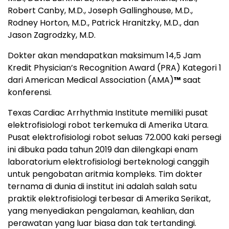
Robert Canby, M.D., Joseph Gallinghouse, M.D.,
Rodney Horton, M.D., Patrick Hranitzky, M.D., dan
Jason Zagrodzky, M.D.
Dokter akan mendapatkan maksimum 14,5 Jam
Kredit Physician’s Recognition Award (PRA) Kategori 1
dari American Medical Association (AMA)
™
saat
konferensi.
Texas Cardiac Arrhythmia Institute memiliki pusat
elektrofisiologi robot terkemuka di Amerika Utara.
Pusat elektrofisiologi robot seluas 72.000 kaki persegi
ini dibuka pada tahun 2019 dan dilengkapi enam
laboratorium elektrofisiologi berteknologi canggih
untuk pengobatan aritmia kompleks. Tim dokter
ternama di dunia di institut ini adalah salah satu
praktik elektrofisiologi terbesar di Amerika Serikat,
yang menyediakan pengalaman, keahlian, dan
perawatan yang luar biasa dan tak tertandingi.