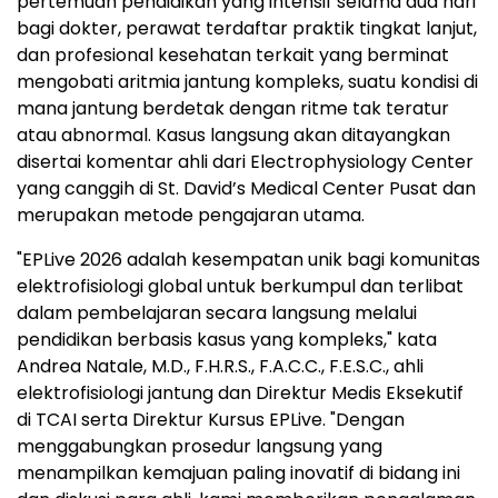
pertemuan pendidikan yang intensif selama dua hari
bagi dokter, perawat terdaftar praktik tingkat lanjut,
dan profesional kesehatan terkait yang berminat
mengobati aritmia jantung kompleks, suatu kondisi di
mana jantung berdetak dengan ritme tak teratur
atau abnormal. Kasus langsung akan ditayangkan
disertai komentar ahli dari Electrophysiology Center
yang canggih di St. David’s Medical Center Pusat dan
merupakan metode pengajaran utama.
"EPLive 2026 adalah kesempatan unik bagi komunitas
elektrofisiologi global untuk berkumpul dan terlibat
dalam pembelajaran secara langsung melalui
pendidikan berbasis kasus yang kompleks," kata
Andrea Natale, M.D., F.H.R.S., F.A.C.C., F.E.S.C., ahli
elektrofisiologi jantung dan Direktur Medis Eksekutif
di TCAI serta Direktur Kursus EPLive. "Dengan
menggabungkan prosedur langsung yang
menampilkan kemajuan paling inovatif di bidang ini