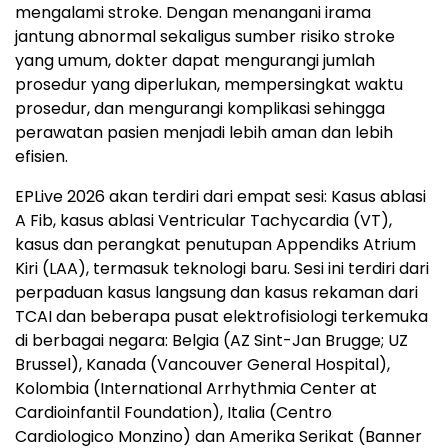
mengalami stroke. Dengan menangani irama
jantung abnormal sekaligus sumber risiko stroke
yang umum, dokter dapat mengurangi jumlah
prosedur yang diperlukan, mempersingkat waktu
prosedur, dan mengurangi komplikasi sehingga
perawatan pasien menjadi lebih aman dan lebih
efisien.
EPLive 2026 akan terdiri dari empat sesi: Kasus ablasi
A Fib, kasus ablasi Ventricular Tachycardia (VT),
kasus dan perangkat penutupan Appendiks Atrium
Kiri (LAA), termasuk teknologi baru. Sesi ini terdiri dari
perpaduan kasus langsung dan kasus rekaman dari
TCAI dan beberapa pusat elektrofisiologi terkemuka
di berbagai negara: Belgia (AZ Sint-Jan Brugge; UZ
Brussel), Kanada (Vancouver General Hospital),
Kolombia (International Arrhythmia Center at
Cardioinfantil Foundation), Italia (Centro
Cardiologico Monzino) dan Amerika Serikat (Banner