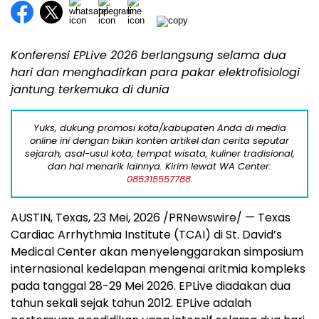
Konferensi EPLive 2026 berlangsung selama dua
hari dan menghadirkan
para pakar elektrofisiologi
jantung terkemuka di dunia
Yuks, dukung promosi kota/kabupaten Anda di media
online ini dengan bikin konten artikel dan cerita seputar
sejarah, asal-usul kota, tempat wisata, kuliner tradisional,
dan hal menarik lainnya. Kirim lewat WA Center:
085315557788.
AUSTIN, Texas
,
23 Mei, 2026
/PRNewswire/ — Texas
Cardiac Arrhythmia Institute (TCAI) di St. David’s
Medical Center akan menyelenggarakan simposium
internasional kedelapan mengenai aritmia kompleks
pada tanggal 28-29 Mei 2026. EPLive diadakan dua
tahun sekali sejak tahun 2012. EPLive adalah