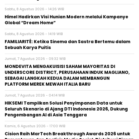
Sabtu, 8 Agustus 2026 - 14:26 WIB
Himel Hadirkan Visi Hunian Modern melalui Kampanye
Global “Dream Home”
Sabtu, 8 Agustus 2026 - 14:19 WIB
FAMILIARITÉ: Ketika Sinema dan Sastra Bertemu dalam
Sebuah Karya Puitis
Jumat, 7 Agustus 2026 - 09:32 WIB
MONDEVITA MENGAKUISISI SAHAM MAYORITAS DI
UNDERSCORE DISTRICT, PERUSAHAAN INDUK MAGLIANO,
SEBAGAI LANGKAH KEDUA DALAM MEMBANGUN
PLATFORM MEREK MEWAH ITALIA BARU
Jumat, 7 Agustus 2026 - 04:14 WIB
HIKSEMI Tampilkan Solusi Penyimpanan Data untuk
Seluruh Skenario di Ajang DTI Indonesia 2026, Dukung
Pengembangan AI di Asia Tenggara
Kamis, 6 Agustus 2026 - 17:00 WIB
Cision Raih MarTech Breakthrough Awards 2026 untuk