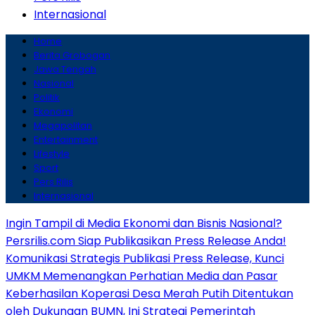
Internasional
Home
Berita Grobogan
Jawa Tengah
Nasional
Politik
Ekonomi
Megapolitan
Entertainment
Lifestyle
Sport
Pers Rilis
Internasional
Ingin Tampil di Media Ekonomi dan Bisnis Nasional?
Persrilis.com Siap Publikasikan Press Release Anda!
Komunikasi Strategis Publikasi Press Release, Kunci
UMKM Memenangkan Perhatian Media dan Pasar
Keberhasilan Koperasi Desa Merah Putih Ditentukan
oleh Dukungan BUMN, Ini Strategi Pemerintah