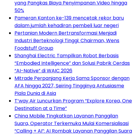
yang Pangkas Biaya Penyimpanan Video hingga
50%
Pameran Kanton ke-139 mencetak rekor baru
dalam jumlah kehadiran pembeli luar negeri
Pertanian Modern Bertransformasi Menjadi
Industri Berteknologi Tinggi: Chairman, Wens
Foodstuff Group
Shanghai Electric Tampilkan Robot Berbasis
“Embodied Intelligence” dan Solusi Pabrik Cerdas
“AI-Native” di WAIC 2026
Mitrade Perpanjang Kerja Sama Sponsor dengan
AFA hingga 2027, Seiring Tingginya Antusiasme
Piala Dunia di Asia
T’way Air Luncurkan Program “Explore Korea, One
Destination at a Time”
China Mobile Tingkatkan Layanan Panggilan
Suara, Operator Terkemuka Mulai Komersialisasi
“Calling + AI”: AI Rombak Layanan Panggilan Suara