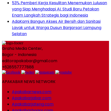
53% Pemberi Kerja Kesulitan Menemukan Lulusan
yang Siap Menghadapi AI. Studi Baru Petakan
Enam Langkah Strategis bagi Indonesia
AdaKami Bangun Akses Air Bersih dan Sanitasi
Layak untuk Warga Dusun Banjarsari Lampung
Selatan
Graha Media Center,
Bogor - Indonesia
editorapakabar@gmail.com
+628557777888
APAKABAR NEWS NETWORK
Apakabarnews.com
Apakabarjabar.com
Apakabarjateng.com
Apakabarbogor.com