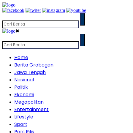
✖
Home
Berita Grobogan
Jawa Tengah
Nasional
Politik
Ekonomi
Megapolitan
Entertainment
Lifestyle
Sport
Pers Rilis