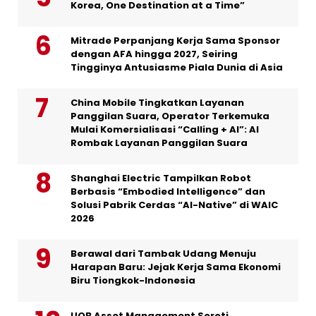
Korea, One Destination at a Time”
Mitrade Perpanjang Kerja Sama Sponsor
dengan AFA hingga 2027, Seiring
Tingginya Antusiasme Piala Dunia di Asia
China Mobile Tingkatkan Layanan
Panggilan Suara, Operator Terkemuka
Mulai Komersialisasi “Calling + AI”: AI
Rombak Layanan Panggilan Suara
Shanghai Electric Tampilkan Robot
Berbasis “Embodied Intelligence” dan
Solusi Pabrik Cerdas “AI-Native” di WAIC
2026
Berawal dari Tambak Udang Menuju
Harapan Baru: Jejak Kerja Sama Ekonomi
Biru Tiongkok-Indonesia
UOB Asset Management Soroti