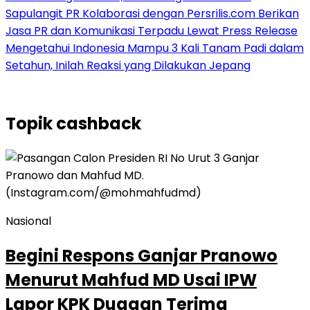
Sapulangit PR Kolaborasi dengan Persrilis.com Berikan
Jasa PR dan Komunikasi Terpadu Lewat Press Release
Mengetahui Indonesia Mampu 3 Kali Tanam Padi dalam
Setahun, Inilah Reaksi yang Dilakukan Jepang
Topik
cashback
Nasional
Begini Respons Ganjar Pranowo
Menurut Mahfud MD Usai IPW
Lapor KPK Dugaan Terima