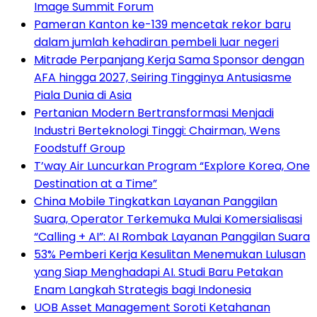
Image Summit Forum
Pameran Kanton ke-139 mencetak rekor baru
dalam jumlah kehadiran pembeli luar negeri
Mitrade Perpanjang Kerja Sama Sponsor dengan
AFA hingga 2027, Seiring Tingginya Antusiasme
Piala Dunia di Asia
Pertanian Modern Bertransformasi Menjadi
Industri Berteknologi Tinggi: Chairman, Wens
Foodstuff Group
T’way Air Luncurkan Program “Explore Korea, One
Destination at a Time”
China Mobile Tingkatkan Layanan Panggilan
Suara, Operator Terkemuka Mulai Komersialisasi
“Calling + AI”: AI Rombak Layanan Panggilan Suara
53% Pemberi Kerja Kesulitan Menemukan Lulusan
yang Siap Menghadapi AI. Studi Baru Petakan
Enam Langkah Strategis bagi Indonesia
UOB Asset Management Soroti Ketahanan