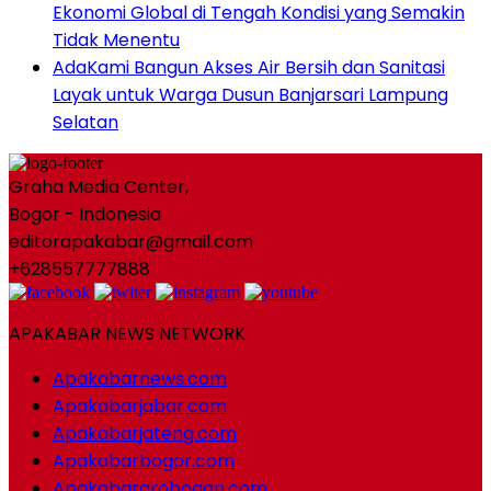
Ekonomi Global di Tengah Kondisi yang Semakin
Tidak Menentu
AdaKami Bangun Akses Air Bersih dan Sanitasi
Layak untuk Warga Dusun Banjarsari Lampung
Selatan
Graha Media Center,
Bogor - Indonesia
editorapakabar@gmail.com
+628557777888
APAKABAR NEWS NETWORK
Apakabarnews.com
Apakabarjabar.com
Apakabarjateng.com
Apakabarbogor.com
Apakabargrobogan.com