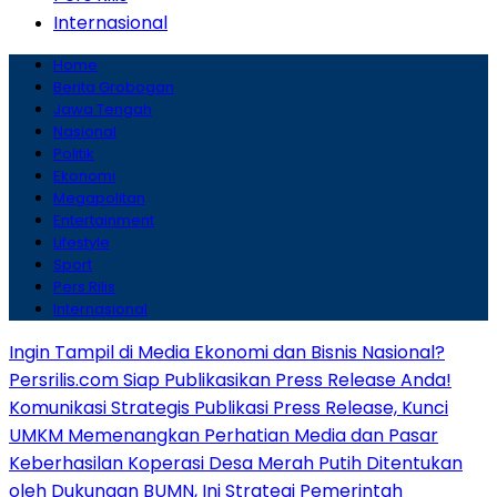
Internasional
Home
Berita Grobogan
Jawa Tengah
Nasional
Politik
Ekonomi
Megapolitan
Entertainment
Lifestyle
Sport
Pers Rilis
Internasional
Ingin Tampil di Media Ekonomi dan Bisnis Nasional?
Persrilis.com Siap Publikasikan Press Release Anda!
Komunikasi Strategis Publikasi Press Release, Kunci
UMKM Memenangkan Perhatian Media dan Pasar
Keberhasilan Koperasi Desa Merah Putih Ditentukan
oleh Dukungan BUMN, Ini Strategi Pemerintah