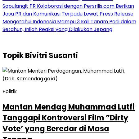
Sapulangit PR Kolaborasi dengan Persrilis.com Berikan
Jasa PR dan Komunikasi Terpadu Lewat Press Release
Mengetahui Indonesia Mampu 3 Kali Tanam Padi dalam
Setahun, Inilah Reaksi yang Dilakukan Jepang
Topik
Bivitri Susanti
Politik
Mantan Mendag Muhammad Lutfi
Tanggapi Kontroversi Film ”Dirty
Vote’ yang Beredar di Masa