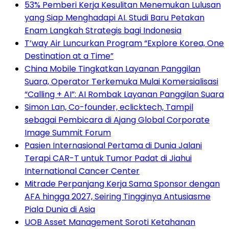
53% Pemberi Kerja Kesulitan Menemukan Lulusan
yang Siap Menghadapi AI. Studi Baru Petakan
Enam Langkah Strategis bagi Indonesia
T’way Air Luncurkan Program “Explore Korea, One
Destination at a Time”
China Mobile Tingkatkan Layanan Panggilan
Suara, Operator Terkemuka Mulai Komersialisasi
“Calling + AI”: AI Rombak Layanan Panggilan Suara
Simon Lan, Co-founder, eclicktech, Tampil
sebagai Pembicara di Ajang Global Corporate
Image Summit Forum
Pasien Internasional Pertama di Dunia Jalani
Terapi CAR-T untuk Tumor Padat di Jiahui
International Cancer Center
Mitrade Perpanjang Kerja Sama Sponsor dengan
AFA hingga 2027, Seiring Tingginya Antusiasme
Piala Dunia di Asia
UOB Asset Management Soroti Ketahanan