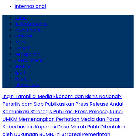
Internasional
Home
Berita Grobogan
Jawa Tengah
Nasional
Politik
Ekonomi
Megapolitan
Entertainment
Lifestyle
Sport
Pers Rilis
Internasional
Ingin Tampil di Media Ekonomi dan Bisnis Nasional?
Persrilis.com Siap Publikasikan Press Release Anda!
Komunikasi Strategis Publikasi Press Release, Kunci
UMKM Memenangkan Perhatian Media dan Pasar
Keberhasilan Koperasi Desa Merah Putih Ditentukan
oleh Dukungan BUMN, Ini Strategi Pemerintah