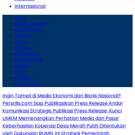
Internasional
Home
Berita Grobogan
Jawa Tengah
Nasional
Politik
Ekonomi
Megapolitan
Entertainment
Lifestyle
Sport
Pers Rilis
Internasional
Ingin Tampil di Media Ekonomi dan Bisnis Nasional?
Persrilis.com Siap Publikasikan Press Release Anda!
Komunikasi Strategis Publikasi Press Release, Kunci
UMKM Memenangkan Perhatian Media dan Pasar
Keberhasilan Koperasi Desa Merah Putih Ditentukan
oleh Dukungan BUMN, Ini Strategi Pemerintah