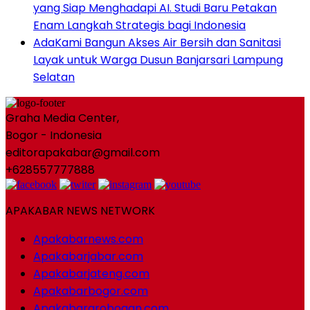
yang Siap Menghadapi AI. Studi Baru Petakan
Enam Langkah Strategis bagi Indonesia
AdaKami Bangun Akses Air Bersih dan Sanitasi
Layak untuk Warga Dusun Banjarsari Lampung
Selatan
Graha Media Center,
Bogor - Indonesia
editorapakabar@gmail.com
+628557777888
APAKABAR NEWS NETWORK
Apakabarnews.com
Apakabarjabar.com
Apakabarjateng.com
Apakabarbogor.com
Apakabargrobogan.com