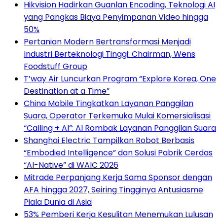
Hikvision Hadirkan Guanlan Encoding, Teknologi AI
yang Pangkas Biaya Penyimpanan Video hingga
50%
Pertanian Modern Bertransformasi Menjadi
Industri Berteknologi Tinggi: Chairman, Wens
Foodstuff Group
T’way Air Luncurkan Program “Explore Korea, One
Destination at a Time”
China Mobile Tingkatkan Layanan Panggilan
Suara, Operator Terkemuka Mulai Komersialisasi
“Calling + AI”: AI Rombak Layanan Panggilan Suara
Shanghai Electric Tampilkan Robot Berbasis
“Embodied Intelligence” dan Solusi Pabrik Cerdas
“AI-Native” di WAIC 2026
Mitrade Perpanjang Kerja Sama Sponsor dengan
AFA hingga 2027, Seiring Tingginya Antusiasme
Piala Dunia di Asia
53% Pemberi Kerja Kesulitan Menemukan Lulusan