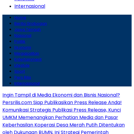
Internasional
Home
Berita Grobogan
Jawa Tengah
Nasional
Politik
Ekonomi
Megapolitan
Entertainment
Lifestyle
Sport
Pers Rilis
Internasional
Ingin Tampil di Media Ekonomi dan Bisnis Nasional?
Persrilis.com Siap Publikasikan Press Release Anda!
Komunikasi Strategis Publikasi Press Release, Kunci
UMKM Memenangkan Perhatian Media dan Pasar
Keberhasilan Koperasi Desa Merah Putih Ditentukan
oleh Dukungan BUMN, Ini Strategi Pemerintah