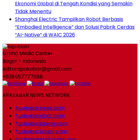
Ekonomi Global di Tengah Kondisi yang Semakin
Tidak Menentu
Shanghai Electric Tampilkan Robot Berbasis
“Embodied Intelligence” dan Solusi Pabrik Cerdas
“AI-Native” di WAIC 2026
Graha Media Center,
Bogor - Indonesia
editorapakabar@gmail.com
+628557777888
APAKABAR NEWS NETWORK
Apakabarnews.com
Apakabarjabar.com
Apakabarjateng.com
Apakabarbogor.com
Apakabargrobogan.com