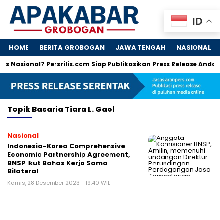
ID
HOME
BERITA GROBOGAN
JAWA TENGAH
NASIONAL
s Nasional? Persrilis.com Siap Publikasikan Press Release Anda!
Topik
Basaria Tiara L. Gaol
Nasional
Indonesia-Korea Comprehensive
Economic Partnership Agreement,
BNSP Ikut Bahas Kerja Sama
Bilateral
Kamis, 28 Desember 2023 - 19:40 WIB