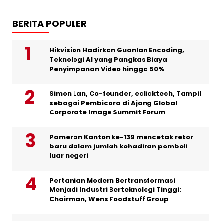
BERITA POPULER
Hikvision Hadirkan Guanlan Encoding,
Teknologi AI yang Pangkas Biaya
Penyimpanan Video hingga 50%
Simon Lan, Co-founder, eclicktech, Tampil
sebagai Pembicara di Ajang Global
Corporate Image Summit Forum
Pameran Kanton ke-139 mencetak rekor
baru dalam jumlah kehadiran pembeli
luar negeri
Pertanian Modern Bertransformasi
Menjadi Industri Berteknologi Tinggi:
Chairman, Wens Foodstuff Group