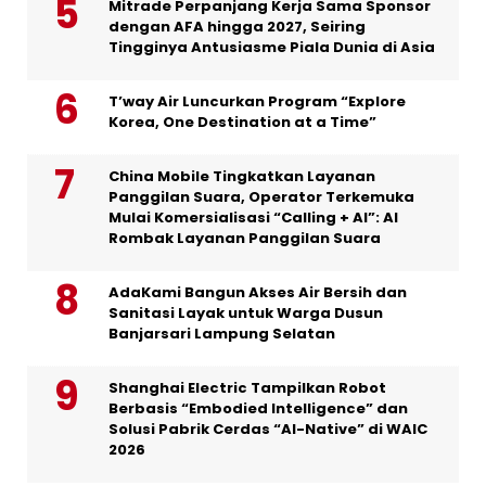
Mitrade Perpanjang Kerja Sama Sponsor
dengan AFA hingga 2027, Seiring
Tingginya Antusiasme Piala Dunia di Asia
T’way Air Luncurkan Program “Explore
Korea, One Destination at a Time”
China Mobile Tingkatkan Layanan
Panggilan Suara, Operator Terkemuka
Mulai Komersialisasi “Calling + AI”: AI
Rombak Layanan Panggilan Suara
AdaKami Bangun Akses Air Bersih dan
Sanitasi Layak untuk Warga Dusun
Banjarsari Lampung Selatan
Shanghai Electric Tampilkan Robot
Berbasis “Embodied Intelligence” dan
Solusi Pabrik Cerdas “AI-Native” di WAIC
2026