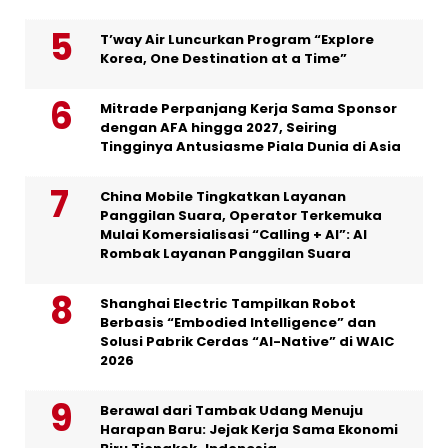
T’way Air Luncurkan Program “Explore
Korea, One Destination at a Time”
Mitrade Perpanjang Kerja Sama Sponsor
dengan AFA hingga 2027, Seiring
Tingginya Antusiasme Piala Dunia di Asia
China Mobile Tingkatkan Layanan
Panggilan Suara, Operator Terkemuka
Mulai Komersialisasi “Calling + AI”: AI
Rombak Layanan Panggilan Suara
Shanghai Electric Tampilkan Robot
Berbasis “Embodied Intelligence” dan
Solusi Pabrik Cerdas “AI-Native” di WAIC
2026
Berawal dari Tambak Udang Menuju
Harapan Baru: Jejak Kerja Sama Ekonomi