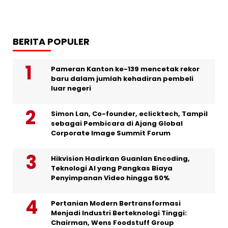
BERITA POPULER
Pameran Kanton ke-139 mencetak rekor
baru dalam jumlah kehadiran pembeli
luar negeri
Simon Lan, Co-founder, eclicktech, Tampil
sebagai Pembicara di Ajang Global
Corporate Image Summit Forum
Hikvision Hadirkan Guanlan Encoding,
Teknologi AI yang Pangkas Biaya
Penyimpanan Video hingga 50%
Pertanian Modern Bertransformasi
Menjadi Industri Berteknologi Tinggi:
Chairman, Wens Foodstuff Group