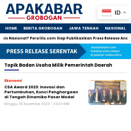
ID
HOME
BERITA GROBOGAN
JAWA TENGAH
NASIONAL
is Nasional? Persrilis.com Siap Publikasikan Press Release Anda!
Topik
Badan Usaha Milik Pemerintah Daerah
Ekonomi
CSA Award 2023: Inovasi dan
Pertumbuhan, Kunci Penghargaan
di Tengah Dinamika Pasar Modal
Minggu, 26 November 2023 - 23:03 WIB