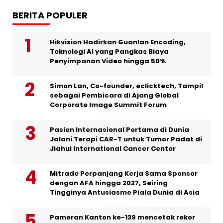
BERITA POPULER
Hikvision Hadirkan Guanlan Encoding,
Teknologi AI yang Pangkas Biaya
Penyimpanan Video hingga 50%
Simon Lan, Co-founder, eclicktech, Tampil
sebagai Pembicara di Ajang Global
Corporate Image Summit Forum
Pasien Internasional Pertama di Dunia
Jalani Terapi CAR-T untuk Tumor Padat di
Jiahui International Cancer Center
Mitrade Perpanjang Kerja Sama Sponsor
dengan AFA hingga 2027, Seiring
Tingginya Antusiasme Piala Dunia di Asia
Pameran Kanton ke-139 mencetak rekor