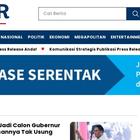
NASIONAL
POLITIK
EKONOMI
MEGAPOLITAN
ENTERTAINM
 Release Anda!
Komunikasi Strategis Publikasi Press Relea
Jadi Calon Gubernur
lasannya Tak Usung