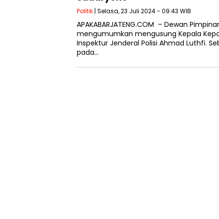
Politik
| Selasa, 23 Juli 2024 - 09:43 WIB
APAKABARJATENG.COM – Dewan Pimpinan P
mengumumkan mengusung Kepala Kepoli
Inspektur Jenderal Polisi Ahmad Luthfi. S
pada…