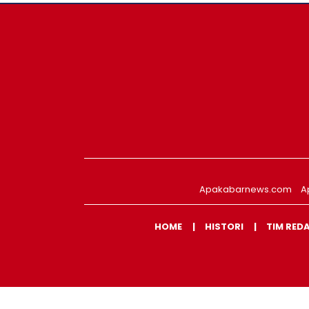
Apakabarnews.com
A
HOME
HISTORI
TIM RED