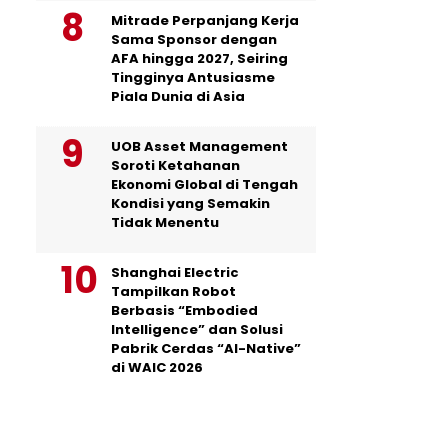
Mitrade Perpanjang Kerja
Sama Sponsor dengan
AFA hingga 2027, Seiring
Tingginya Antusiasme
Piala Dunia di Asia
UOB Asset Management
Soroti Ketahanan
Ekonomi Global di Tengah
Kondisi yang Semakin
Tidak Menentu
Shanghai Electric
Tampilkan Robot
Berbasis “Embodied
Intelligence” dan Solusi
Pabrik Cerdas “AI-Native”
di WAIC 2026