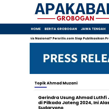
HOME
BERITA GROBOGAN
JAWA TENGAH
konomi dan Bisnis Nasional? Persrilis.com Siap Publikasikan Press
Topik
Ahmad Muzani
Gerindra Usung Ahmad Luthfi 
di Pilkada Jateng 2024, Ini A
Sudaryono