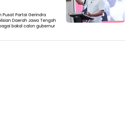
usat Partai Gerindra
sian Daerah Jawa Tengah
ebagai bakal calon gubernur