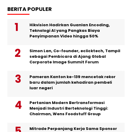
BERITA POPULER
Hikvision Hadirkan Guanlan Encoding,
Teknologi AI yang Pangkas Biaya
Penyimpanan Video hingga 50%
Simon Lan, Co-founder, eclicktech, Tampil
sebagai Pembicara di Ajang Global
Corporate Image Summit Forum
Pameran Kanton ke-139 mencetak rekor
baru dalam jumlah kehadiran pembeli
luar negeri
Pertanian Modern Bertransformasi
Menjadi Industri Berteknologi Tinggi:
Chairman, Wens Foodstuff Group
Mitrade Perpanjang Kerja Sama Sponsor