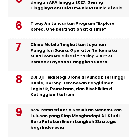
dengan AFA hingga 2027, Seiring
Tingginya Antusiasme Piala Dunia di Asia
T’way Air Luncurkan Program “Explore
Korea, One Destination at a Time”
China Mobile Tingkatkan Layanan
Panggilan Suara, Operator Terkemuka
Mulai Komersialisasi “Calling + AI”: AI
Rombak Layanan Panggilan Suara
DJI Uji Teknologi Drone di Puncak Tertinggi
Dunia, Dorong Terobosan Pengiriman
Logistik, Pemetaan, dan Riset Iklim di
Ketinggian Ekstrem
53% Pemberi Kerja Kesulitan Menemukan
Lulusan yang Siap Menghadapi AI. Studi
Baru Petakan Enam Langkah Strategis
bagi Indonesia