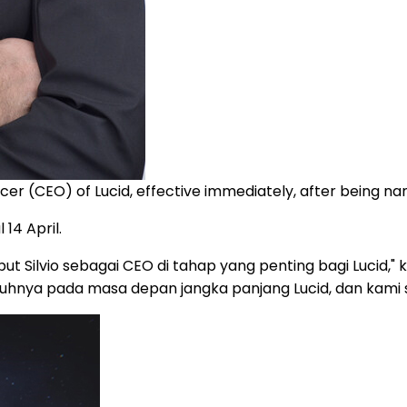
ficer (CEO) of Lucid, effective immediately, after being n
14 April.
 Silvio sebagai CEO di tahap yang penting bagi Lucid," k
uhnya pada masa depan jangka panjang Lucid, dan kami 