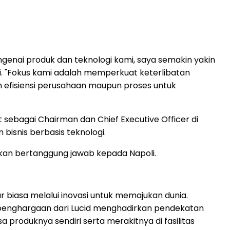
ai produk dan teknologi kami, saya semakin yakin
. "Fokus kami adalah memperkuat keterlibatan
 efisiensi perusahaan maupun proses untuk
sebagai Chairman dan Chief Executive Officer di
isnis berbasis teknologi.
kan bertanggung jawab kepada Napoli.
 biasa melalui inovasi untuk memajukan dunia.
ih penghargaan dari Lucid menghadirkan pendekatan
produknya sendiri serta merakitnya di fasilitas