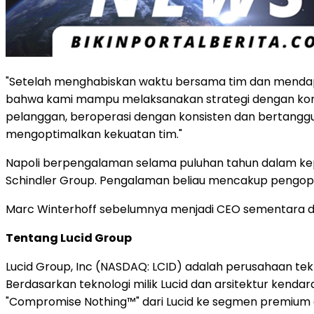
"Setelah menghabiskan waktu bersama tim dan mendap
bahwa kami mampu melaksanakan strategi dengan konsis
pelanggan, beroperasi dengan konsisten dan bertanggu
mengoptimalkan kekuatan tim."
Napoli berpengalaman selama puluhan tahun dalam kepe
Schindler Group. Pengalaman beliau mencakup pengoper
Marc Winterhoff sebelumnya menjadi CEO sementara dan
Tentang Lucid Group
Lucid Group, Inc (NASDAQ: LCID) adalah perusahaan tek
Berdasarkan teknologi milik Lucid dan arsitektur kend
"Compromise Nothing™" dari Lucid ke segmen premium di