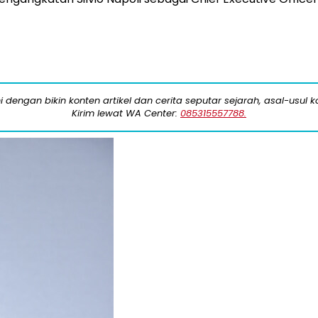
engan bikin konten artikel dan cerita seputar sejarah, asal-usul kot
Kirim lewat WA Center:
085315557788.