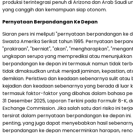
produksi terintegrasi penuh di Arizona dan Arab Saudi 
yang canggih dan kemampuan siap otonom.
Pernyataan Berpandangan Ke Depan
Siaran pers ini meliputi "pernyataan berpandangan ke 
Swasta Amerika Serikat tahun 1995. Pernyataan berpa
"prakiraan", "berniat", "akan", "mengharapkan", "menganti
ungkapan serupa yang memprediksi atau menunjukkan p
berpandangan ke depan ini termasuk namun tidak terb
tidak dimaksudkan untuk menjadi jaminan, kepastian, at
demikian. Peristiwa dan keadaan sebenarnya sulit atau
kejadian dan keadaan sebenarnya yang berada di luar k
termasuk faktor-faktor yang dibahas dalam bahasa peri
31 Desember 2025, Laporan Terkini pada Formulir 8-K, 
Exchange Commission. Jika salah satu dari risiko ini te
tersirat dalam pernyataan berpandangan ke depan ini. Mu
penting, yang juga dapat menyebabkan hasil sebenarny
berpandangan ke depan mencerminkan harapan, rencana