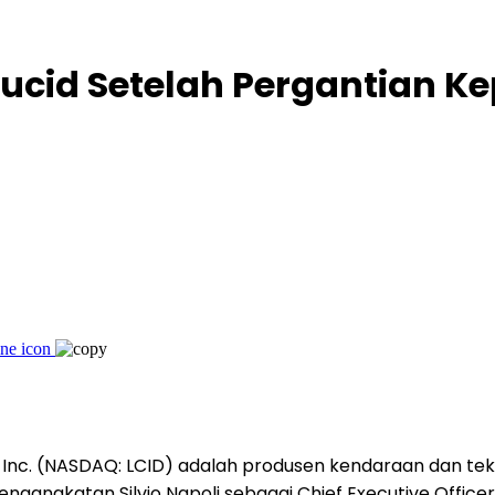
 Lucid Setelah Pergantian
Inc. (NASDAQ: LCID) adalah produsen kendaraan dan tek
ngangkatan Silvio Napoli sebagai Chief Executive Officer