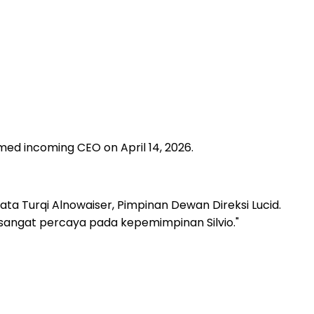
amed incoming CEO on April 14, 2026.
ata Turqi Alnowaiser, Pimpinan Dewan Direksi Lucid.
sangat percaya pada kepemimpinan Silvio."