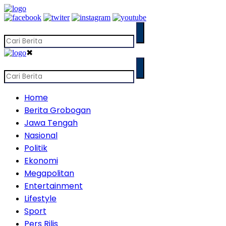
✖
Home
Berita Grobogan
Jawa Tengah
Nasional
Politik
Ekonomi
Megapolitan
Entertainment
Lifestyle
Sport
Pers Rilis