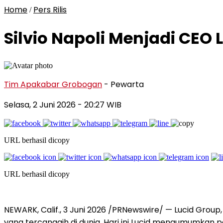
Home
Pers Rilis
/
Silvio Napoli Menjadi CEO
Tim Apakabar Grobogan
- Pewarta
Selasa, 2 Juni 2026 - 20:27 WIB
URL berhasil dicopy
URL berhasil dicopy
NEWARK, Calif.
,
3 Juni 2026
/PRNewswire/ — Lucid Group, 
yang tercanggih di dunia. Hari ini Lucid mengumumkan pe