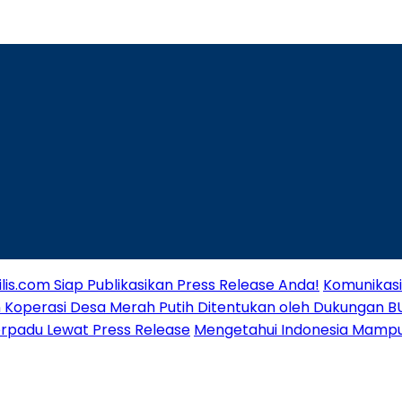
ilis.com Siap Publikasikan Press Release Anda!
Komunikasi
 Koperasi Desa Merah Putih Ditentukan oleh Dukungan BU
erpadu Lewat Press Release
Mengetahui Indonesia Mampu 3