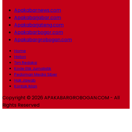
Apakabarnews.com
Apakabarjabar.com
Apakabarjateng.com
Apakabarbogor.com
Apakabargrobogan.com
Home
Histori
Tim Redaksi
Kode Etik Jurnalistik
Pedoman Media Siber
Hak Jawab
Kontak Iklan
Copyright © 2026 APAKABARGROBOGAN.COM - All
Rights Reserved