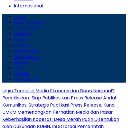
Internasional
Home
Berita Grobogan
Jawa Tengah
Nasional
Politik
Ekonomi
Megapolitan
Entertainment
Lifestyle
Sport
Pers Rilis
Internasional
Ingin Tampil di Media Ekonomi dan Bisnis Nasional?
Persrilis.com Siap Publikasikan Press Release Anda!
Komunikasi Strategis Publikasi Press Release, Kunci
UMKM Memenangkan Perhatian Media dan Pasar
Keberhasilan Koperasi Desa Merah Putih Ditentukan
oleh Dukungan BUMN, Ini Strategi Pemerintah