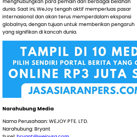
menghubungkan para pemain dari berbagai belahan
dunia. Saat ini, WeJoy tengah aktif memperluas pasar
internasional dan akan terus memperdalam ekspansi
globalnya, dengan tujuan untuk memberikan pengaruh
yang signifikan di kancah dunia.
Narahubung
Media
Nama Perusahaan: WEJOY PTE. LTD.
Narahubung: Bryant
Surel:
bryant@wejoysg.com