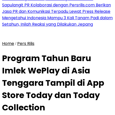
Sapulangit PR Kolaborasi dengan Persrilis.com Berikan
Jasa PR dan Komunikasi Terpadu Lewat Press Release
Mengetahui Indonesia Mampu 3 Kali Tanam Padi dalam
Setahun, Inilah Reaksi yang Dilakukan Jepang
Home
Pers Rilis
/
Program Tahun Baru
Imlek WePlay di Asia
Tenggara Tampil di App
Store Today dan Today
Collection