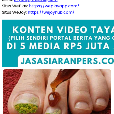
Situs WePlay:
https://weplayapp.com/
Situs WeJoy:
https://wejoyhub.com/