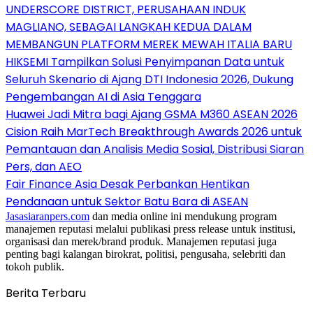
UNDERSCORE DISTRICT, PERUSAHAAN INDUK
MAGLIANO, SEBAGAI LANGKAH KEDUA DALAM
MEMBANGUN PLATFORM MEREK MEWAH ITALIA BARU
HIKSEMI Tampilkan Solusi Penyimpanan Data untuk
Seluruh Skenario di Ajang DTI Indonesia 2026, Dukung
Pengembangan AI di Asia Tenggara
Huawei Jadi Mitra bagi Ajang GSMA M360 ASEAN 2026
Cision Raih MarTech Breakthrough Awards 2026 untuk
Pemantauan dan Analisis Media Sosial, Distribusi Siaran
Pers, dan AEO
Fair Finance Asia Desak Perbankan Hentikan
Pendanaan untuk Sektor Batu Bara di ASEAN
Jasasiaranpers.com
dan media online ini mendukung program
manajemen reputasi melalui publikasi press release untuk institusi,
organisasi dan merek/brand produk. Manajemen reputasi juga
penting bagi kalangan birokrat, politisi, pengusaha, selebriti dan
tokoh publik.
Berita Terbaru