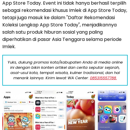
App Store Today. Event ini tidak hanya berhasil terpilih
sebagai rekomendasi khusus Imlek di App Store Today,
tetapi juga masuk ke dalam "Daftar Rekomendasi
Koleksi Lengkap App Store Today", menjadikannya
salah satu produk hiburan sosial yang paling
diperhatikan di pasar Asia Tenggara selama periode
Imlek.
Yuks, dukung promosi kota/kabupaten Anda di media online
ini dengan bikin konten artikel dan cerita seputar sejarah,
asal-usul kota, tempat wisata, kuliner tradisional, dan hal
menarik lainnya. Kirim lewat WA Center:
085315557788.