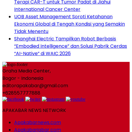
Terapi CAR-T untuk Tumor Padat di Jiahui
International Cancer Center
UOB Asset Management Soroti Ketahanan
Ekonomi Global di Tengah Kondisi yang Semakin
Tidak Menentu
Shanghai Electric Tampilkan Robot Berbasis
“Embodied Intelligence” dan Solusi Pabrik Cerdas
“AI-Native” di WAIC 2026
Graha Media Center,
Bogor - Indonesia
editorapakabar@gmail.com
+628557777888
APAKABAR NEWS NETWORK
Apakabarnews.com
Apakabarjabar.com