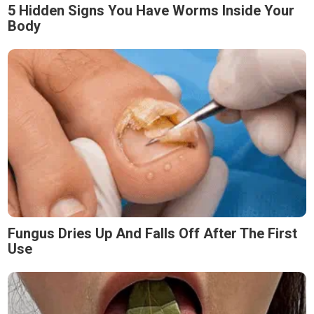
5 Hidden Signs You Have Worms Inside Your
Body
Fungus Dries Up And Falls Off After The First
Use