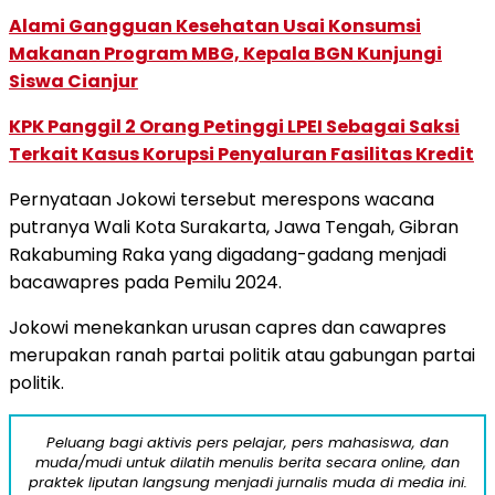
Alami Gangguan Kesehatan Usai Konsumsi
Makanan Program MBG, Kepala BGN Kunjungi
Siswa Cianjur
KPK Panggil 2 Orang Petinggi LPEI Sebagai Saksi
Terkait Kasus Korupsi Penyaluran Fasilitas Kredit
Pernyataan Jokowi tersebut merespons wacana
putranya Wali Kota Surakarta, Jawa Tengah, Gibran
Rakabuming Raka yang digadang-gadang menjadi
bacawapres pada Pemilu 2024.
Jokowi menekankan urusan capres dan cawapres
merupakan ranah partai politik atau gabungan partai
politik.
Peluang bagi aktivis pers pelajar, pers mahasiswa, dan
muda/mudi untuk dilatih menulis berita secara online, dan
praktek liputan langsung menjadi jurnalis muda di media ini.