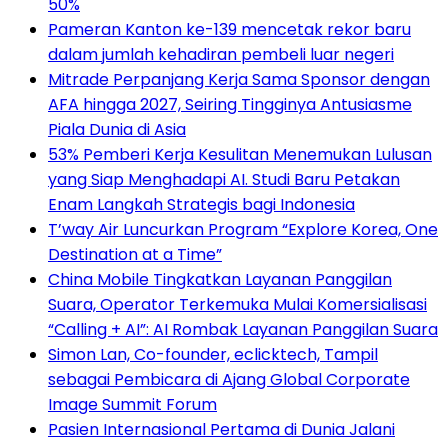
50%
Pameran Kanton ke-139 mencetak rekor baru
dalam jumlah kehadiran pembeli luar negeri
Mitrade Perpanjang Kerja Sama Sponsor dengan
AFA hingga 2027, Seiring Tingginya Antusiasme
Piala Dunia di Asia
53% Pemberi Kerja Kesulitan Menemukan Lulusan
yang Siap Menghadapi AI. Studi Baru Petakan
Enam Langkah Strategis bagi Indonesia
T’way Air Luncurkan Program “Explore Korea, One
Destination at a Time”
China Mobile Tingkatkan Layanan Panggilan
Suara, Operator Terkemuka Mulai Komersialisasi
“Calling + AI”: AI Rombak Layanan Panggilan Suara
Simon Lan, Co-founder, eclicktech, Tampil
sebagai Pembicara di Ajang Global Corporate
Image Summit Forum
Pasien Internasional Pertama di Dunia Jalani