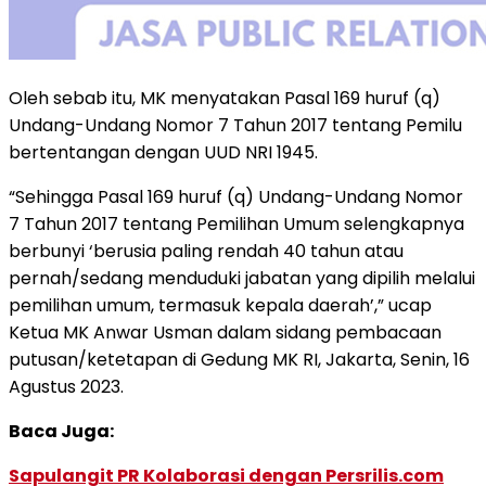
Oleh sebab itu, MK menyatakan Pasal 169 huruf (q)
Undang-Undang Nomor 7 Tahun 2017 tentang Pemilu
bertentangan dengan UUD NRI 1945.
“Sehingga Pasal 169 huruf (q) Undang-Undang Nomor
7 Tahun 2017 tentang Pemilihan Umum selengkapnya
berbunyi ‘berusia paling rendah 40 tahun atau
pernah/sedang menduduki jabatan yang dipilih melalui
pemilihan umum, termasuk kepala daerah’,” ucap
Ketua MK Anwar Usman dalam sidang pembacaan
putusan/ketetapan di Gedung MK RI, Jakarta, Senin, 16
Agustus 2023.
Baca Juga:
Sapulangit PR Kolaborasi dengan Persrilis.com