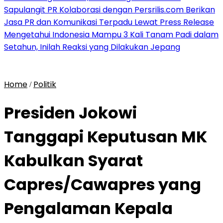
Sapulangit PR Kolaborasi dengan Persrilis.com Berikan
Jasa PR dan Komunikasi Terpadu Lewat Press Release
Mengetahui Indonesia Mampu 3 Kali Tanam Padi dalam
Setahun, Inilah Reaksi yang Dilakukan Jepang
Home
Politik
/
Presiden Jokowi
Tanggapi Keputusan MK
Kabulkan Syarat
Capres/Cawapres yang
Pengalaman Kepala