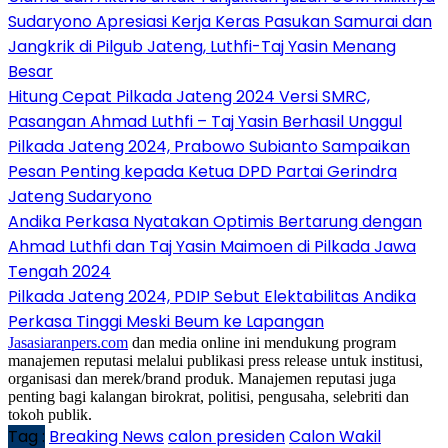
Sudaryono Apresiasi Kerja Keras Pasukan Samurai dan
Jangkrik di Pilgub Jateng, Luthfi-Taj Yasin Menang
Besar
Hitung Cepat Pilkada Jateng 2024 Versi SMRC,
Pasangan Ahmad Luthfi – Taj Yasin Berhasil Unggul
Pilkada Jateng 2024, Prabowo Subianto Sampaikan
Pesan Penting kepada Ketua DPD Partai Gerindra
Jateng Sudaryono
Andika Perkasa Nyatakan Optimis Bertarung dengan
Ahmad Luthfi dan Taj Yasin Maimoen di Pilkada Jawa
Tengah 2024
Pilkada Jateng 2024, PDIP Sebut Elektabilitas Andika
Perkasa Tinggi Meski Beum ke Lapangan
Jasasiaranpers.com
dan media online ini mendukung program
manajemen reputasi melalui publikasi press release untuk institusi,
organisasi dan merek/brand produk. Manajemen reputasi juga
penting bagi kalangan birokrat, politisi, pengusaha, selebriti dan
tokoh publik.
Tag :
Breaking News
calon presiden
Calon Wakil