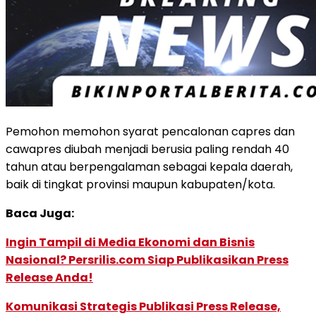
Pemohon memohon syarat pencalonan capres dan
cawapres diubah menjadi berusia paling rendah 40
tahun atau berpengalaman sebagai kepala daerah,
baik di tingkat provinsi maupun kabupaten/kota.
Baca Juga:
Ingin Tampil di Media Ekonomi dan Bisnis
Nasional? Persrilis.com Siap Publikasikan Press
Release Anda!
Komunikasi Strategis Publikasi Press Release,