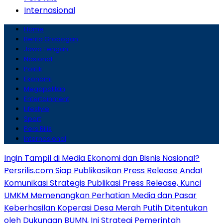
Internasional
Home
Berita Grobogan
Jawa Tengah
Nasional
Politik
Ekonomi
Megapolitan
Entertainment
Lifestyle
Sport
Pers Rilis
Internasional
Ingin Tampil di Media Ekonomi dan Bisnis Nasional?
Persrilis.com Siap Publikasikan Press Release Anda!
Komunikasi Strategis Publikasi Press Release, Kunci
UMKM Memenangkan Perhatian Media dan Pasar
Keberhasilan Koperasi Desa Merah Putih Ditentukan
oleh Dukungan BUMN, Ini Strategi Pemerintah