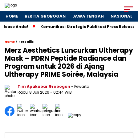
HOME
BERITA GROBOGAN
JAWA TENGAH
NASIONAL
nda!
Komunikasi Strategis Publikasi Press Release, Kunci
/
Home
Pers Rilis
Merz Aesthetics Luncurkan Ultherapy
Mask – PDRN Peptide Radiance dan
Program untuk 2026 di Ajang
Ultherapy PRIME Soirée, Malaysia
Tim Apakabar Grobogan
- Pewarta
Rabu, 8 Juli 2026 - 02:44 WIB