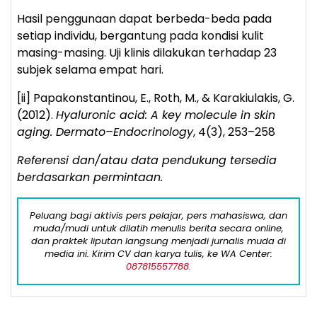
Hasil penggunaan dapat berbeda-beda pada
setiap individu, bergantung pada kondisi kulit
masing-masing. Uji klinis dilakukan terhadap 23
subjek selama empat hari.
[ii]
Papakonstantinou, E., Roth, M., & Karakiulakis, G.
(2012).
Hyaluronic acid: A key molecule in skin
aging. Dermato–Endocrinology
, 4(3), 253–258
Referensi dan/atau data pendukung tersedia
berdasarkan permintaan.
Peluang bagi aktivis pers pelajar, pers mahasiswa, dan
muda/mudi untuk dilatih menulis berita secara online,
dan praktek liputan langsung menjadi jurnalis muda di
media ini. Kirim CV dan karya tulis, ke WA Center:
087815557788.