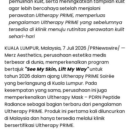
pemulihan kulit, serta meningkatkan tampilan kulit
agar lebih bercahaya setelah menjalani
perawatan
Ultherapy PRIME, memperluas
pengalaman Ultherapy PRIME yang sebelumnya
tersedia di klinik menuju rutinitas perawatan kulit
sehari-hari
KUALA LUMPUR, Malaysia, 7 Juli 2026 /PRNewswire/ —
Merz Aesthetics, perusahaan estetika medis
terbesar di dunia, memperkenalkan program
bertajuk
"See My Skin, Lift My Way"
untuk
tahun 2026 dalam ajang Ultherapy PRIME Soirée
yang berlangsung di Kuala Lumpur. Pada
kesempatan yang sama, perusahaan ini juga
memperkenalkan Ultherapy Mask – PDRN Peptide
Radiance sebagai bagian terbaru dari pengalaman
Ultherapy PRIME. Produk ini pertama kali diluncurkan
di Malaysia dan hanya tersedia melalui klinik
bersertifikasi
Ultherapy
PRIME.