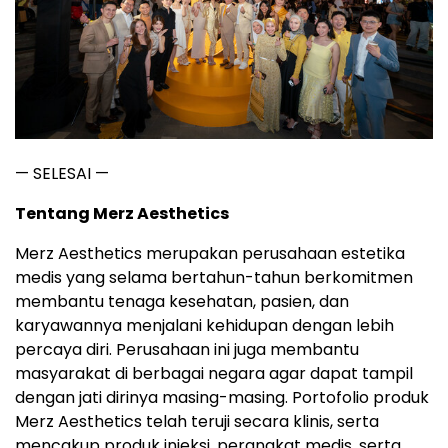
— SELESAI —
Tentang Merz Aesthetics
Merz Aesthetics merupakan perusahaan estetika
medis yang selama bertahun-tahun berkomitmen
membantu tenaga kesehatan, pasien, dan
karyawannya menjalani kehidupan dengan lebih
percaya diri. Perusahaan ini juga membantu
masyarakat di berbagai negara agar dapat tampil
dengan jati dirinya masing-masing. Portofolio produk
Merz Aesthetics telah teruji secara klinis, serta
mencakup produk injeksi, perangkat medis, serta