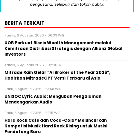
pengusaha, selebriti dan tokoh publik.
BERITA TERKAIT
Kamis, 6 Agustus 2026 - 06:39 WIB
UOB Perkuat Bisnis Wealth Management melalui
Kemitraan Distribusi Strategis dengan Allianz Global
Investors
Kamis, 6 Agustus 2026 - 02:00 WIB
Mitrade Raih Gelar “AI Broker of the Year 2026”,
Hadirkan MitradeGPT Versi Terbaru di Asia
Rabu, 5 Agustus 2026 - 23:58 WIB
UNISOC Lyric Audio: Mengubah Pengalaman
Mendengarkan Audio
Rabu, 5 Agustus 2026 - 22:15 WIB
Hard Rock Cafe dan Coca-Cola® Meluncurkan
Kompetisi Musik Hard Rock Rising untuk Musisi
Pendatang Baru