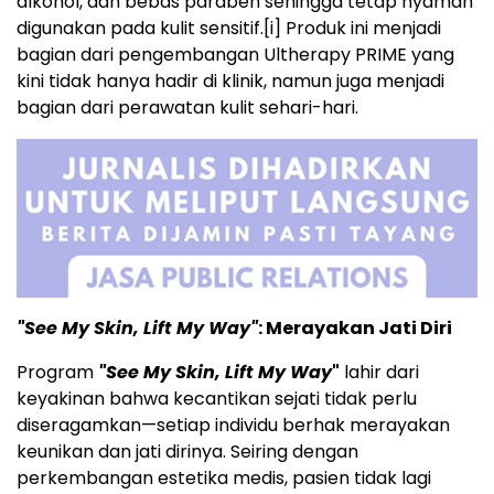
alkohol, dan bebas paraben sehingga tetap nyaman
digunakan pada kulit sensitif.
[i]
Produk ini menjadi
bagian dari pengembangan Ultherapy PRIME yang
kini tidak hanya hadir di klinik, namun juga menjadi
bagian dari perawatan kulit sehari-hari.
"See My Skin, Lift My Way"
: Merayakan Jati Diri
Program
"See My Skin, Lift My Way
"
lahir dari
keyakinan bahwa kecantikan sejati tidak perlu
diseragamkan—setiap individu berhak merayakan
keunikan dan jati dirinya. Seiring dengan
perkembangan estetika medis, pasien tidak lagi