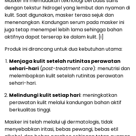
Masker ini memadukan teknologi berbasis sains
dengan tekstur hidrogel yang lembut dan nyaman di
kulit. Saat digunakan, masker terasa sejuk dan
menenangkan. Kandungan serum pada masker ini
juga tetap menempel lebih lama sehingga bahan
aktifnya dapat terserap ke dalam kulit.
[i]
Produk ini dirancang untuk dua kebutuhan utama:
Menjaga kulit
setelah rutinitas perawatan
sehari-hari
(
post-treatment care
): menutrisi dan
melembapkan kulit setelah rutinitas perawatan
sehari-hari.
Melindungi kulit setiap hari
: meningkatkan
perawatan kulit melalui kandungan bahan aktif
berkualitas tinggi.
Masker ini telah melalui uji dermatologis, tidak
menyebabkan iritasi, bebas pewangi, bebas etil