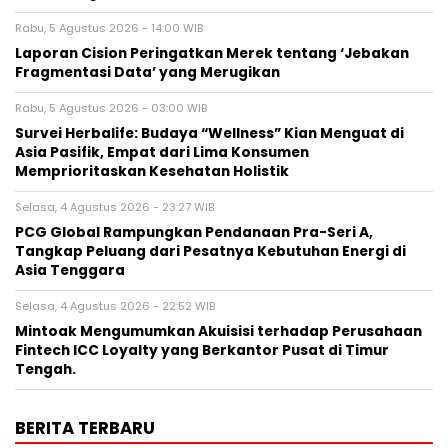
Rabu, 5 Agustus 2026 - 14:00 WIB
Laporan Cision Peringatkan Merek tentang ‘Jebakan
Fragmentasi Data’ yang Merugikan
Rabu, 5 Agustus 2026 - 03:00 WIB
Survei Herbalife: Budaya “Wellness” Kian Menguat di
Asia Pasifik, Empat dari Lima Konsumen
Memprioritaskan Kesehatan Holistik
Selasa, 4 Agustus 2026 - 23:27 WIB
PCG Global Rampungkan Pendanaan Pra-Seri A,
Tangkap Peluang dari Pesatnya Kebutuhan Energi di
Asia Tenggara
Selasa, 4 Agustus 2026 - 22:52 WIB
Mintoak Mengumumkan Akuisisi terhadap Perusahaan
Fintech ICC Loyalty yang Berkantor Pusat di Timur
Tengah.
BERITA TERBARU