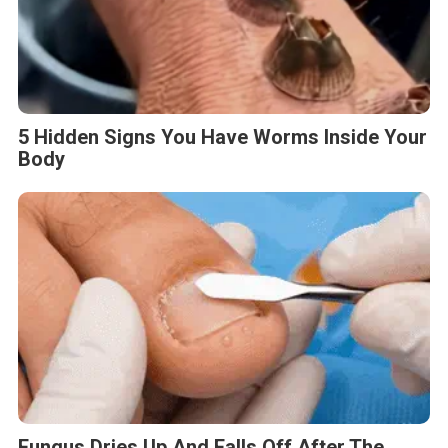
5 Hidden Signs You Have Worms Inside Your
Body
Fungus Dries Up And Falls Off After The