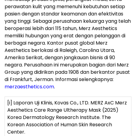
perawatan kulit yang memenuhi kebutuhan setiap
pasien dengan standar keamanan dan efektivitas
yang tinggi. Sebagai perusahaan keluarga yang telah
beroperasi lebih dari 115 tahun, Merz Aesthetics
memiliki hubungan yang erat dengan pelanggan di
berbagai negara. Kantor pusat global Merz
Aesthetics berlokasi di Raleigh, Carolina Utara,
Amerika Serikat, dengan jangkauan bisnis di 90
negara. Perusahaan ini merupakan bagian dari Merz
Group yang didirikan pada 1908 dan berkantor pusat
di Frankfurt, Jerman. Informasi selengkapnya:
merzaesthetics.com
.
[i]
Laporan Uji Klinis, Kovas Co., LTD. MERZ AxC Merz
Aesthetics Care Range Ultherapy Mask (2025)
Korea Dermatology Research Institute. The
Korean Association of Human Skin Research
Center.