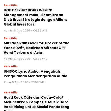
Pers Rilis
UOB Perkuat Bisnis Wealth
Management melalui Kemitraan
Distribusi Strategis dengan Allianz
Global Investors
Kamis, 6 Agu 2026 - 06:39 WIB
Pers Rilis
Mitrade Raih Gelar “AI Broker of the
Year 2026”, Hadirkan MitradeGPT
Versi Terbaru di Asia
Kamis, 6 Agu 2026 - 02:00 WIB
Pers Rilis
UNISOC Lyric Audio: Mengubah
Pengalaman Mendengarkan Audio
Rabu, 5 Agu 2026 - 23:58 WIB
Pers Rilis
Hard Rock Cafe dan Coca-Cola®
Meluncurkan Kompetisi Musik Hard
Rock Rising untuk Musisi Pendatang