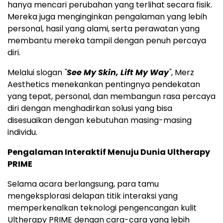
hanya mencari perubahan yang terlihat secara fisik.
Mereka juga menginginkan pengalaman yang lebih
personal, hasil yang alami, serta perawatan yang
membantu mereka tampil dengan penuh percaya
diri.
Melalui slogan
"
See My Skin, Lift My Way
"
, Merz
Aesthetics menekankan pentingnya pendekatan
yang tepat, personal, dan membangun rasa percaya
diri dengan menghadirkan solusi yang bisa
disesuaikan dengan kebutuhan masing-masing
individu.
Pengalaman Interaktif Menuju Dunia Ultherapy
PRIME
Selama acara berlangsung, para tamu
mengeksplorasi delapan titik interaksi yang
memperkenalkan teknologi pengencangan kulit
Ultherapy PRIME dengan cara-cara yang lebih