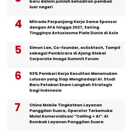
baru dalam jumlah kehadiran pembeli
luar negeri
Mitrade Perpanjang Kerja Sama Sponsor
dengan AFA hingga 2027, Seiring
Tingginya Antusiasme Piala Dunia di Asia
Simon Lan, Co-founder, eclicktech, Tampil
sebagai Pembicara di Ajang Global
Corporate Image Summit Forum
53% Pemberi Kerja Kesulitan Menemukan
Lulusan yang Siap Menghadapi AI. Studi
Baru Petakan Enam Langkah Strategis
bagi Indonesia
China Mobile Tingkatkan Layanan
Panggilan Suara, Operator Terkemuka
Mulai Komersialisasi “Calling + AI”: AI
Rombak Layanan Panggilan Suara