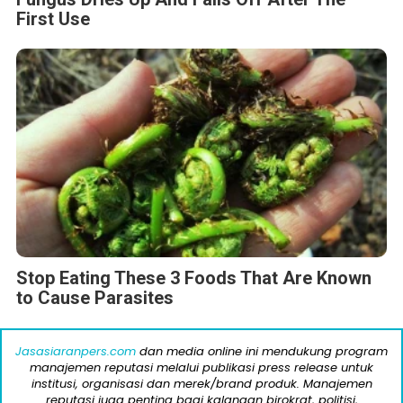
First Use
Stop Eating These 3 Foods That Are Known
to Cause Parasites
Jasasiaranpers.com
dan media online ini mendukung program
manajemen reputasi melalui publikasi press release untuk
institusi, organisasi dan merek/brand produk. Manajemen
reputasi juga penting bagi kalangan birokrat, politisi,