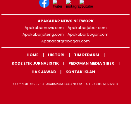
APAKABAR NEWS NETWORK
Apakabarnews.com
Apakabarjabar.com
Apakabarjateng.com
Apakabarbogor.com
Apakabargrobogan.com
HOME
HISTORI
TIM REDAKSI
KODE ETIK JURNALISTIK
PEDOMAN MEDIA SIBER
HAK JAWAB
KONTAK IKLAN
COPYRIGHT © 2026 APAKABARGROBOGAN.COM - ALL RIGHTS RESERVED