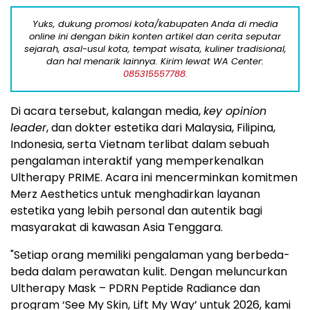
Yuks, dukung promosi kota/kabupaten Anda di media
online ini dengan bikin konten artikel dan cerita seputar
sejarah, asal-usul kota, tempat wisata, kuliner tradisional,
dan hal menarik lainnya. Kirim lewat WA Center:
085315557788.
Di acara tersebut, kalangan media,
key opinion
leader
, dan dokter estetika dari Malaysia, Filipina,
Indonesia, serta Vietnam terlibat dalam sebuah
pengalaman interaktif yang memperkenalkan
Ultherapy PRIME. Acara ini mencerminkan komitmen
Merz Aesthetics untuk menghadirkan layanan
estetika yang lebih personal dan autentik bagi
masyarakat di kawasan Asia Tenggara.
"Setiap orang memiliki pengalaman yang berbeda-
beda dalam perawatan kulit. Dengan meluncurkan
Ultherapy Mask – PDRN Peptide Radiance dan
program ‘See My Skin, Lift My Way’ untuk 2026, kami