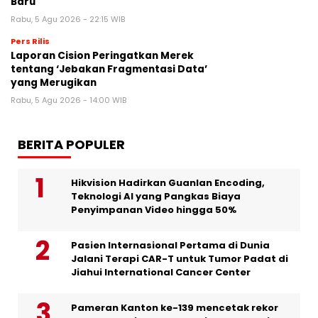
Baru
Rabu, 5 Agu 2026 - 22:15 WIB
Pers Rilis
Laporan Cision Peringatkan Merek
tentang ‘Jebakan Fragmentasi Data’
yang Merugikan
Rabu, 5 Agu 2026 - 14:00 WIB
BERITA POPULER
Hikvision Hadirkan Guanlan Encoding,
Teknologi AI yang Pangkas Biaya
Penyimpanan Video hingga 50%
Pasien Internasional Pertama di Dunia
Jalani Terapi CAR-T untuk Tumor Padat di
Jiahui International Cancer Center
Pameran Kanton ke-139 mencetak rekor