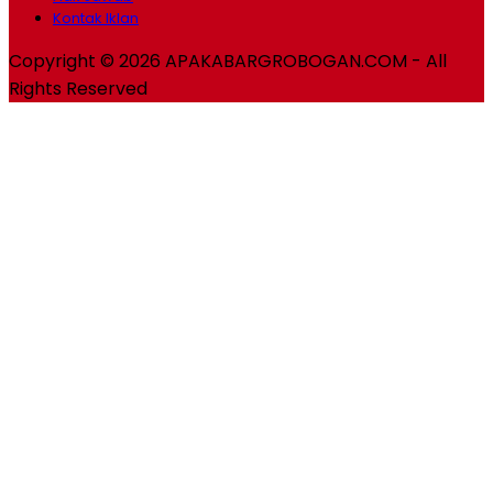
Kontak Iklan
Copyright © 2026 APAKABARGROBOGAN.COM - All
Rights Reserved