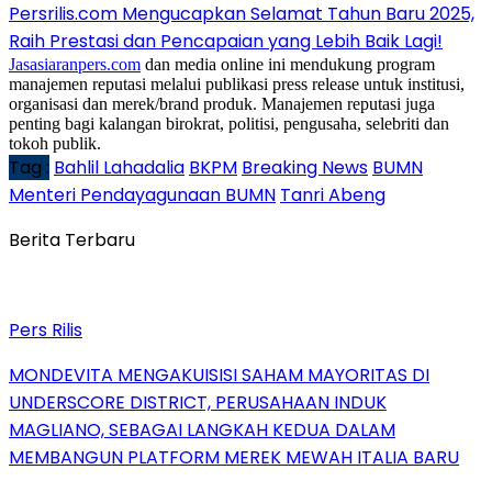
Persrilis.com Mengucapkan Selamat Tahun Baru 2025,
Raih Prestasi dan Pencapaian yang Lebih Baik Lagi!
Jasasiaranpers.com
dan media online ini mendukung program
manajemen reputasi melalui publikasi press release untuk institusi,
organisasi dan merek/brand produk. Manajemen reputasi juga
penting bagi kalangan birokrat, politisi, pengusaha, selebriti dan
tokoh publik.
Tag :
Bahlil Lahadalia
BKPM
Breaking News
BUMN
Menteri Pendayagunaan BUMN
Tanri Abeng
Berita Terbaru
Pers Rilis
MONDEVITA MENGAKUISISI SAHAM MAYORITAS DI
UNDERSCORE DISTRICT, PERUSAHAAN INDUK
MAGLIANO, SEBAGAI LANGKAH KEDUA DALAM
MEMBANGUN PLATFORM MEREK MEWAH ITALIA BARU