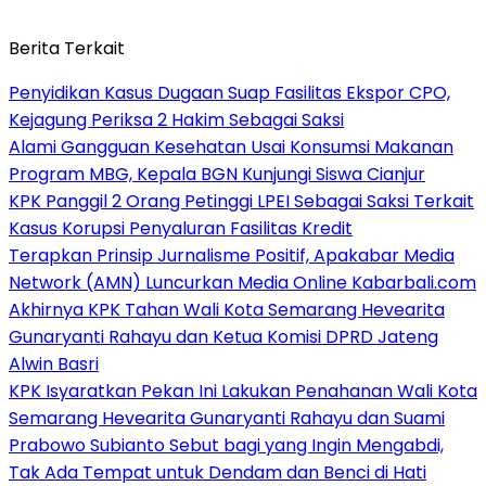
Berita Terkait
Penyidikan Kasus Dugaan Suap Fasilitas Ekspor CPO,
Kejagung Periksa 2 Hakim Sebagai Saksi
Alami Gangguan Kesehatan Usai Konsumsi Makanan
Program MBG, Kepala BGN Kunjungi Siswa Cianjur
KPK Panggil 2 Orang Petinggi LPEI Sebagai Saksi Terkait
Kasus Korupsi Penyaluran Fasilitas Kredit
Terapkan Prinsip Jurnalisme Positif, Apakabar Media
Network (AMN) Luncurkan Media Online Kabarbali.com
Akhirnya KPK Tahan Wali Kota Semarang Hevearita
Gunaryanti Rahayu dan Ketua Komisi DPRD Jateng
Alwin Basri
KPK Isyaratkan Pekan Ini Lakukan Penahanan Wali Kota
Semarang Hevearita Gunaryanti Rahayu dan Suami
Prabowo Subianto Sebut bagi yang Ingin Mengabdi,
Tak Ada Tempat untuk Dendam dan Benci di Hati