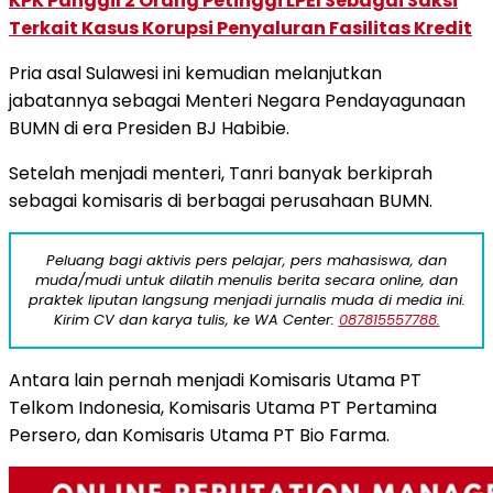
KPK Panggil 2 Orang Petinggi LPEI Sebagai Saksi
Terkait Kasus Korupsi Penyaluran Fasilitas Kredit
Pria asal Sulawesi ini kemudian melanjutkan
jabatannya sebagai Menteri Negara Pendayagunaan
BUMN di era Presiden BJ Habibie.
Setelah menjadi menteri, Tanri banyak berkiprah
sebagai komisaris di berbagai perusahaan BUMN.
Peluang bagi aktivis pers pelajar, pers mahasiswa, dan
muda/mudi untuk dilatih menulis berita secara online, dan
praktek liputan langsung menjadi jurnalis muda di media ini.
Kirim CV dan karya tulis, ke WA Center:
087815557788.
Antara lain pernah menjadi Komisaris Utama PT
Telkom Indonesia, Komisaris Utama PT Pertamina
Persero, dan Komisaris Utama PT Bio Farma.