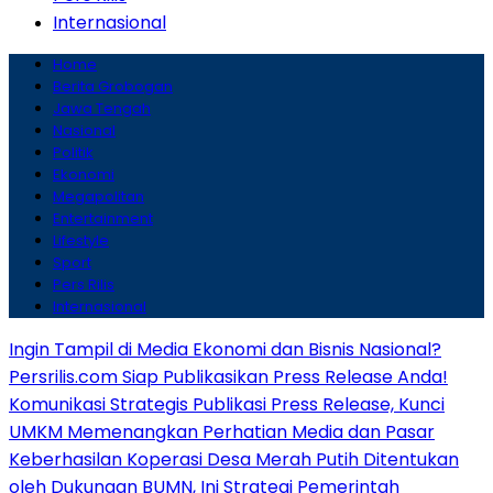
Internasional
Home
Berita Grobogan
Jawa Tengah
Nasional
Politik
Ekonomi
Megapolitan
Entertainment
Lifestyle
Sport
Pers Rilis
Internasional
Ingin Tampil di Media Ekonomi dan Bisnis Nasional?
Persrilis.com Siap Publikasikan Press Release Anda!
Komunikasi Strategis Publikasi Press Release, Kunci
UMKM Memenangkan Perhatian Media dan Pasar
Keberhasilan Koperasi Desa Merah Putih Ditentukan
oleh Dukungan BUMN, Ini Strategi Pemerintah