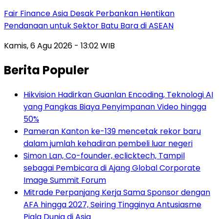
Fair Finance Asia Desak Perbankan Hentikan
Pendanaan untuk Sektor Batu Bara di ASEAN
Kamis, 6 Agu 2026 - 13:02 WIB
Berita Populer
Hikvision Hadirkan Guanlan Encoding, Teknologi AI
yang Pangkas Biaya Penyimpanan Video hingga
50%
Pameran Kanton ke-139 mencetak rekor baru
dalam jumlah kehadiran pembeli luar negeri
Simon Lan, Co-founder, eclicktech, Tampil
sebagai Pembicara di Ajang Global Corporate
Image Summit Forum
Mitrade Perpanjang Kerja Sama Sponsor dengan
AFA hingga 2027, Seiring Tingginya Antusiasme
Piala Dunia di Asia