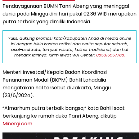
Pendayagunaan BUMN Tanri Abeng yang meninggal
dunia pada Minggu dini hari pukul 02.36 WIB merupakan
putra terbaik yang dimiliki Indonesia.
Yuks, dukung promosi kota/kabupaten Anda di media online
ini dengan bikin konten artikel dan cerita seputar sejarah,
asal-usul kota, tempat wisata, kuliner tradisional, dan hal
menarik lainnya. Kirim lewat WA Center:
085315557788.
Menteri Investasi/Kepala Badan Koordinasi
Penanaman Modal (BKPM) Bahlil Lahadalia
mengatakan hal tersebut di Jakarta, Minggu
(23/6/2024).
“Almarhum putra terbaik bangsa,” kata Bahlil saat
berkunjung ke rumah duka Tanri Abeng, dikutip
Minergi.com