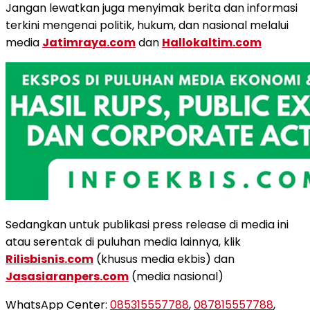
Jangan lewatkan juga menyimak berita dan informasi
terkini mengenai politik, hukum, dan nasional melalui
media
Jatimraya.com
dan
Hallokaltim.com
Sedangkan untuk publikasi press release di media ini
atau serentak di puluhan media lainnya, klik
Rilisbisnis.com
(khusus media ekbis) dan
Jasasiaranpers.com
(media nasional)
WhatsApp Center:
085315557788
,
087815557788
,