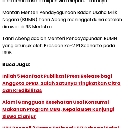
berkomunikasi sekalipun via telepon, ” katanya.
Mantan Menteri Pendayagunaan Badan Usaha Milik
Negara (BUMN) Tanri Abeng meninggal dunia setelah
dirawat di RS Medistra.
Tanri Abeng adalah Menteri Pendayagunaan BUMN
yang ditunjuk oleh Presiden ke-2 RI Soeharto pada
1998.
Baca Juga:
Inilah 5 Manfaat Publikasi Press Release bagi
Anggota DPRD, Salah Satunya Tingkatkan Citra
dan Kredibilitas
Alami Gangguan Kesehatan Usai Konsumsi
Makanan Program MBG, Kepala BGN Kunjungi
Siswa Cianjur