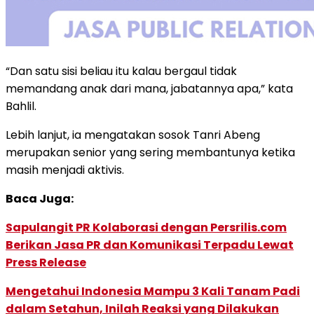
“Dan satu sisi beliau itu kalau bergaul tidak
memandang anak dari mana, jabatannya apa,” kata
Bahlil.
Lebih lanjut, ia mengatakan sosok Tanri Abeng
merupakan senior yang sering membantunya ketika
masih menjadi aktivis.
Baca Juga:
Sapulangit PR Kolaborasi dengan Persrilis.com
Berikan Jasa PR dan Komunikasi Terpadu Lewat
Press Release
Mengetahui Indonesia Mampu 3 Kali Tanam Padi
dalam Setahun, Inilah Reaksi yang Dilakukan