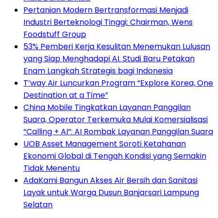
Pertanian Modern Bertransformasi Menjadi
Industri Berteknologi Tinggi: Chairman, Wens
Foodstuff Group
53% Pemberi Kerja Kesulitan Menemukan Lulusan
yang Siap Menghadapi AI. Studi Baru Petakan
Enam Langkah Strategis bagi Indonesia
T’way Air Luncurkan Program “Explore Korea, One
Destination at a Time”
China Mobile Tingkatkan Layanan Panggilan
Suara, Operator Terkemuka Mulai Komersialisasi
“Calling + AI”: AI Rombak Layanan Panggilan Suara
UOB Asset Management Soroti Ketahanan
Ekonomi Global di Tengah Kondisi yang Semakin
Tidak Menentu
AdaKami Bangun Akses Air Bersih dan Sanitasi
Layak untuk Warga Dusun Banjarsari Lampung
Selatan