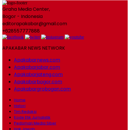
Graha Media Center,
Bogor - Indonesia
editorapakabar@gmail.com
+628557777888
APAKABAR NEWS NETWORK
Apakabarnews.com
Apakabarjabar.com
Apakabarjateng.com
Apakabarbogor.com
Apakabargrobogan.com
Home
Histori
Tim Redaksi
Kode Etik Jurnalistik
Pedoman Media Siber
Hak Jawab