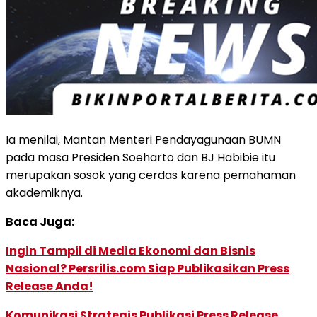
Ia menilai, Mantan Menteri Pendayagunaan BUMN
pada masa Presiden Soeharto dan BJ Habibie itu
merupakan sosok yang cerdas karena pemahaman
akademiknya.
Baca Juga:
Ingin Tampil di Media Ekonomi dan Bisnis
Nasional? Persrilis.com Siap Publikasikan Press
Release Anda!
Komunikasi Strategis Publikasi Press Release,