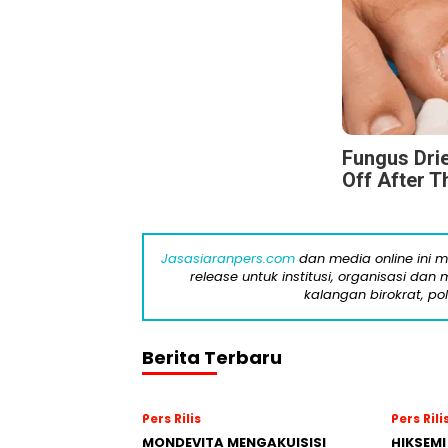
Fungus Drie
Off After T
Jasasiaranpers.com
dan media online ini 
release untuk institusi, organisasi da
kalangan birokrat, pol
Berita Terbaru
Pers Rilis
Pers Rili
MONDEVITA MENGAKUISISI
HIKSEMI