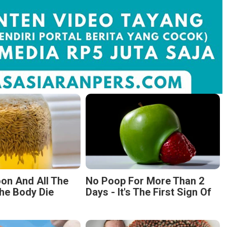
on And All The
No Poop For More Than 2
he Body Die
Days - It's The First Sign Of