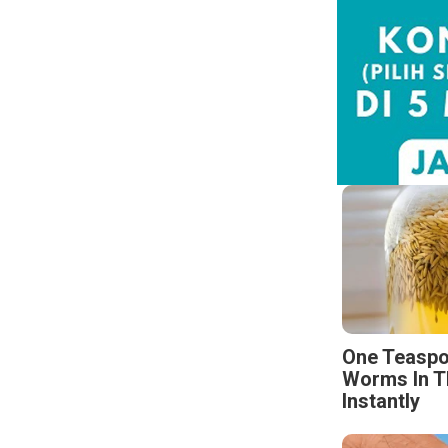
One Teaspo
Worms In T
Instantly