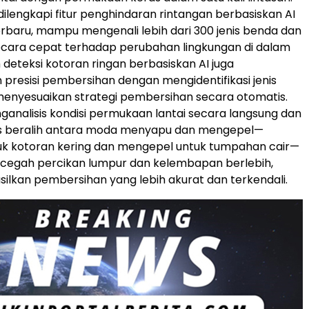
dilengkapi fitur penghindaran rintangan berbasiskan AI
erbaru, mampu mengenali lebih dari 300 jenis benda dan
cara cepat terhadap perubahan lingkungan di dalam
 deteksi kotoran ringan berbasiskan AI juga
presisi pembersihan dengan mengidentifikasi jenis
enyesuaikan strategi pembersihan secara otomatis.
ganalisis kondisi permukaan lantai secara langsung dan
s beralih antara moda menyapu dan mengepel—
k kotoran kering dan mengepel untuk tumpahan cair—
cegah percikan lumpur dan kelembapan berlebih,
ilkan pembersihan yang lebih akurat dan terkendali.