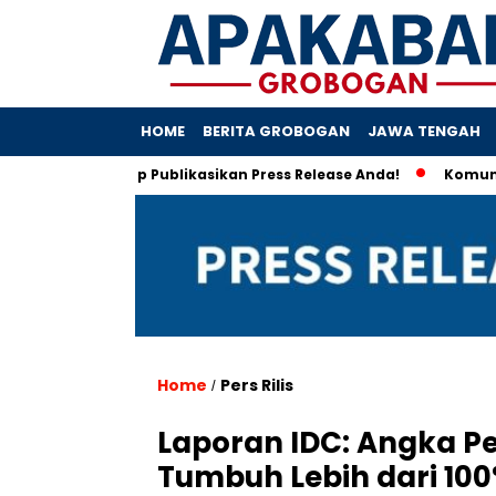
HOME
BERITA GROBOGAN
JAWA TENGAH
ilis.com Siap Publikasikan Press Release Anda!
Komunikasi S
Home
Pers Rilis
/
Laporan IDC: Angka 
Tumbuh Lebih dari 10