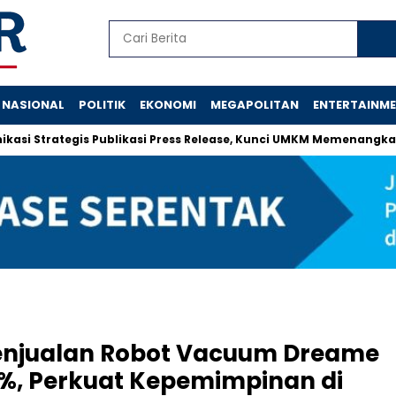
NASIONAL
POLITIK
EKONOMI
MEGAPOLITAN
ENTERTAINM
trategis Publikasi Press Release, Kunci UMKM Memenangkan Perh
Penjualan Robot Vacuum Dreame
0%, Perkuat Kepemimpinan di