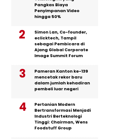
Pangkas Biaya
Penyimpanan Video
hingga 50%
Simon Lan, Co-founder,
eclicktech, Tampil
sebagai Pembicara di
Ajang Global Corporate
Image Summit Forum
Pameran Kanton ke-139
mencetak rekor baru
dalam jumlah kehadiran
pembeli luar negeri
Pertanian Modern
Bertransformasi Menjadi
Industri Berteknologi
Tinggi: Chairman, Wens
Foodstuff Group