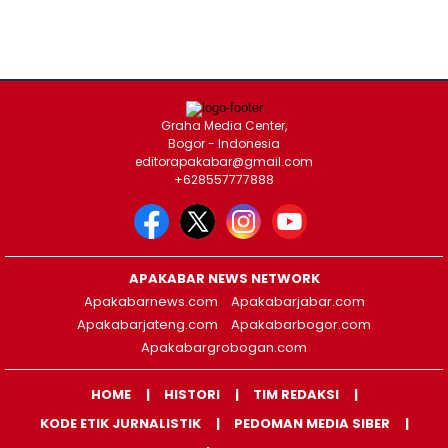
Graha Media Center,
Bogor - Indonesia
editorapakabar@gmail.com
+628557777888
APAKABAR NEWS NETWORK
Apakabarnews.com
Apakabarjabar.com
Apakabarjateng.com
Apakabarbogor.com
Apakabargrobogan.com
HOME
HISTORI
TIM REDAKSI
KODE ETIK JURNALISTIK
PEDOMAN MEDIA SIBER