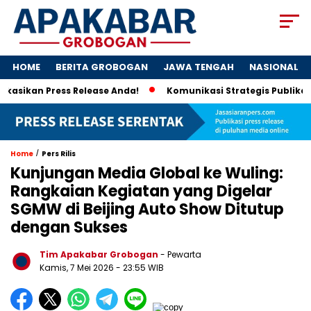
HOME
BERITA GROBOGAN
JAWA TENGAH
NASIONAL
n Press Release Anda!
Komunikasi Strategis Publikasi Pres
/
Home
Pers Rilis
Kunjungan Media Global ke Wuling:
Rangkaian Kegiatan yang Digelar
SGMW di Beijing Auto Show Ditutup
dengan Sukses
Tim Apakabar Grobogan
- Pewarta
Kamis, 7 Mei 2026 - 23:55 WIB