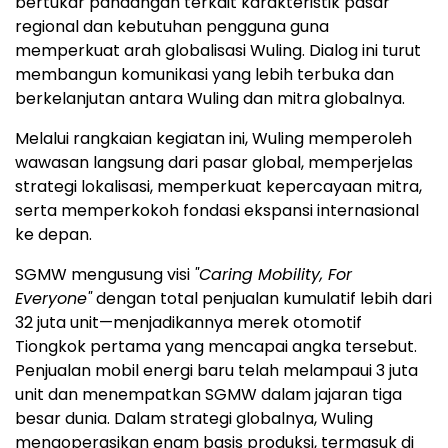
bertukar pandangan terkait karakteristik pasar
regional dan kebutuhan pengguna guna
memperkuat arah globalisasi Wuling. Dialog ini turut
membangun komunikasi yang lebih terbuka dan
berkelanjutan antara Wuling dan mitra globalnya.
Melalui rangkaian kegiatan ini, Wuling memperoleh
wawasan langsung dari pasar global, memperjelas
strategi lokalisasi, memperkuat kepercayaan mitra,
serta memperkokoh fondasi ekspansi internasional
ke depan.
SGMW mengusung visi
"Caring Mobility, For
Everyone"
dengan total penjualan kumulatif lebih dari
32 juta unit—menjadikannya merek otomotif
Tiongkok pertama yang mencapai angka tersebut.
Penjualan mobil energi baru telah melampaui 3 juta
unit dan menempatkan SGMW dalam jajaran tiga
besar dunia. Dalam strategi globalnya, Wuling
mengoperasikan enam basis produksi, termasuk di