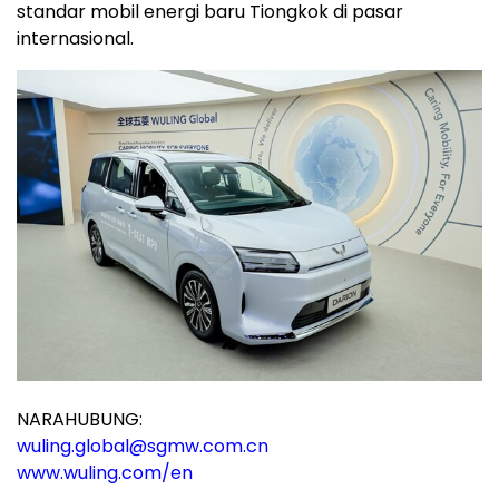
standar mobil energi baru Tiongkok di pasar
internasional.
NARAHUBUNG:
wuling.global@sgmw.com.cn
www.wuling.com/en