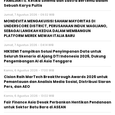
FAMILIARITÉ: Ketika Sinema dan Sastra Bertemu dalam
Sebuah Karya Puitis
Jumat, 7 Agustus 2026 - 09:32 WIB
MONDEVITA MENGAKUISISI SAHAM MAYORITAS DI
UNDERSCORE DISTRICT, PERUSAHAAN INDUK MAGLIANO,
SEBAGAI LANGKAH KEDUA DALAM MEMBANGUN
PLATFORM MEREK MEWAH ITALIA BARU
Jumat, 7 Agustus 2026 - 04:14 WIB
HIKSEMI Tampilkan Solusi Penyimpanan Data untuk
Seluruh Skenario di Ajang DTI Indonesia 2026, Dukung
Pengembangan AI di Asia Tenggara
Kamis, 6 Agustus 2026 - 17:00 WIB
Cision Raih MarTech Breakthrough Awards 2026 untuk
Pemantauan dan Analisis Media Sosial, Distribusi Siaran
Pers, dan AEO
Kamis, 6 Agustus 2026 - 13:02 WIB
Fair Finance Asia Desak Perbankan Hentikan Pendanaan
untuk Sektor Batu Bara di ASEAN