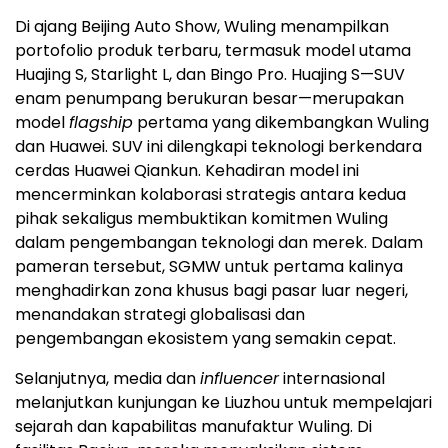
Di ajang Beijing Auto Show, Wuling menampilkan
portofolio produk terbaru, termasuk model utama
Huajing S, Starlight L, dan Bingo Pro. Huajing S—SUV
enam penumpang berukuran besar—merupakan
model
flagship
pertama yang dikembangkan Wuling
dan Huawei. SUV ini dilengkapi teknologi berkendara
cerdas Huawei Qiankun. Kehadiran model ini
mencerminkan kolaborasi strategis antara kedua
pihak sekaligus membuktikan komitmen Wuling
dalam pengembangan teknologi dan merek. Dalam
pameran tersebut, SGMW untuk pertama kalinya
menghadirkan zona khusus bagi pasar luar negeri,
menandakan strategi globalisasi dan
pengembangan ekosistem yang semakin cepat.
Selanjutnya, media dan
influencer
internasional
melanjutkan kunjungan ke Liuzhou untuk mempelajari
sejarah dan kapabilitas manufaktur Wuling. Di