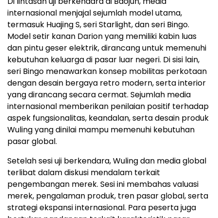
Di lintasan uji berkendara di Baojun, media
internasional menjajal sejumlah model utama,
termasuk Huajing S, seri Starlight, dan seri Bingo.
Model setir kanan Darion yang memiliki kabin luas
dan pintu geser elektrik, dirancang untuk memenuhi
kebutuhan keluarga di pasar luar negeri. Di sisi lain,
seri Bingo menawarkan konsep mobilitas perkotaan
dengan desain bergaya retro modern, serta interior
yang dirancang secara cermat. Sejumlah media
internasional memberikan penilaian positif terhadap
aspek fungsionalitas, keandalan, serta desain produk
Wuling yang dinilai mampu memenuhi kebutuhan
pasar global.
Setelah sesi uji berkendara, Wuling dan media global
terlibat dalam diskusi mendalam terkait
pengembangan merek. Sesi ini membahas valuasi
merek, pengalaman produk, tren pasar global, serta
strategi ekspansi internasional. Para peserta juga