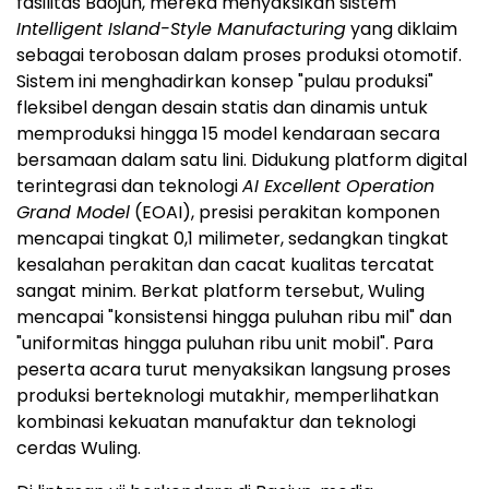
fasilitas Baojun, mereka menyaksikan sistem
Intelligent Island-Style Manufacturing
yang diklaim
sebagai terobosan dalam proses produksi otomotif.
Sistem ini menghadirkan konsep "pulau produksi"
fleksibel dengan desain statis dan dinamis untuk
memproduksi hingga 15 model kendaraan secara
bersamaan dalam satu lini. Didukung platform digital
terintegrasi dan teknologi
AI Excellent Operation
Grand Model
(EOAI), presisi perakitan komponen
mencapai tingkat 0,1 milimeter, sedangkan tingkat
kesalahan perakitan dan cacat kualitas tercatat
sangat minim. Berkat platform tersebut, Wuling
mencapai "konsistensi hingga puluhan ribu mil" dan
"uniformitas hingga puluhan ribu unit mobil". Para
peserta acara turut menyaksikan langsung proses
produksi berteknologi mutakhir, memperlihatkan
kombinasi kekuatan manufaktur dan teknologi
cerdas Wuling.