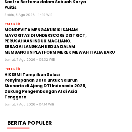
Sastra Bertemu dalam Sebuah Karya
Puitis
Sabtu, 8 Agu 2026 - 14:19 WIB
Pers Rilis
MONDEVITA MENGAKUISISI SAHAM
MAYORITAS DI UNDERSCORE DISTRICT,
PERUSAHAAN INDUK MAGLIANO,
SEBAGAI LANGKAH KEDUA DALAM
MEMBANGUN PLATFORM MEREK MEWAH ITALIA BARU
Jumat, 7 Agu 2026 - 09:32 WIB
Pers Rilis
HIKSEMI Tampilkan Solusi
Penyimpanan Data untuk Seluruh
Skenario di Ajang DTI Indonesia 2026,
Dukung Pengembangan AI di Asia
Tenggara
Jumat, 7 Agu 2026 - 04:14 WIB
BERITA POPULER