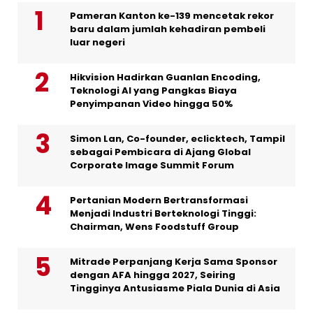
Pameran Kanton ke-139 mencetak rekor
baru dalam jumlah kehadiran pembeli
luar negeri
Hikvision Hadirkan Guanlan Encoding,
Teknologi AI yang Pangkas Biaya
Penyimpanan Video hingga 50%
Simon Lan, Co-founder, eclicktech, Tampil
sebagai Pembicara di Ajang Global
Corporate Image Summit Forum
Pertanian Modern Bertransformasi
Menjadi Industri Berteknologi Tinggi:
Chairman, Wens Foodstuff Group
Mitrade Perpanjang Kerja Sama Sponsor
dengan AFA hingga 2027, Seiring
Tingginya Antusiasme Piala Dunia di Asia