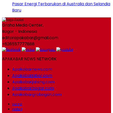
Pasar Energi Terbarukan di Australia dan Selandia
Baru
Graha Media Center,
Bogor - Indonesia
editorapakabar@gmail.com
+628557777888
APAKABAR NEWS NETWORK
Apakabarnews.com
Apakabarjabar.com
Apakabarjateng.com
Apakabarbogor.com
Apakabargrobogan.com
Home
Histori