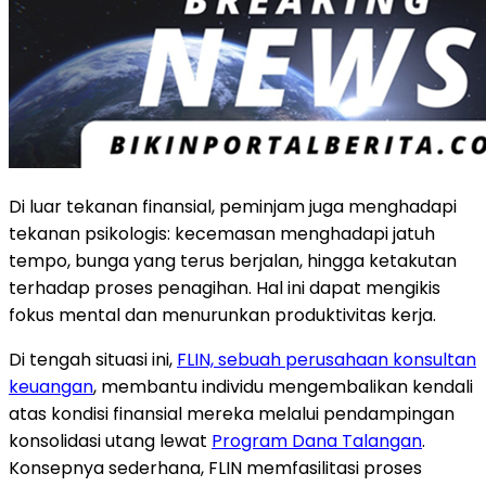
Di luar tekanan finansial, peminjam juga menghadapi
tekanan psikologis: kecemasan menghadapi jatuh
tempo, bunga yang terus berjalan, hingga ketakutan
terhadap proses penagihan. Hal ini dapat mengikis
fokus mental dan menurunkan produktivitas kerja.
Di tengah situasi ini,
FLIN, sebuah perusahaan konsultan
keuangan
, membantu individu mengembalikan kendali
atas kondisi finansial mereka melalui pendampingan
konsolidasi utang lewat
Program Dana Talangan
.
Konsepnya sederhana, FLIN memfasilitasi proses