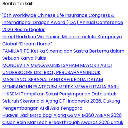
Berita Terkait
16th Worldwide Chinese Life Insurance Congress &
International Dragon Award (IDA) Annual Conference
2026 Resmi Digelar
Himel Hadirkan Visi Hunian Modern melalui Kampanye
Global “Dream Home”
FAMILIARITÉ: Ketika Sinema dan Sastra Bertemu dalam
Sebuah Karya Puitis
MONDEVITA MENGAKUISISI SAHAM MAYORITAS DI
UNDERSCORE DISTRICT, PERUSAHAAN INDUK
MAGLIANO, SEBAGAI LANGKAH KEDUA DALAM
MEMBANGUN PLATFORM MEREK MEWAH ITALIA BARU
HIKSEMI Tampilkan Solusi Penyimpanan Data untuk
Seluruh Skenario di Ajang DTI Indonesia 2026, Dukung
Pengembangan AI di Asia Tenggara
Huawei Jadi Mitra bagi Ajang GSMA M360 ASEAN 2026
Cision Raih MarTech Breakthrough Awards 2026 untuk