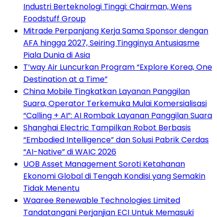
Industri Berteknologi Tinggi: Chairman, Wens
Foodstuff Group
Mitrade Perpanjang Kerja Sama Sponsor dengan
AFA hingga 2027, Seiring Tingginya Antusiasme
Piala Dunia di Asia
T’way Air Luncurkan Program “Explore Korea, One
Destination at a Time”
China Mobile Tingkatkan Layanan Panggilan
Suara, Operator Terkemuka Mulai Komersialisasi
“Calling + AI”: AI Rombak Layanan Panggilan Suara
Shanghai Electric Tampilkan Robot Berbasis
“Embodied Intelligence” dan Solusi Pabrik Cerdas
“AI-Native” di WAIC 2026
UOB Asset Management Soroti Ketahanan
Ekonomi Global di Tengah Kondisi yang Semakin
Tidak Menentu
Waaree Renewable Technologies Limited
Tandatangani Perjanjian ECI Untuk Memasuki