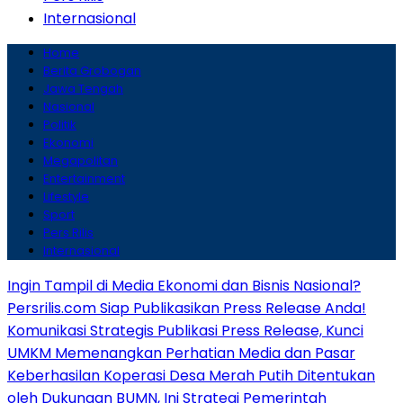
Internasional
Home
Berita Grobogan
Jawa Tengah
Nasional
Politik
Ekonomi
Megapolitan
Entertainment
Lifestyle
Sport
Pers Rilis
Internasional
Ingin Tampil di Media Ekonomi dan Bisnis Nasional?
Persrilis.com Siap Publikasikan Press Release Anda!
Komunikasi Strategis Publikasi Press Release, Kunci
UMKM Memenangkan Perhatian Media dan Pasar
Keberhasilan Koperasi Desa Merah Putih Ditentukan
oleh Dukungan BUMN, Ini Strategi Pemerintah