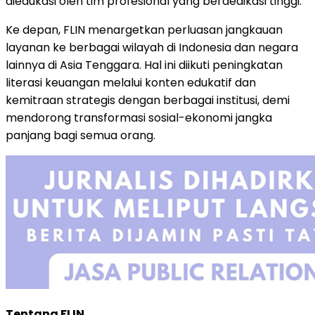
diedukasi oleh tim profesional yang berdedikasi tinggi.
Ke depan, FLIN menargetkan perluasan jangkauan
layanan ke berbagai wilayah di Indonesia dan negara
lainnya di Asia Tenggara. Hal ini diikuti peningkatan
literasi keuangan melalui konten edukatif dan
kemitraan strategis dengan berbagai institusi, demi
mendorong transformasi sosial-ekonomi jangka
panjang bagi semua orang.
Tentang FLIN