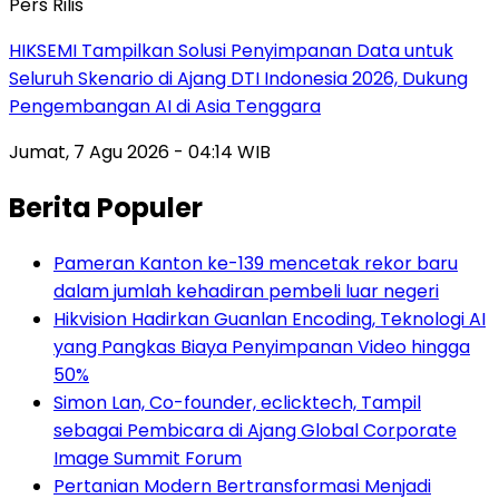
Pers Rilis
HIKSEMI Tampilkan Solusi Penyimpanan Data untuk
Seluruh Skenario di Ajang DTI Indonesia 2026, Dukung
Pengembangan AI di Asia Tenggara
Jumat, 7 Agu 2026 - 04:14 WIB
Berita Populer
Pameran Kanton ke-139 mencetak rekor baru
dalam jumlah kehadiran pembeli luar negeri
Hikvision Hadirkan Guanlan Encoding, Teknologi AI
yang Pangkas Biaya Penyimpanan Video hingga
50%
Simon Lan, Co-founder, eclicktech, Tampil
sebagai Pembicara di Ajang Global Corporate
Image Summit Forum
Pertanian Modern Bertransformasi Menjadi