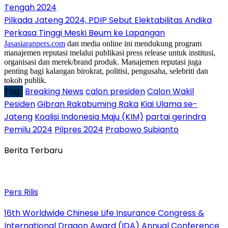
Tengah 2024
Pilkada Jateng 2024, PDIP Sebut Elektabilitas Andika
Perkasa Tinggi Meski Beum ke Lapangan
Jasasiaranpers.com
dan media online ini mendukung program
manajemen reputasi melalui publikasi press release untuk institusi,
organisasi dan merek/brand produk. Manajemen reputasi juga
penting bagi kalangan birokrat, politisi, pengusaha, selebriti dan
tokoh publik.
Tag :
Breaking News
calon presiden
Calon Wakil
Pesiden
Gibran Rakabuming Raka
Kiai Ulama se-
Jateng
Koalisi Indonesia Maju (KIM)
partai gerindra
Pemilu 2024
Pilpres 2024
Prabowo Subianto
Berita Terbaru
Pers Rilis
16th Worldwide Chinese Life Insurance Congress &
International Dragon Award (IDA) Annual Conference