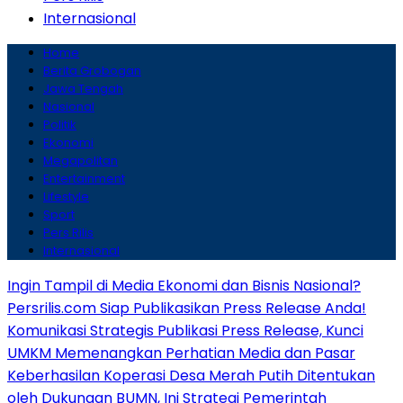
Internasional
Home
Berita Grobogan
Jawa Tengah
Nasional
Politik
Ekonomi
Megapolitan
Entertainment
Lifestyle
Sport
Pers Rilis
Internasional
Ingin Tampil di Media Ekonomi dan Bisnis Nasional?
Persrilis.com Siap Publikasikan Press Release Anda!
Komunikasi Strategis Publikasi Press Release, Kunci
UMKM Memenangkan Perhatian Media dan Pasar
Keberhasilan Koperasi Desa Merah Putih Ditentukan
oleh Dukungan BUMN, Ini Strategi Pemerintah