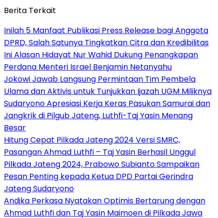
Berita Terkait
Inilah 5 Manfaat Publikasi Press Release bagi Anggota
DPRD, Salah Satunya Tingkatkan Citra dan Kredibilitas
Ini Alasan Hidayat Nur Wahid Dukung Penangkapan
Perdana Menteri Israel Benjamin Netanyahu
Jokowi Jawab Langsung Permintaan Tim Pembela
Ulama dan Aktivis untuk Tunjukkan Ijazah UGM Miliknya
Sudaryono Apresiasi Kerja Keras Pasukan Samurai dan
Jangkrik di Pilgub Jateng, Luthfi-Taj Yasin Menang
Besar
Hitung Cepat Pilkada Jateng 2024 Versi SMRC,
Pasangan Ahmad Luthfi – Taj Yasin Berhasil Unggul
Pilkada Jateng 2024, Prabowo Subianto Sampaikan
Pesan Penting kepada Ketua DPD Partai Gerindra
Jateng Sudaryono
Andika Perkasa Nyatakan Optimis Bertarung dengan
Ahmad Luthfi dan Taj Yasin Maimoen di Pilkada Jawa