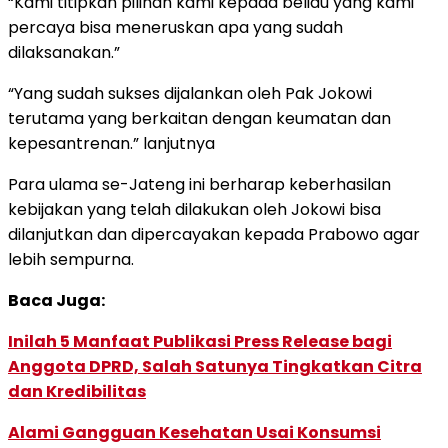
“Kami titipkan pilihan kami kepada beliau yang kami
percaya bisa meneruskan apa yang sudah
dilaksanakan.”
“Yang sudah sukses dijalankan oleh Pak Jokowi
terutama yang berkaitan dengan keumatan dan
kepesantrenan.” lanjutnya
Para ulama se-Jateng ini berharap keberhasilan
kebijakan yang telah dilakukan oleh Jokowi bisa
dilanjutkan dan dipercayakan kepada Prabowo agar
lebih sempurna.
Baca Juga:
Inilah 5 Manfaat Publikasi Press Release bagi
Anggota DPRD, Salah Satunya Tingkatkan Citra
dan Kredibilitas
Alami Gangguan Kesehatan Usai Konsumsi