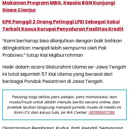
Makanan Program MBG, Kepala BGN Kunjungi
Siswa Cianjur
KPK Panggil 2 Orang Petinggi LPEI Sebagai Saksi
Terkait Kasus Korupsi Penyaluran Fasilitas Kredit
“Kami berharap bisa dilanjutkan dengan baik bahkan
ditingkatkan menjadi lebih sempurna oleh Pak
Prabowo.” tutup Kiai Mujiburrohman
Hadir dalam acara Silaturahmi Ulama se-Jawa Tengah
ini total sejumlah 57 Kiai Ulama yang berasal dari
berbagai Pondok Pesantren di Jawa Tengah.
Peluang bagi aktivis pers pelajar, pers mahasiswa, dan
muda/mudi untuk dilatih menulis berita secara online, dan
praktek liputan langsung menjadi jurnalis muda di media ini.
Kirim CV dan karya tulis, ke WA Center:
087815557788.
Diantaranya Rembang, Kudus, Pati, Kendal, Semarang,