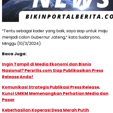
“Tentu sebagai kader yang baik, saya siap untuk maju
menjadi calon Gubernur Jateng,” kata Sudaryono,
Minggu (10/3/2024).
Baca Juga:
Ingin Tampil di Media Ekonomi dan Bisnis
Nasional? Persrilis.com Siap Publikasikan Press
Release Anda!
Komunikasi Strategis Publikasi Press Release,
Kunci UMKM Memenangkan Perhatian Media dan
Pasar
Keberhasilan Koperasi Desa Merah Putih