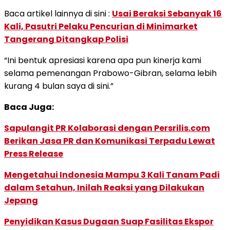
Baca artikel lainnya di sini :
Usai Beraksi Sebanyak 16
Kali, Pasutri Pelaku Pencurian di Minimarket
Tangerang Ditangkap Polisi
“Ini bentuk apresiasi karena apa pun kinerja kami
selama pemenangan Prabowo-Gibran, selama lebih
kurang 4 bulan saya di sini.”
Baca Juga:
Sapulangit PR Kolaborasi dengan Persrilis.com
Berikan Jasa PR dan Komunikasi Terpadu Lewat
Press Release
Mengetahui Indonesia Mampu 3 Kali Tanam Padi
dalam Setahun, Inilah Reaksi yang Dilakukan
Jepang
Penyidikan Kasus Dugaan Suap Fasilitas Ekspor