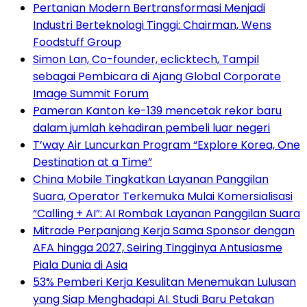
Pertanian Modern Bertransformasi Menjadi
Industri Berteknologi Tinggi: Chairman, Wens
Foodstuff Group
Simon Lan, Co-founder, eclicktech, Tampil
sebagai Pembicara di Ajang Global Corporate
Image Summit Forum
Pameran Kanton ke-139 mencetak rekor baru
dalam jumlah kehadiran pembeli luar negeri
T’way Air Luncurkan Program “Explore Korea, One
Destination at a Time”
China Mobile Tingkatkan Layanan Panggilan
Suara, Operator Terkemuka Mulai Komersialisasi
“Calling + AI”: AI Rombak Layanan Panggilan Suara
Mitrade Perpanjang Kerja Sama Sponsor dengan
AFA hingga 2027, Seiring Tingginya Antusiasme
Piala Dunia di Asia
53% Pemberi Kerja Kesulitan Menemukan Lulusan
yang Siap Menghadapi AI. Studi Baru Petakan