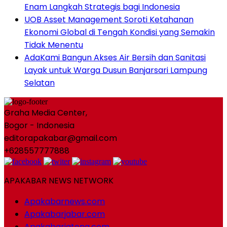
Enam Langkah Strategis bagi Indonesia
UOB Asset Management Soroti Ketahanan
Ekonomi Global di Tengah Kondisi yang Semakin
Tidak Menentu
AdaKami Bangun Akses Air Bersih dan Sanitasi
Layak untuk Warga Dusun Banjarsari Lampung
Selatan
Graha Media Center,
Bogor - Indonesia
editorapakabar@gmail.com
+628557777888
APAKABAR NEWS NETWORK
Apakabarnews.com
Apakabarjabar.com
Apakabarjateng.com