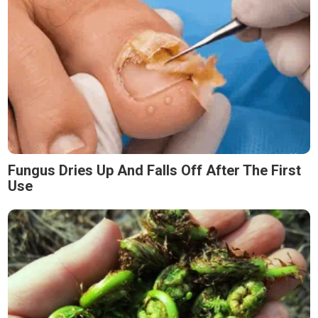
Fungus Dries Up And Falls Off After The First
Use