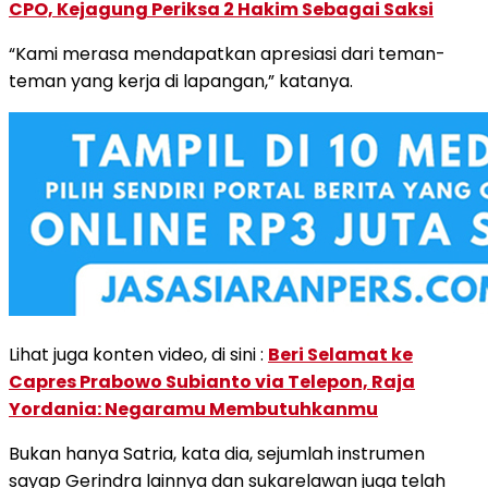
CPO, Kejagung Periksa 2 Hakim Sebagai Saksi
“Kami merasa mendapatkan apresiasi dari teman-
teman yang kerja di lapangan,” katanya.
Lihat juga konten video, di sini :
Beri Selamat ke
Capres Prabowo Subianto via Telepon, Raja
Yordania: Negaramu Membutuhkanmu
Bukan hanya Satria, kata dia, sejumlah instrumen
sayap Gerindra lainnya dan sukarelawan juga telah