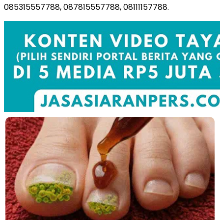
085315557788, 087815557788, 08111157788.