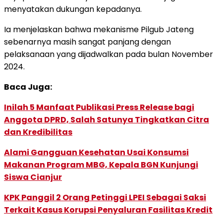
menyatakan dukungan kepadanya.
Ia menjelaskan bahwa mekanisme Pilgub Jateng
sebenarnya masih sangat panjang dengan
pelaksanaan yang dijadwalkan pada bulan November
2024.
Baca Juga:
Inilah 5 Manfaat Publikasi Press Release bagi
Anggota DPRD, Salah Satunya Tingkatkan Citra
dan Kredibilitas
Alami Gangguan Kesehatan Usai Konsumsi
Makanan Program MBG, Kepala BGN Kunjungi
Siswa Cianjur
KPK Panggil 2 Orang Petinggi LPEI Sebagai Saksi
Terkait Kasus Korupsi Penyaluran Fasilitas Kredit