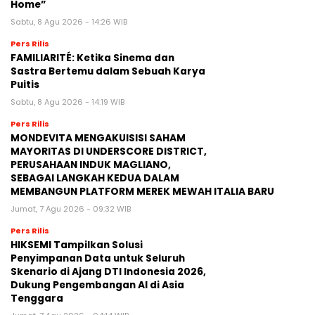
Home”
Sabtu, 8 Agu 2026 - 14:26 WIB
Pers Rilis
FAMILIARITÉ: Ketika Sinema dan
Sastra Bertemu dalam Sebuah Karya
Puitis
Sabtu, 8 Agu 2026 - 14:19 WIB
Pers Rilis
MONDEVITA MENGAKUISISI SAHAM
MAYORITAS DI UNDERSCORE DISTRICT,
PERUSAHAAN INDUK MAGLIANO,
SEBAGAI LANGKAH KEDUA DALAM
MEMBANGUN PLATFORM MEREK MEWAH ITALIA BARU
Jumat, 7 Agu 2026 - 09:32 WIB
Pers Rilis
HIKSEMI Tampilkan Solusi
Penyimpanan Data untuk Seluruh
Skenario di Ajang DTI Indonesia 2026,
Dukung Pengembangan AI di Asia
Tenggara