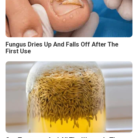
Fungus Dries Up And Falls Off After The
First Use