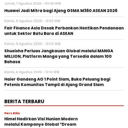
Jumat, 7 Agustus 2026 - 00:42 WIB
Huawei Jadi Mitra bagi Ajang GSMA M360 ASEAN 2026
Kamis, 6 Agustus 2026 - 13:02 WIB
Fair Finance Asia Desak Perbankan Hentikan Pendanaan
untuk Sektor Batu Bara di ASEAN
Kamis, 6 Agustus 2026 - 13:00 WIB
Shueisha Perluas Jangkauan Global melalui MANGA
MILLION, Platform Manga yang Tersedia dalam 100
Bahasa
Kamis, 6 Agustus 2026 - 12:10 WIB
Haier Gandeng AO 1 Point Slam, Buka Peluang bagi
Petenis Komunitas Tampil di Ajang Grand Slam
BERITA TERBARU
Pers Rilis
Himel Hadirkan Visi Hunian Modern
melalui Kampanye Global “Dream