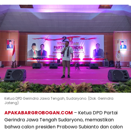
Ketua DPD Gerindra Jawa Tengah, Sudaryono. (Dok. Gerindra
Jateng)
APAKABARGROBOGAN.COM
– Ketua DPD Partai
Gerindra Jawa Tengah Sudaryono, memastikan
bahwa calon presiden Prabowo Subianto dan calon