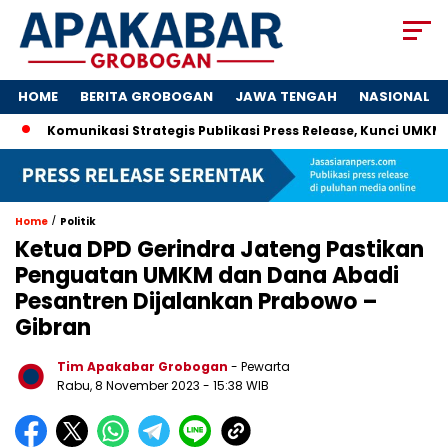
HOME
BERITA GROBOGAN
JAWA TENGAH
NASIONAL
omunikasi Strategis Publikasi Press Release, Kunci UMKM Memen
/
Home
Politik
Ketua DPD Gerindra Jateng Pastikan
Penguatan UMKM dan Dana Abadi
Pesantren Dijalankan Prabowo –
Gibran
Tim Apakabar Grobogan
- Pewarta
Rabu, 8 November 2023 - 15:38 WIB