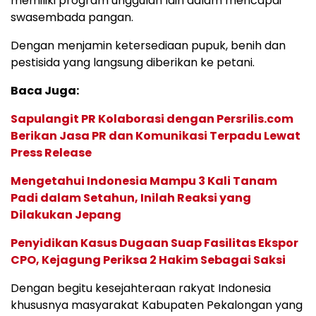
memiliki program unggulan lain dalam mencapai
swasembada pangan.
Dengan menjamin ketersediaan pupuk, benih dan
pestisida yang langsung diberikan ke petani.
Baca Juga:
Sapulangit PR Kolaborasi dengan Persrilis.com
Berikan Jasa PR dan Komunikasi Terpadu Lewat
Press Release
Mengetahui Indonesia Mampu 3 Kali Tanam
Padi dalam Setahun, Inilah Reaksi yang
Dilakukan Jepang
Penyidikan Kasus Dugaan Suap Fasilitas Ekspor
CPO, Kejagung Periksa 2 Hakim Sebagai Saksi
Dengan begitu kesejahteraan rakyat Indonesia
khususnya masyarakat Kabupaten Pekalongan yang