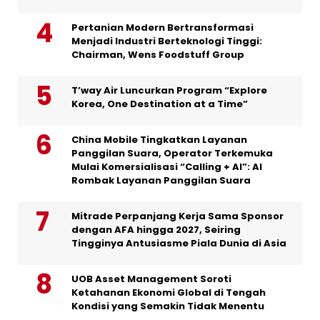
Pertanian Modern Bertransformasi
Menjadi Industri Berteknologi Tinggi:
Chairman, Wens Foodstuff Group
T’way Air Luncurkan Program “Explore
Korea, One Destination at a Time”
China Mobile Tingkatkan Layanan
Panggilan Suara, Operator Terkemuka
Mulai Komersialisasi “Calling + AI”: AI
Rombak Layanan Panggilan Suara
Mitrade Perpanjang Kerja Sama Sponsor
dengan AFA hingga 2027, Seiring
Tingginya Antusiasme Piala Dunia di Asia
UOB Asset Management Soroti
Ketahanan Ekonomi Global di Tengah
Kondisi yang Semakin Tidak Menentu