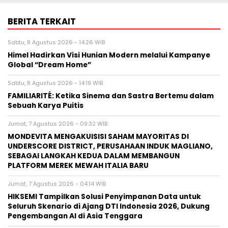
BERITA TERKAIT
Sabtu, 8 Agustus 2026 - 14:26 WIB
Himel Hadirkan Visi Hunian Modern melalui Kampanye
Global “Dream Home”
Sabtu, 8 Agustus 2026 - 14:19 WIB
FAMILIARITÉ: Ketika Sinema dan Sastra Bertemu dalam
Sebuah Karya Puitis
Jumat, 7 Agustus 2026 - 09:32 WIB
MONDEVITA MENGAKUISISI SAHAM MAYORITAS DI
UNDERSCORE DISTRICT, PERUSAHAAN INDUK MAGLIANO,
SEBAGAI LANGKAH KEDUA DALAM MEMBANGUN
PLATFORM MEREK MEWAH ITALIA BARU
Jumat, 7 Agustus 2026 - 04:14 WIB
HIKSEMI Tampilkan Solusi Penyimpanan Data untuk
Seluruh Skenario di Ajang DTI Indonesia 2026, Dukung
Pengembangan AI di Asia Tenggara