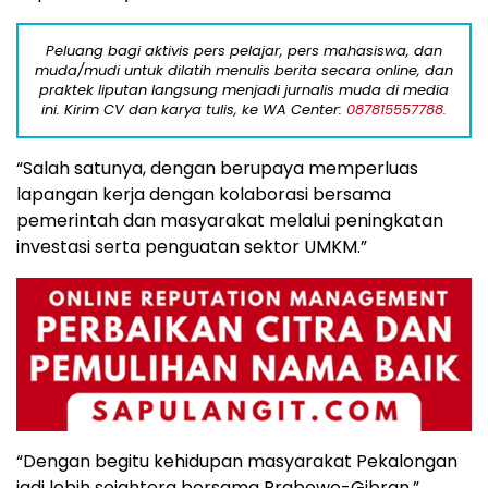
Peluang bagi aktivis pers pelajar, pers mahasiswa, dan
muda/mudi untuk dilatih menulis berita secara online, dan
praktek liputan langsung menjadi jurnalis muda di media
ini. Kirim CV dan karya tulis, ke WA Center:
087815557788.
“Salah satunya, dengan berupaya memperluas
lapangan kerja dengan kolaborasi bersama
pemerintah dan masyarakat melalui peningkatan
investasi serta penguatan sektor UMKM.”
“Dengan begitu kehidupan masyarakat Pekalongan
jadi lebih sejahtera bersama Prabowo-Gibran,”