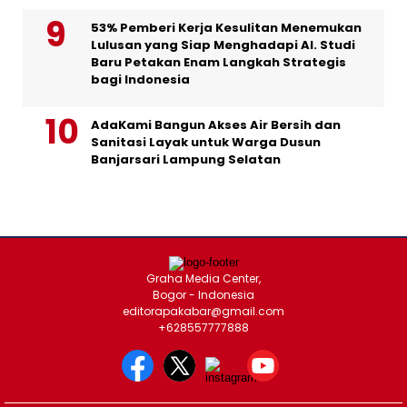
53% Pemberi Kerja Kesulitan Menemukan
Lulusan yang Siap Menghadapi AI. Studi
Baru Petakan Enam Langkah Strategis
bagi Indonesia
AdaKami Bangun Akses Air Bersih dan
Sanitasi Layak untuk Warga Dusun
Banjarsari Lampung Selatan
Graha Media Center,
Bogor - Indonesia
editorapakabar@gmail.com
+628557777888