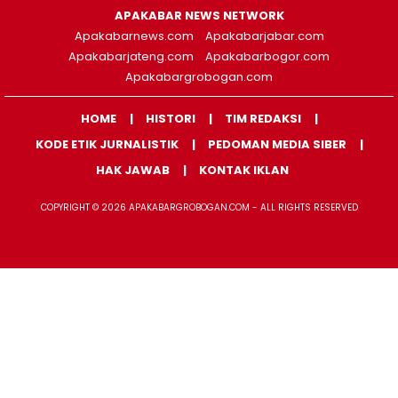
APAKABAR NEWS NETWORK
Apakabarnews.com
Apakabarjabar.com
Apakabarjateng.com
Apakabarbogor.com
Apakabargrobogan.com
HOME
HISTORI
TIM REDAKSI
KODE ETIK JURNALISTIK
PEDOMAN MEDIA SIBER
HAK JAWAB
KONTAK IKLAN
COPYRIGHT © 2026 APAKABARGROBOGAN.COM - ALL RIGHTS RESERVED