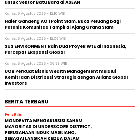
untuk Sektor Batu Bara di ASEAN
Kamis, 6 Agustus 2026 - 12:10 WIB
Haier Gandeng AO 1 Point Slam, Buka Peluang bagi
Petenis Komunitas Tampil di Ajang Grand Slam
Kamis, 6 Agustus 2026 - 12:08 WIB
SUS ENVIRONMENT Raih Dua Proyek WtE di Indonesia,
Percepat Ekspansi Global
Kamis, 6 Agustus 2026 - 06:39 WIB
UOB Perkuat Bisnis Wealth Management melalui
Kemitraan Distribusi Strategis dengan Allianz Global
Investors
BERITA TERBARU
Pers Rilis
MONDEVITA MENGAKUISISI SAHAM
MAYORITAS DI UNDERSCORE DISTRICT,
PERUSAHAAN INDUK MAGLIANO,
SEBAGAI LANGKAH KEDUA DALAM