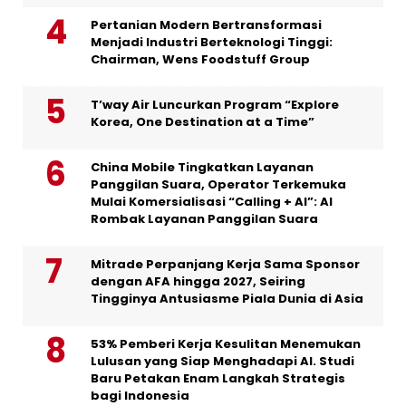
Pertanian Modern Bertransformasi
Menjadi Industri Berteknologi Tinggi:
Chairman, Wens Foodstuff Group
T’way Air Luncurkan Program “Explore
Korea, One Destination at a Time”
China Mobile Tingkatkan Layanan
Panggilan Suara, Operator Terkemuka
Mulai Komersialisasi “Calling + AI”: AI
Rombak Layanan Panggilan Suara
Mitrade Perpanjang Kerja Sama Sponsor
dengan AFA hingga 2027, Seiring
Tingginya Antusiasme Piala Dunia di Asia
53% Pemberi Kerja Kesulitan Menemukan
Lulusan yang Siap Menghadapi AI. Studi
Baru Petakan Enam Langkah Strategis
bagi Indonesia