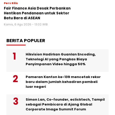
Pers Rilis
Fair Finance Asia Desak Perbankan
Hentikan Pendanaan untuk Sektor
Batu Bara di ASEAN
Kamis, 6 Agu 2026 - 13:02 WIB
BERITA POPULER
Hikvision Hadirkan Guanlan Encoding,
Teknologi AI yang Pangkas Biaya
Penyimpanan Video hingga 50%
Pameran Kanton ke-139 mencetak rekor
baru dalam jumlah kehadiran pembeli
luar negeri
Simon Lan, Co-founder, eclicktech, Tampil
sebagai Pembicara di Ajang Global
Corporate Image Summit Forum