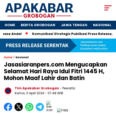
HOME
BERITA GROBOGAN
JAWA TENGAH
NASIONAL
e Anda!
Komunikasi Strategis Publikasi Press Release, Ku
/
Home
Nasional
Jasasiaranpers.com Mengucapkan
Selamat Hari Raya Idul Fitri 1445 H,
Mohon Maaf Lahir dan Batin
Tim Apakabar Grobogan
- Pewarta
Kamis, 11 April 2024 - 07:48 WIB