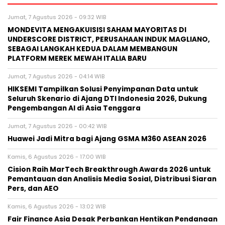
Jumat, 7 Agustus 2026 - 09:32 WIB
MONDEVITA MENGAKUISISI SAHAM MAYORITAS DI
UNDERSCORE DISTRICT, PERUSAHAAN INDUK MAGLIANO,
SEBAGAI LANGKAH KEDUA DALAM MEMBANGUN
PLATFORM MEREK MEWAH ITALIA BARU
Jumat, 7 Agustus 2026 - 04:14 WIB
HIKSEMI Tampilkan Solusi Penyimpanan Data untuk
Seluruh Skenario di Ajang DTI Indonesia 2026, Dukung
Pengembangan AI di Asia Tenggara
Jumat, 7 Agustus 2026 - 00:42 WIB
Huawei Jadi Mitra bagi Ajang GSMA M360 ASEAN 2026
Kamis, 6 Agustus 2026 - 17:00 WIB
Cision Raih MarTech Breakthrough Awards 2026 untuk
Pemantauan dan Analisis Media Sosial, Distribusi Siaran
Pers, dan AEO
Kamis, 6 Agustus 2026 - 13:02 WIB
Fair Finance Asia Desak Perbankan Hentikan Pendanaan