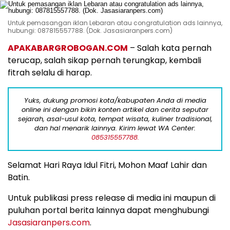
Untuk pemasangan iklan Lebaran atau congratulation ads lainnya,
hubungi: 087815557788. (Dok. Jasasiaranpers.com)
APAKABARGROBOGAN.COM
– Salah kata pernah
terucap, salah sikap pernah terungkap, kembali
fitrah selalu di harap.
Yuks, dukung promosi kota/kabupaten Anda di media
online ini dengan bikin konten artikel dan cerita seputar
sejarah, asal-usul kota, tempat wisata, kuliner tradisional,
dan hal menarik lainnya. Kirim lewat WA Center:
085315557788.
Selamat Hari Raya Idul Fitri, Mohon Maaf Lahir dan
Batin.
Untuk publikasi press release di media ini maupun di
puluhan portal berita lainnya dapat menghubungi
Jasasiaranpers.com
.