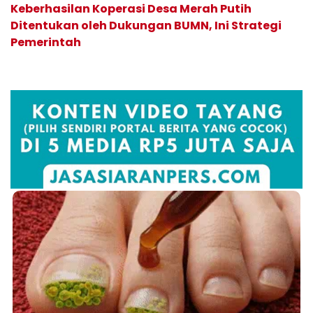
Keberhasilan Koperasi Desa Merah Putih
Ditentukan oleh Dukungan BUMN, Ini Strategi
Pemerintah