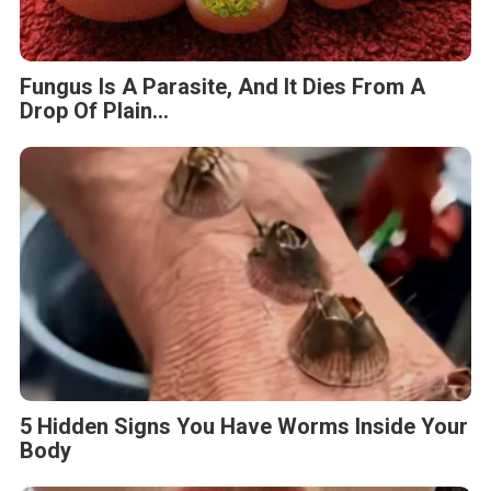
Fungus Is A Parasite, And It Dies From A
Drop Of Plain...
5 Hidden Signs You Have Worms Inside Your
Body