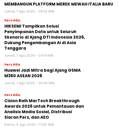
MEMBANGUN PLATFORM MEREK MEWAH ITALIA BARU
Jumat, 7 Agu 2026 - 09:32 WIB
Pers Rilis
HIKSEMI Tampilkan Solusi
Penyimpanan Data untuk Seluruh
Skenario di Ajang DTI Indonesia 2026,
Dukung Pengembangan AI di Asia
Tenggara
Jumat, 7 Agu 2026 - 04:14 WIB
Pers Rilis
Huawei Jadi Mitra bagi Ajang GSMA
M360 ASEAN 2026
Jumat, 7 Agu 2026 - 00:42 WIB
Pers Rilis
Cision Raih MarTech Breakthrough
Awards 2026 untuk Pemantauan dan
Analisis Media Sosial, Distribusi
Siaran Pers, dan AEO
Kamis, 6 Agu 2026 - 17:00 WIB