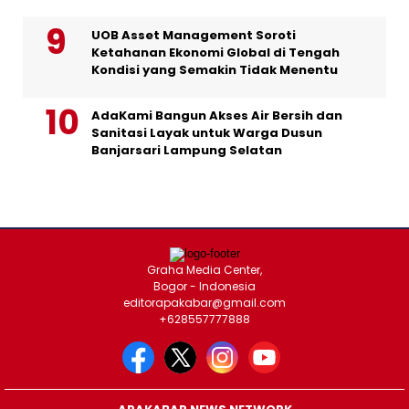
UOB Asset Management Soroti
Ketahanan Ekonomi Global di Tengah
Kondisi yang Semakin Tidak Menentu
AdaKami Bangun Akses Air Bersih dan
Sanitasi Layak untuk Warga Dusun
Banjarsari Lampung Selatan
Graha Media Center,
Bogor - Indonesia
editorapakabar@gmail.com
+628557777888