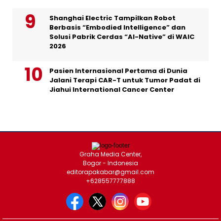
Shanghai Electric Tampilkan Robot
Berbasis “Embodied Intelligence” dan
Solusi Pabrik Cerdas “AI-Native” di WAIC
2026
Pasien Internasional Pertama di Dunia
Jalani Terapi CAR-T untuk Tumor Padat di
Jiahui International Cancer Center
Graha Media Center,
Bogor - Indonesia
editorapakabar@gmail.com
+628557777888