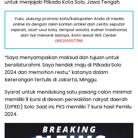
untuk menjajaki Pilkada Kota Solo, Jawa Tengah.
Yuks, dukung promosi kota/kabupaten Anda di media
online ini dengan bikin konten artikel dan cerita seputar
sejarah, asal-usul kota, tempat wisata, kuliner tradisional,
dan hal menarik lainnya. Kirim lewat WA Center:
085315557788.
“Saya menyampaikan maksud dan tujuan untuk
bersilaturahmi. Saya hendak maju di Pilkada Solo
2024 dan memohon restu,” katanya dalam
keterangan tertulis di Jakarta, Minggu.
Syarat untuk mendukung satu pasang calon minimal
memiliki 9 kursi di dewan perwakilan rakyat daerah
(DPRD) Solo. Saat ini, PKS memiliki 7 kursi hasil Pemilu
2024.