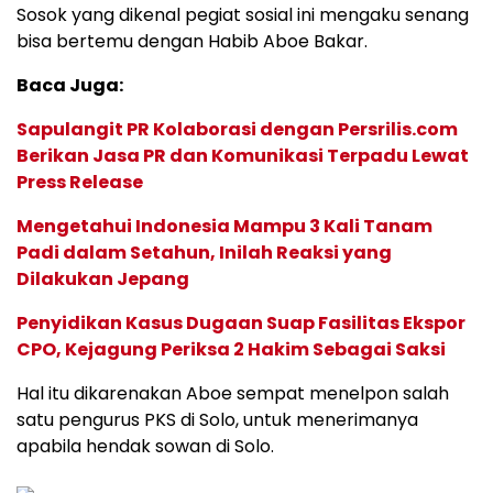
Sosok yang dikenal pegiat sosial ini mengaku senang
bisa bertemu dengan Habib Aboe Bakar.
Baca Juga:
Sapulangit PR Kolaborasi dengan Persrilis.com
Berikan Jasa PR dan Komunikasi Terpadu Lewat
Press Release
Mengetahui Indonesia Mampu 3 Kali Tanam
Padi dalam Setahun, Inilah Reaksi yang
Dilakukan Jepang
Penyidikan Kasus Dugaan Suap Fasilitas Ekspor
CPO, Kejagung Periksa 2 Hakim Sebagai Saksi
Hal itu dikarenakan Aboe sempat menelpon salah
satu pengurus PKS di Solo, untuk menerimanya
apabila hendak sowan di Solo.