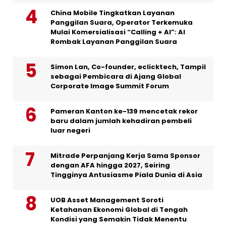
China Mobile Tingkatkan Layanan
Panggilan Suara, Operator Terkemuka
Mulai Komersialisasi “Calling + AI”: AI
Rombak Layanan Panggilan Suara
Simon Lan, Co-founder, eclicktech, Tampil
sebagai Pembicara di Ajang Global
Corporate Image Summit Forum
Pameran Kanton ke-139 mencetak rekor
baru dalam jumlah kehadiran pembeli
luar negeri
Mitrade Perpanjang Kerja Sama Sponsor
dengan AFA hingga 2027, Seiring
Tingginya Antusiasme Piala Dunia di Asia
UOB Asset Management Soroti
Ketahanan Ekonomi Global di Tengah
Kondisi yang Semakin Tidak Menentu