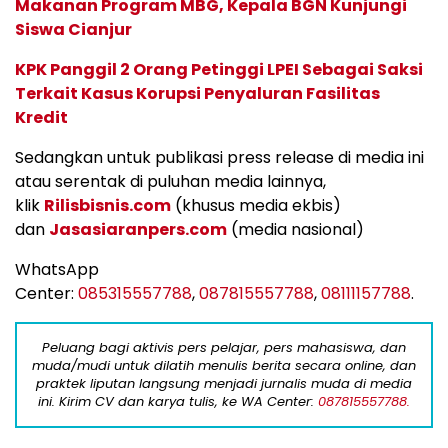
Makanan Program MBG, Kepala BGN Kunjungi
Siswa Cianjur
KPK Panggil 2 Orang Petinggi LPEI Sebagai Saksi
Terkait Kasus Korupsi Penyaluran Fasilitas
Kredit
Sedangkan untuk publikasi press release di media ini
atau serentak di puluhan media lainnya,
klik
Rilisbisnis.com
(khusus media ekbis)
dan
Jasasiaranpers.com
(media nasional)
WhatsApp
Center:
085315557788
,
087815557788
,
08111157788
.
Peluang bagi aktivis pers pelajar, pers mahasiswa, dan
muda/mudi untuk dilatih menulis berita secara online, dan
praktek liputan langsung menjadi jurnalis muda di media
ini. Kirim CV dan karya tulis, ke WA Center:
087815557788.