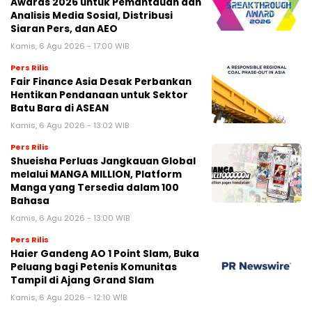
Awards 2026 untuk Pemantauan dan
Analisis Media Sosial, Distribusi
Siaran Pers, dan AEO
Kamis, 6 Agu 2026 - 17:00 WIB
Pers Rilis
Fair Finance Asia Desak Perbankan
Hentikan Pendanaan untuk Sektor
Batu Bara di ASEAN
Kamis, 6 Agu 2026 - 13:02 WIB
Pers Rilis
Shueisha Perluas Jangkauan Global
melalui MANGA MILLION, Platform
Manga yang Tersedia dalam 100
Bahasa
Kamis, 6 Agu 2026 - 13:00 WIB
Pers Rilis
Haier Gandeng AO 1 Point Slam, Buka
Peluang bagi Petenis Komunitas
Tampil di Ajang Grand Slam
Kamis, 6 Agu 2026 - 12:10 WIB