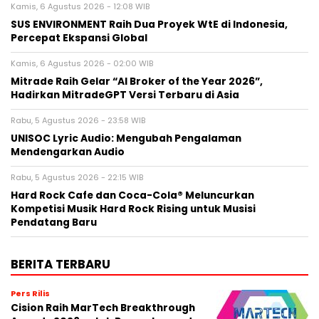
Kamis, 6 Agustus 2026 - 12:08 WIB
SUS ENVIRONMENT Raih Dua Proyek WtE di Indonesia,
Percepat Ekspansi Global
Kamis, 6 Agustus 2026 - 02:00 WIB
Mitrade Raih Gelar “AI Broker of the Year 2026”,
Hadirkan MitradeGPT Versi Terbaru di Asia
Rabu, 5 Agustus 2026 - 23:58 WIB
UNISOC Lyric Audio: Mengubah Pengalaman
Mendengarkan Audio
Rabu, 5 Agustus 2026 - 22:15 WIB
Hard Rock Cafe dan Coca-Cola® Meluncurkan
Kompetisi Musik Hard Rock Rising untuk Musisi
Pendatang Baru
BERITA TERBARU
Pers Rilis
Cision Raih MarTech Breakthrough