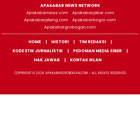
APAKABAR NEWS NETWORK
Apakabarnews.com
Apakabarjabar.com
Apakabarjateng.com
Apakabarbogor.com
Apakabargrobogan.com
HOME
HISTORI
TIM REDAKSI
KODE ETIK JURNALISTIK
PEDOMAN MEDIA SIBER
HAK JAWAB
KONTAK IKLAN
COPYRIGHT © 2026 APAKABARGROBOGAN.COM - ALL RIGHTS RESERVED