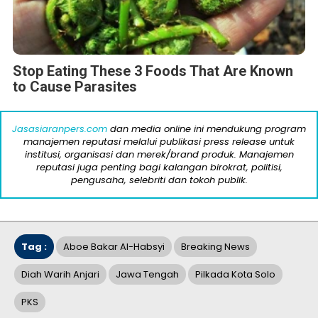
Stop Eating These 3 Foods That Are Known
to Cause Parasites
Jasasiaranpers.com
dan media online ini mendukung program
manajemen reputasi melalui publikasi press release untuk
institusi, organisasi dan merek/brand produk. Manajemen
reputasi juga penting bagi kalangan birokrat, politisi,
pengusaha, selebriti dan tokoh publik.
Tag :
Aboe Bakar Al-Habsyi
Breaking News
Diah Warih Anjari
Jawa Tengah
Pilkada Kota Solo
PKS