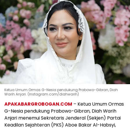
Ketua Umum Ormas G-Nesia pendukung Prabowo-Gibran, Diah
Warih Anjari. (Instagram.com/diahwarih)
APAKABARGROBOGAN.COM
– Ketua Umum Ormas
G-Nesia pendukung Prabowo-Gibran, Diah Warih
Anjari menemui Sekretaris Jenderal (Sekjen) Partai
Keadilan Sejahteran (PKS) Aboe Bakar Al-Habsyi,