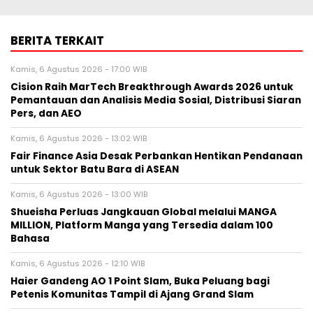
BERITA TERKAIT
Kamis, 6 Agustus 2026 - 17:00 WIB
Cision Raih MarTech Breakthrough Awards 2026 untuk
Pemantauan dan Analisis Media Sosial, Distribusi Siaran
Pers, dan AEO
Kamis, 6 Agustus 2026 - 13:02 WIB
Fair Finance Asia Desak Perbankan Hentikan Pendanaan
untuk Sektor Batu Bara di ASEAN
Kamis, 6 Agustus 2026 - 13:00 WIB
Shueisha Perluas Jangkauan Global melalui MANGA
MILLION, Platform Manga yang Tersedia dalam 100
Bahasa
Kamis, 6 Agustus 2026 - 12:10 WIB
Haier Gandeng AO 1 Point Slam, Buka Peluang bagi
Petenis Komunitas Tampil di Ajang Grand Slam