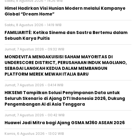
Sabtu, 8 Agustus 2026 - 14:26 WIB
Himel Hadirkan Visi Hunian Modern melalui Kampanye
Global “Dream Home”
Sabtu, 8 Agustus 2026 - 14:19 WIB
FAMILIARITÉ: Ketika Sinema dan Sastra Bertemu dalam
Sebuah Karya Puitis
Jumat, 7 Agustus 2026 - 09:32 WIB
MONDEVITA MENGAKUISISI SAHAM MAYORITAS DI
UNDERSCORE DISTRICT, PERUSAHAAN INDUK MAGLIANO,
SEBAGAI LANGKAH KEDUA DALAM MEMBANGUN
PLATFORM MEREK MEWAH ITALIA BARU
Jumat, 7 Agustus 2026 - 04:14 WIB
HIKSEMI Tampilkan Solusi Penyimpanan Data untuk
Seluruh Skenario di Ajang DTI Indonesia 2026, Dukung
Pengembangan AI di Asia Tenggara
Jumat, 7 Agustus 2026 - 00:42 WIB
Huawei Jadi Mitra bagi Ajang GSMA M360 ASEAN 2026
Kamis, 6 Agustus 2026 - 13:02 WIB