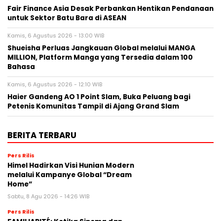
Fair Finance Asia Desak Perbankan Hentikan Pendanaan
untuk Sektor Batu Bara di ASEAN
Kamis, 6 Agustus 2026 - 13:00 WIB
Shueisha Perluas Jangkauan Global melalui MANGA
MILLION, Platform Manga yang Tersedia dalam 100
Bahasa
Kamis, 6 Agustus 2026 - 12:10 WIB
Haier Gandeng AO 1 Point Slam, Buka Peluang bagi
Petenis Komunitas Tampil di Ajang Grand Slam
BERITA TERBARU
Pers Rilis
Himel Hadirkan Visi Hunian Modern
melalui Kampanye Global “Dream
Home”
Sabtu, 8 Agu 2026 - 14:26 WIB
Pers Rilis