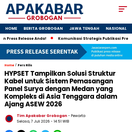
HOME
BERITA GROBOGAN
JAWA TENGAH
NASIONAL
s Release Anda!
Komunikasi Strategis Publikasi Press Rele
/
Home
Pers Rilis
HYPSET Tampilkan Solusi Struktur
Kabel untuk Sistem Pemasangan
Panel Surya dengan Medan yang
Kompleks di Asia Tenggara dalam
Ajang ASEW 2026
Tim Apakabar Grobogan
- Pewarta
Selasa, 7 Juli 2026 - 14:51 WIB