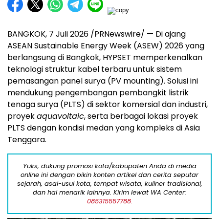
BANGKOK, 7 Juli 2026 /PRNewswire/ — Di ajang
ASEAN Sustainable Energy Week (ASEW) 2026 yang
berlangsung di Bangkok, HYPSET memperkenalkan
teknologi struktur kabel terbaru untuk sistem
pemasangan panel surya (PV mounting). Solusi ini
mendukung pengembangan pembangkit listrik
tenaga surya (PLTS) di sektor komersial dan industri,
proyek
aquavoltaic
, serta berbagai lokasi proyek
PLTS dengan kondisi medan yang kompleks di Asia
Tenggara.
Yuks, dukung promosi kota/kabupaten Anda di media
online ini dengan bikin konten artikel dan cerita seputar
sejarah, asal-usul kota, tempat wisata, kuliner tradisional,
dan hal menarik lainnya. Kirim lewat WA Center:
085315557788.