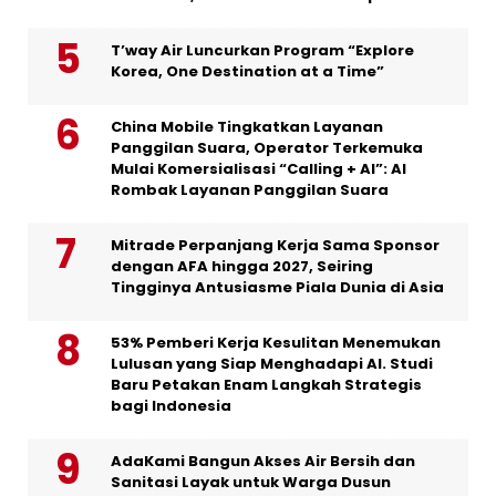
T’way Air Luncurkan Program “Explore
Korea, One Destination at a Time”
China Mobile Tingkatkan Layanan
Panggilan Suara, Operator Terkemuka
Mulai Komersialisasi “Calling + AI”: AI
Rombak Layanan Panggilan Suara
Mitrade Perpanjang Kerja Sama Sponsor
dengan AFA hingga 2027, Seiring
Tingginya Antusiasme Piala Dunia di Asia
53% Pemberi Kerja Kesulitan Menemukan
Lulusan yang Siap Menghadapi AI. Studi
Baru Petakan Enam Langkah Strategis
bagi Indonesia
AdaKami Bangun Akses Air Bersih dan
Sanitasi Layak untuk Warga Dusun