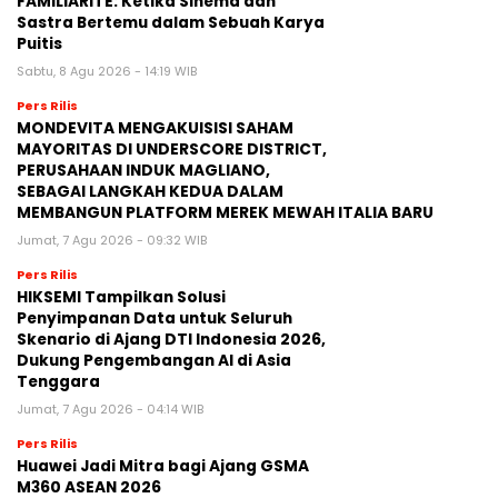
FAMILIARITÉ: Ketika Sinema dan
Sastra Bertemu dalam Sebuah Karya
Puitis
Sabtu, 8 Agu 2026 - 14:19 WIB
Pers Rilis
MONDEVITA MENGAKUISISI SAHAM
MAYORITAS DI UNDERSCORE DISTRICT,
PERUSAHAAN INDUK MAGLIANO,
SEBAGAI LANGKAH KEDUA DALAM
MEMBANGUN PLATFORM MEREK MEWAH ITALIA BARU
Jumat, 7 Agu 2026 - 09:32 WIB
Pers Rilis
HIKSEMI Tampilkan Solusi
Penyimpanan Data untuk Seluruh
Skenario di Ajang DTI Indonesia 2026,
Dukung Pengembangan AI di Asia
Tenggara
Jumat, 7 Agu 2026 - 04:14 WIB
Pers Rilis
Huawei Jadi Mitra bagi Ajang GSMA
M360 ASEAN 2026