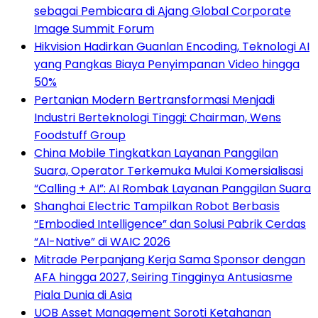
sebagai Pembicara di Ajang Global Corporate
Image Summit Forum
Hikvision Hadirkan Guanlan Encoding, Teknologi AI
yang Pangkas Biaya Penyimpanan Video hingga
50%
Pertanian Modern Bertransformasi Menjadi
Industri Berteknologi Tinggi: Chairman, Wens
Foodstuff Group
China Mobile Tingkatkan Layanan Panggilan
Suara, Operator Terkemuka Mulai Komersialisasi
“Calling + AI”: AI Rombak Layanan Panggilan Suara
Shanghai Electric Tampilkan Robot Berbasis
“Embodied Intelligence” dan Solusi Pabrik Cerdas
“AI-Native” di WAIC 2026
Mitrade Perpanjang Kerja Sama Sponsor dengan
AFA hingga 2027, Seiring Tingginya Antusiasme
Piala Dunia di Asia
UOB Asset Management Soroti Ketahanan