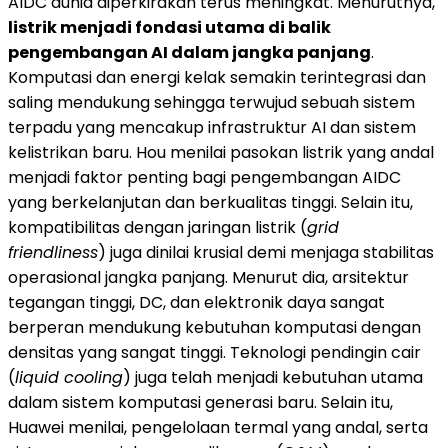
AIDC dunia diperkirakan terus meningkat. Menurutnya,
listrik menjadi fondasi utama di balik
pengembangan AI dalam jangka panjang
.
Komputasi dan energi kelak semakin terintegrasi dan
saling mendukung sehingga terwujud sebuah sistem
terpadu yang mencakup infrastruktur AI dan sistem
kelistrikan baru. Hou menilai pasokan listrik yang andal
menjadi faktor penting bagi pengembangan AIDC
yang berkelanjutan dan berkualitas tinggi. Selain itu,
kompatibilitas dengan jaringan listrik (
grid
friendliness
) juga dinilai krusial demi menjaga stabilitas
operasional jangka panjang. Menurut dia, arsitektur
tegangan tinggi, DC, dan elektronik daya sangat
berperan mendukung kebutuhan komputasi dengan
densitas yang sangat tinggi. Teknologi pendingin cair
(
liquid cooling
) juga telah menjadi kebutuhan utama
dalam sistem komputasi generasi baru. Selain itu,
Huawei menilai, pengelolaan termal yang andal, serta