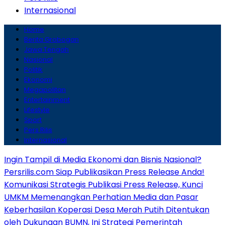
Internasional
Home
Berita Grobogan
Jawa Tengah
Nasional
Politik
Ekonomi
Megapolitan
Entertainment
Lifestyle
Sport
Pers Rilis
Internasional
Ingin Tampil di Media Ekonomi dan Bisnis Nasional?
Persrilis.com Siap Publikasikan Press Release Anda!
Komunikasi Strategis Publikasi Press Release, Kunci
UMKM Memenangkan Perhatian Media dan Pasar
Keberhasilan Koperasi Desa Merah Putih Ditentukan
oleh Dukungan BUMN, Ini Strategi Pemerintah