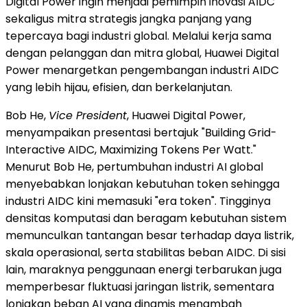
Digital Power ingin menjadi pemimpin inovasi AIDC
sekaligus mitra strategis jangka panjang yang
tepercaya bagi industri global. Melalui kerja sama
dengan pelanggan dan mitra global, Huawei Digital
Power menargetkan pengembangan industri AIDC
yang lebih hijau, efisien, dan berkelanjutan.
Bob He,
Vice President
, Huawei Digital Power,
menyampaikan presentasi bertajuk "Building Grid-
Interactive AIDC, Maximizing Tokens Per Watt."
Menurut Bob He, pertumbuhan industri AI global
menyebabkan lonjakan kebutuhan token sehingga
industri AIDC kini memasuki "era token". Tingginya
densitas komputasi dan beragam kebutuhan sistem
memunculkan tantangan besar terhadap daya listrik,
skala operasional, serta stabilitas beban AIDC. Di sisi
lain, maraknya penggunaan energi terbarukan juga
memperbesar fluktuasi jaringan listrik, sementara
lonjakan beban AI yang dinamis menambah