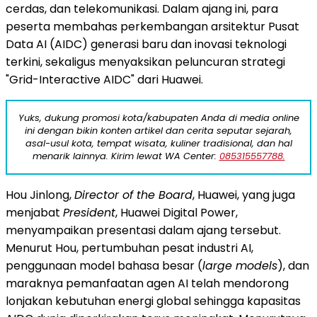
cerdas, dan telekomunikasi. Dalam ajang ini, para
peserta membahas perkembangan arsitektur Pusat
Data AI (AIDC) generasi baru dan inovasi teknologi
terkini, sekaligus menyaksikan peluncuran strategi
"Grid-Interactive AIDC" dari Huawei.
Yuks, dukung promosi kota/kabupaten Anda di media online
ini dengan bikin konten artikel dan cerita seputar sejarah,
asal-usul kota, tempat wisata, kuliner tradisional, dan hal
menarik lainnya. Kirim lewat WA Center:
085315557788.
Hou Jinlong,
Director of the Board
, Huawei, yang juga
menjabat
President
, Huawei Digital Power,
menyampaikan presentasi dalam ajang tersebut.
Menurut Hou, pertumbuhan pesat industri AI,
penggunaan model bahasa besar (
large models
), dan
maraknya pemanfaatan agen AI telah mendorong
lonjakan kebutuhan energi global sehingga kapasitas