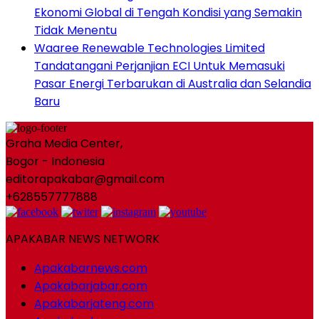
Ekonomi Global di Tengah Kondisi yang Semakin
Tidak Menentu
Waaree Renewable Technologies Limited
Tandatangani Perjanjian ECI Untuk Memasuki
Pasar Energi Terbarukan di Australia dan Selandia
Baru
Graha Media Center,
Bogor - Indonesia
editorapakabar@gmail.com
+628557777888
APAKABAR NEWS NETWORK
Apakabarnews.com
Apakabarjabar.com
Apakabarjateng.com