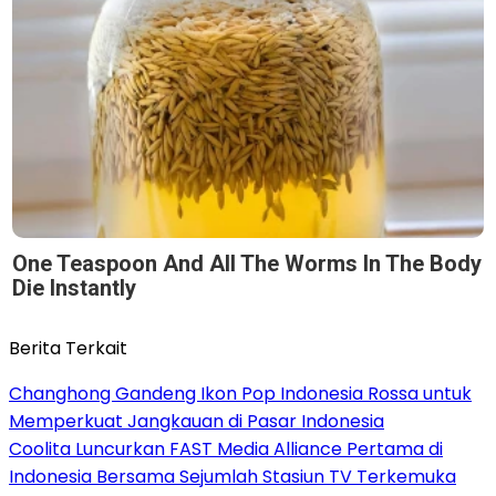
One Teaspoon And All The Worms In The Body
Die Instantly
Berita Terkait
Changhong Gandeng Ikon Pop Indonesia Rossa untuk
Memperkuat Jangkauan di Pasar Indonesia
Coolita Luncurkan FAST Media Alliance Pertama di
Indonesia Bersama Sejumlah Stasiun TV Terkemuka