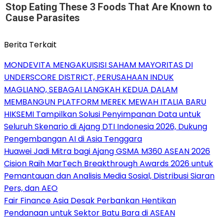
Stop Eating These 3 Foods That Are Known to
Cause Parasites
Berita Terkait
MONDEVITA MENGAKUISISI SAHAM MAYORITAS DI
UNDERSCORE DISTRICT, PERUSAHAAN INDUK
MAGLIANO, SEBAGAI LANGKAH KEDUA DALAM
MEMBANGUN PLATFORM MEREK MEWAH ITALIA BARU
HIKSEMI Tampilkan Solusi Penyimpanan Data untuk
Seluruh Skenario di Ajang DTI Indonesia 2026, Dukung
Pengembangan AI di Asia Tenggara
Huawei Jadi Mitra bagi Ajang GSMA M360 ASEAN 2026
Cision Raih MarTech Breakthrough Awards 2026 untuk
Pemantauan dan Analisis Media Sosial, Distribusi Siaran
Pers, dan AEO
Fair Finance Asia Desak Perbankan Hentikan
Pendanaan untuk Sektor Batu Bara di ASEAN