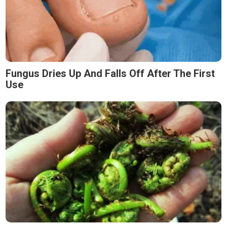
Fungus Dries Up And Falls Off After The First
Use