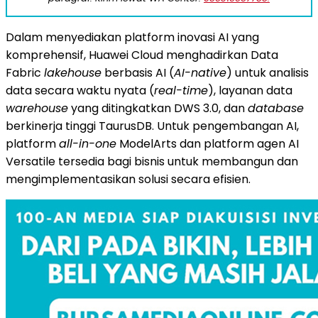
Dalam menyediakan platform inovasi AI yang
komprehensif,
Huawei Cloud
menghadirkan Data
Fabric
lakehouse
berbasis AI (
AI-native
) untuk analisis
data secara waktu nyata (
real-time
), layanan data
warehouse
yang ditingkatkan DWS 3.0, dan
database
berkinerja tinggi TaurusDB. Untuk pengembangan AI,
platform
all-in-one
ModelArts dan platform agen AI
Versatile tersedia bagi bisnis untuk membangun dan
mengimplementasikan solusi secara efisien.