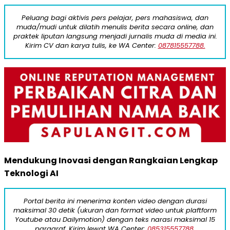
Peluang bagi aktivis pers pelajar, pers mahasiswa, dan
muda/mudi untuk dilatih menulis berita secara online, dan
praktek liputan langsung menjadi jurnalis muda di media ini.
Kirim CV dan karya tulis, ke WA Center:
087815557788.
Mendukung Inovasi dengan Rangkaian Lengkap
Teknologi AI
Portal berita ini menerima konten video dengan durasi
maksimal 30 detik (ukuran dan format video untuk plaftform
Youtube atau Dailymotion) dengan teks narasi maksimal 15
paragraf. Kirim lewat WA Center:
085315557788.