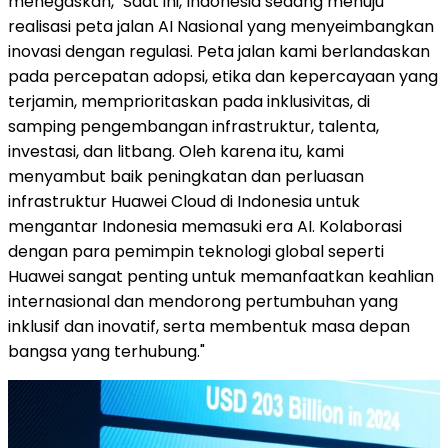
menegaskan, "Saat ini, Indonesia sedang menuju
realisasi peta jalan AI Nasional yang menyeimbangkan
inovasi dengan regulasi. Peta jalan kami berlandaskan
pada percepatan adopsi, etika dan kepercayaan yang
terjamin, memprioritaskan pada inklusivitas, di
samping pengembangan infrastruktur, talenta,
investasi, dan litbang. Oleh karena itu, kami
menyambut baik peningkatan dan perluasan
infrastruktur Huawei Cloud di Indonesia untuk
mengantar Indonesia memasuki era AI. Kolaborasi
dengan para pemimpin teknologi global seperti
Huawei sangat penting untuk memanfaatkan keahlian
internasional dan mendorong pertumbuhan yang
inklusif dan inovatif, serta membentuk masa depan
bangsa yang terhubung."