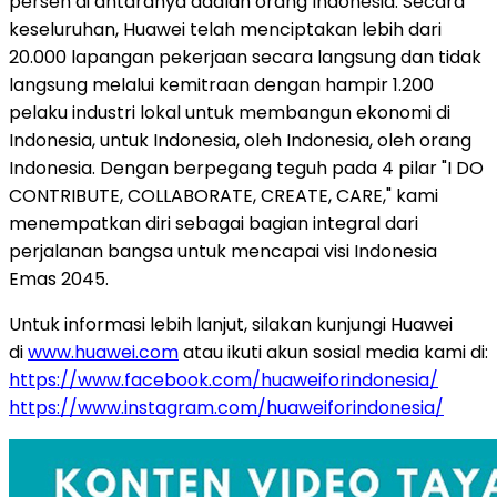
persen di antaranya adalah orang Indonesia. Secara
keseluruhan, Huawei telah menciptakan lebih dari
20.000 lapangan pekerjaan secara langsung dan tidak
langsung melalui kemitraan dengan hampir 1.200
pelaku industri lokal untuk membangun ekonomi di
Indonesia, untuk Indonesia, oleh Indonesia, oleh orang
Indonesia. Dengan berpegang teguh pada 4 pilar "I DO
CONTRIBUTE, COLLABORATE, CREATE, CARE," kami
menempatkan diri sebagai bagian integral dari
perjalanan bangsa untuk mencapai visi Indonesia
Emas 2045.
Untuk informasi lebih lanjut, silakan kunjungi Huawei
di
www.huawei.com
atau ikuti akun sosial media kami di:
https://www.facebook.com/huaweiforindonesia/
https://www.instagram.com/huaweiforindonesia/