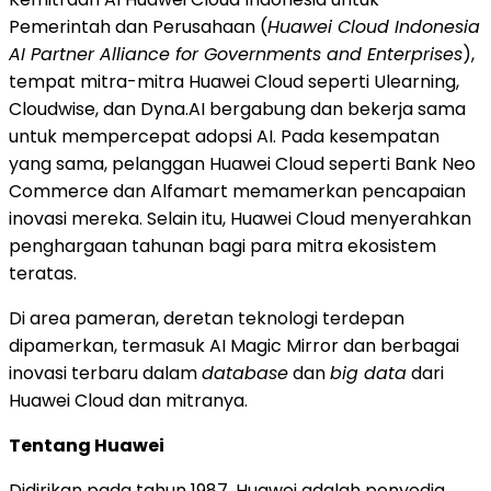
Pemerintah dan Perusahaan (
Huawei Cloud Indonesia
AI Partner Alliance for Governments and Enterprises
),
tempat mitra-mitra
Huawei Cloud
seperti Ulearning,
Cloudwise, dan Dyna.AI bergabung dan bekerja sama
untuk mempercepat adopsi AI. Pada kesempatan
yang sama, pelanggan
Huawei Cloud
seperti Bank Neo
Commerce dan Alfamart memamerkan pencapaian
inovasi mereka. Selain itu,
Huawei Cloud
menyerahkan
penghargaan tahunan bagi para mitra ekosistem
teratas.
Di area pameran, deretan teknologi terdepan
dipamerkan, termasuk AI Magic Mirror dan berbagai
inovasi terbaru dalam
database
dan
big data
dari
Huawei Cloud
dan mitranya.
Tentang Huawei
Didirikan pada tahun 1987, Huawei adalah penyedia