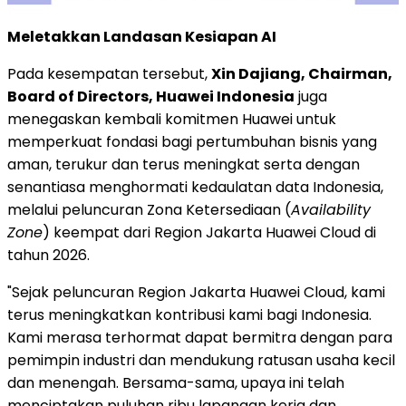
Meletakkan Landasan Kesiapan AI
Pada kesempatan tersebut,
Xin Dajiang, Chairman,
Board of Directors,
Huawei Indonesia
juga
menegaskan kembali komitmen Huawei untuk
memperkuat fondasi bagi pertumbuhan bisnis yang
aman, terukur dan terus meningkat serta dengan
senantiasa menghormati kedaulatan data Indonesia,
melalui peluncuran Zona Ketersediaan (
Availability
Zone
) keempat dari Region Jakarta Huawei Cloud di
tahun 2026.
"Sejak peluncuran Region Jakarta Huawei Cloud, kami
terus meningkatkan kontribusi kami bagi Indonesia.
Kami merasa terhormat dapat bermitra dengan para
pemimpin industri dan mendukung ratusan usaha kecil
dan menengah. Bersama-sama, upaya ini telah
menciptakan puluhan ribu lapangan kerja dan