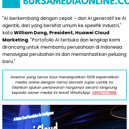
"AI berkembang dengan cepat – dari AI generatif ke AI
agentik, dari yang bersifat umum ke spesifik industri,"
kata
William Dong
, President, Huawei Cloud
Marketing
. "Portofolio AI terbuka dan lengkap kami
dirancang untuk membantu perusahaan di Indonesia
menavigasi perubahan ini dan memanfaatkan peluang
baru."
Investor yang serius bisa mendapatkan 100% kepemilikan
media online dengan nama domain super cantik ini.
Silahkan ajukan penawaran harganya secara langsung
kepada owner media ini lewat WhatsApp:
08557777888.