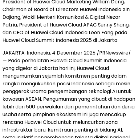
President of Huawei Cloud Marketing William Dong,
Chairman of Board of Directors Huawei Indonesia Xin
Dajiang, Wakil Menteri Komunikasi & Digital Nezar
Patria, President of Huawei Cloud APAC Sunny Shang,
dan CEO of Huawei Cloud Indonesia Leon Fang pada
Huawei Cloud Summit Indonesia 2025 di Jakarta
JAKARTA, Indonesia
,
4 Desember 2025
/PRNewswire/
— Pada perhelatan Huawei Cloud Summit Indonesia
yang digelar di
Jakarta
hari ini,
Huawei Cloud
mengumumkan sejumlah komitmen penting dalam
rangka mengukuhkan posisi Indonesia sebagai mesin
penggerak utama pengembangan teknologi AI untuk
kawasan ASEAN. Pengumuman yang dibuat di hadapan
lebih dari 500 perwakilan dari pemerintahan dan dunia
usaha serta pimpinan ekosistem ini juga mencakup
rencana
Huawei Cloud
untuk meluncurkan zona
infrastruktur baru, kemitraan penting di bidang AI,
serta inisiatif pengembangan talenta digital nasional.