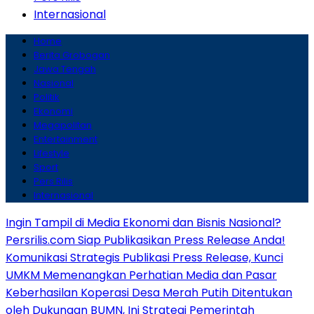
Internasional
Home
Berita Grobogan
Jawa Tengah
Nasional
Politik
Ekonomi
Megapolitan
Entertainment
Lifestyle
Sport
Pers Rilis
Internasional
Ingin Tampil di Media Ekonomi dan Bisnis Nasional?
Persrilis.com Siap Publikasikan Press Release Anda!
Komunikasi Strategis Publikasi Press Release, Kunci
UMKM Memenangkan Perhatian Media dan Pasar
Keberhasilan Koperasi Desa Merah Putih Ditentukan
oleh Dukungan BUMN, Ini Strategi Pemerintah