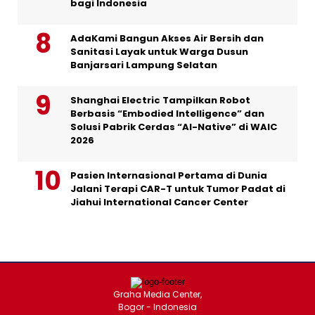
bagi Indonesia
AdaKami Bangun Akses Air Bersih dan
Sanitasi Layak untuk Warga Dusun
Banjarsari Lampung Selatan
Shanghai Electric Tampilkan Robot
Berbasis “Embodied Intelligence” dan
Solusi Pabrik Cerdas “AI-Native” di WAIC
2026
Pasien Internasional Pertama di Dunia
Jalani Terapi CAR-T untuk Tumor Padat di
Jiahui International Cancer Center
Graha Media Center,
Bogor - Indonesia