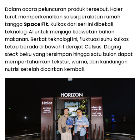
Dalam acara peluncuran produk tersebut, Haier
turut memperkenalkan solusi peralatan rumah
tangga
Space Fit
. Kulkas dari seri ini dibekali
teknologi AI untuk menjaga keawetan bahan
makanan. Berkat teknologi ini, fluktuasi suhu kulkas
tetap berada di bawah 1 derajat Celsius. Daging
steak
beku yang tersimpan hingga satu bulan dapat
mempertahankan tekstur, warna, dan kandungan
nutrisi setelah dicairkan kembali.