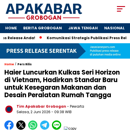
HOME
BERITA GROBOGAN
JAWA TENGAH
NASIONAL
ease Anda!
Komunikasi Strategis Publikasi Press Release, 
/
Home
Pers Rilis
Haier Luncurkan Kulkas Seri Horizon
di Vietnam, Hadirkan Standar Baru
untuk Kesegaran Makanan dan
Desain Peralatan Rumah Tangga
Tim Apakabar Grobogan
- Pewarta
Selasa, 2 Juni 2026 - 09:38 WIB