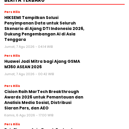
BERITA TERBARU
Pers Rilis
HIKSEMI Tampilkan Solusi
Penyimpanan Data untuk Seluruh
Skenario di Ajang DTI Indonesia 2026,
Dukung Pengembangan AI di Asia
Tenggara
Jumat, 7 Agu 2026 - 04:14 WIB
Pers Rilis
Huawei Jadi Mitra bagi Ajang GSMA
M360 ASEAN 2026
Jumat, 7 Agu 2026 - 00:42 WIB
Pers Rilis
Cision Raih MarTech Breakthrough
Awards 2026 untuk Pemantauan dan
Analisis Media Sosial, Distribusi
Siaran Pers, dan AEO
Kamis, 6 Agu 2026 - 17:00 WIB
Pers Rilis