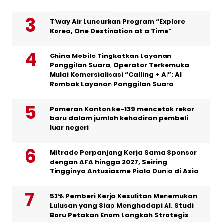
T’way Air Luncurkan Program “Explore
Korea, One Destination at a Time”
China Mobile Tingkatkan Layanan
Panggilan Suara, Operator Terkemuka
Mulai Komersialisasi “Calling + AI”: AI
Rombak Layanan Panggilan Suara
Pameran Kanton ke-139 mencetak rekor
baru dalam jumlah kehadiran pembeli
luar negeri
Mitrade Perpanjang Kerja Sama Sponsor
dengan AFA hingga 2027, Seiring
Tingginya Antusiasme Piala Dunia di Asia
53% Pemberi Kerja Kesulitan Menemukan
Lulusan yang Siap Menghadapi AI. Studi
Baru Petakan Enam Langkah Strategis