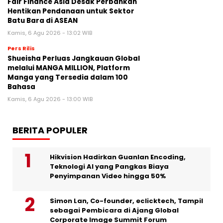
Fair Finance Asia Desak Perbankan
Hentikan Pendanaan untuk Sektor
Batu Bara di ASEAN
Kamis, 6 Agu 2026 - 13:02 WIB
Pers Rilis
Shueisha Perluas Jangkauan Global
melalui MANGA MILLION, Platform
Manga yang Tersedia dalam 100
Bahasa
Kamis, 6 Agu 2026 - 13:00 WIB
BERITA POPULER
Hikvision Hadirkan Guanlan Encoding,
Teknologi AI yang Pangkas Biaya
Penyimpanan Video hingga 50%
Simon Lan, Co-founder, eclicktech, Tampil
sebagai Pembicara di Ajang Global
Corporate Image Summit Forum