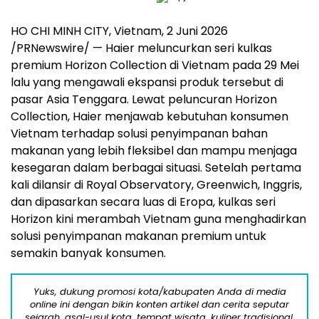
HO CHI MINH CITY, Vietnam, 2 Juni 2026
/PRNewswire/ — Haier meluncurkan seri kulkas
premium Horizon Collection di Vietnam pada 29 Mei
lalu yang mengawali ekspansi produk tersebut di
pasar Asia Tenggara. Lewat peluncuran Horizon
Collection, Haier menjawab kebutuhan konsumen
Vietnam terhadap solusi penyimpanan bahan
makanan yang lebih fleksibel dan mampu menjaga
kesegaran dalam berbagai situasi. Setelah pertama
kali dilansir di Royal Observatory, Greenwich, Inggris,
dan dipasarkan secara luas di Eropa, kulkas seri
Horizon kini merambah Vietnam guna menghadirkan
solusi penyimpanan makanan premium untuk
semakin banyak konsumen.
Yuks, dukung promosi kota/kabupaten Anda di media
online ini dengan bikin konten artikel dan cerita seputar
sejarah, asal-usul kota, tempat wisata, kuliner tradisional,