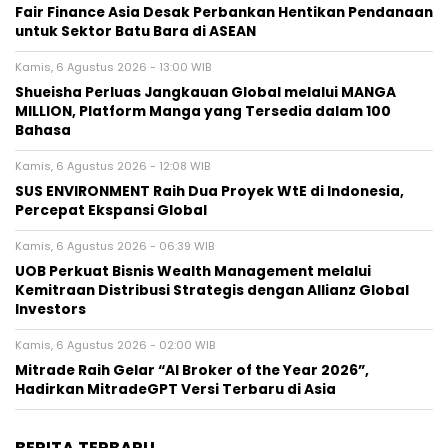
Fair Finance Asia Desak Perbankan Hentikan Pendanaan
untuk Sektor Batu Bara di ASEAN
Kamis, 6 Agustus 2026 - 13:00 WIB
Shueisha Perluas Jangkauan Global melalui MANGA
MILLION, Platform Manga yang Tersedia dalam 100
Bahasa
Kamis, 6 Agustus 2026 - 12:08 WIB
SUS ENVIRONMENT Raih Dua Proyek WtE di Indonesia,
Percepat Ekspansi Global
Kamis, 6 Agustus 2026 - 06:39 WIB
UOB Perkuat Bisnis Wealth Management melalui
Kemitraan Distribusi Strategis dengan Allianz Global
Investors
Kamis, 6 Agustus 2026 - 02:00 WIB
Mitrade Raih Gelar “AI Broker of the Year 2026”,
Hadirkan MitradeGPT Versi Terbaru di Asia