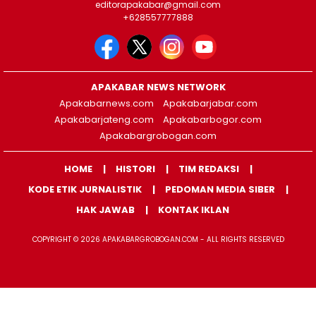
editorapakabar@gmail.com
+628557777888
APAKABAR NEWS NETWORK
Apakabarnews.com
Apakabarjabar.com
Apakabarjateng.com
Apakabarbogor.com
Apakabargrobogan.com
HOME
HISTORI
TIM REDAKSI
KODE ETIK JURNALISTIK
PEDOMAN MEDIA SIBER
HAK JAWAB
KONTAK IKLAN
COPYRIGHT © 2026 APAKABARGROBOGAN.COM - ALL RIGHTS RESERVED