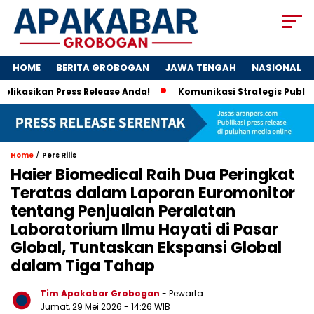
HOME
BERITA GROBOGAN
JAWA TENGAH
NASIONAL
kan Press Release Anda!
Komunikasi Strategis Publikasi Pr
/
Home
Pers Rilis
Haier Biomedical Raih Dua Peringkat
Teratas dalam Laporan Euromonitor
tentang Penjualan Peralatan
Laboratorium Ilmu Hayati di Pasar
Global, Tuntaskan Ekspansi Global
dalam Tiga Tahap
Tim Apakabar Grobogan
- Pewarta
Jumat, 29 Mei 2026 - 14:26 WIB