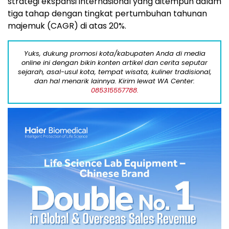
strategi ekspansi internasional yang ditempuh dalam
tiga tahap dengan tingkat pertumbuhan tahunan
majemuk (CAGR) di atas 20%.
Yuks, dukung promosi kota/kabupaten Anda di media
online ini dengan bikin konten artikel dan cerita seputar
sejarah, asal-usul kota, tempat wisata, kuliner tradisional,
dan hal menarik lainnya. Kirim lewat WA Center:
085315557788.