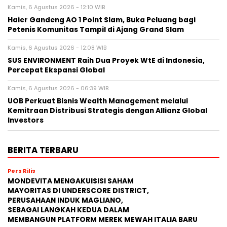
Kamis, 6 Agustus 2026 - 12:10 WIB
Haier Gandeng AO 1 Point Slam, Buka Peluang bagi
Petenis Komunitas Tampil di Ajang Grand Slam
Kamis, 6 Agustus 2026 - 12:08 WIB
SUS ENVIRONMENT Raih Dua Proyek WtE di Indonesia,
Percepat Ekspansi Global
Kamis, 6 Agustus 2026 - 06:39 WIB
UOB Perkuat Bisnis Wealth Management melalui
Kemitraan Distribusi Strategis dengan Allianz Global
Investors
BERITA TERBARU
Pers Rilis
MONDEVITA MENGAKUISISI SAHAM
MAYORITAS DI UNDERSCORE DISTRICT,
PERUSAHAAN INDUK MAGLIANO,
SEBAGAI LANGKAH KEDUA DALAM
MEMBANGUN PLATFORM MEREK MEWAH ITALIA BARU