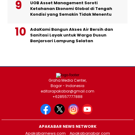
UOB Asset Management Soroti
Ketahanan Ekonomi Global di Tengah
Kondisi yang Semakin Tidak Menentu
AdaKami Bangun Akses Air Bersih dan
Sanitasi Layak untuk Warga Dusun
Banjarsari Lampung Selatan
Graha Media Center,
Bogor - Indonesia
editorapakabar@gmail.com
+628557777888
APAKABAR NEWS NETWORK
Apakabarnews.com
Apakabarjabar.com