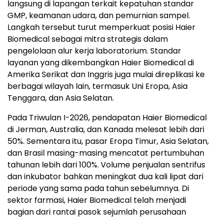
langsung di lapangan terkait kepatuhan standar
GMP, keamanan udara, dan pemurnian sampel.
Langkah tersebut turut memperkuat posisi Haier
Biomedical sebagai mitra strategis dalam
pengelolaan alur kerja laboratorium. Standar
layanan yang dikembangkan Haier Biomedical di
Amerika Serikat dan Inggris juga mulai direplikasi ke
berbagai wilayah lain, termasuk Uni Eropa, Asia
Tenggara, dan Asia Selatan.
Pada Triwulan I-2026, pendapatan Haier Biomedical
di Jerman, Australia, dan Kanada melesat lebih dari
50%. Sementara itu, pasar Eropa Timur, Asia Selatan,
dan Brasil masing-masing mencatat pertumbuhan
tahunan lebih dari 100%. Volume penjualan sentrifus
dan inkubator bahkan meningkat dua kali lipat dari
periode yang sama pada tahun sebelumnya. Di
sektor farmasi, Haier Biomedical telah menjadi
bagian dari rantai pasok sejumlah perusahaan