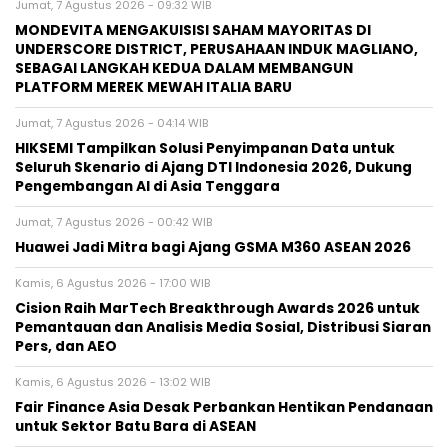
Jumat, 7 Agustus 2026 - 09:32 WIB
MONDEVITA MENGAKUISISI SAHAM MAYORITAS DI
UNDERSCORE DISTRICT, PERUSAHAAN INDUK MAGLIANO,
SEBAGAI LANGKAH KEDUA DALAM MEMBANGUN
PLATFORM MEREK MEWAH ITALIA BARU
Jumat, 7 Agustus 2026 - 04:14 WIB
HIKSEMI Tampilkan Solusi Penyimpanan Data untuk
Seluruh Skenario di Ajang DTI Indonesia 2026, Dukung
Pengembangan AI di Asia Tenggara
Jumat, 7 Agustus 2026 - 00:42 WIB
Huawei Jadi Mitra bagi Ajang GSMA M360 ASEAN 2026
Kamis, 6 Agustus 2026 - 17:00 WIB
Cision Raih MarTech Breakthrough Awards 2026 untuk
Pemantauan dan Analisis Media Sosial, Distribusi Siaran
Pers, dan AEO
Kamis, 6 Agustus 2026 - 13:02 WIB
Fair Finance Asia Desak Perbankan Hentikan Pendanaan
untuk Sektor Batu Bara di ASEAN