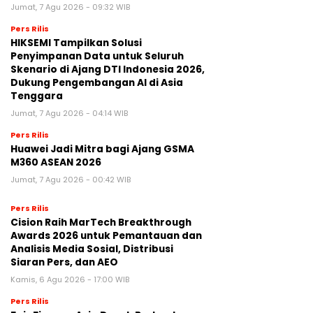
Jumat, 7 Agu 2026 - 09:32 WIB
Pers Rilis
HIKSEMI Tampilkan Solusi
Penyimpanan Data untuk Seluruh
Skenario di Ajang DTI Indonesia 2026,
Dukung Pengembangan AI di Asia
Tenggara
Jumat, 7 Agu 2026 - 04:14 WIB
Pers Rilis
Huawei Jadi Mitra bagi Ajang GSMA
M360 ASEAN 2026
Jumat, 7 Agu 2026 - 00:42 WIB
Pers Rilis
Cision Raih MarTech Breakthrough
Awards 2026 untuk Pemantauan dan
Analisis Media Sosial, Distribusi
Siaran Pers, dan AEO
Kamis, 6 Agu 2026 - 17:00 WIB
Pers Rilis