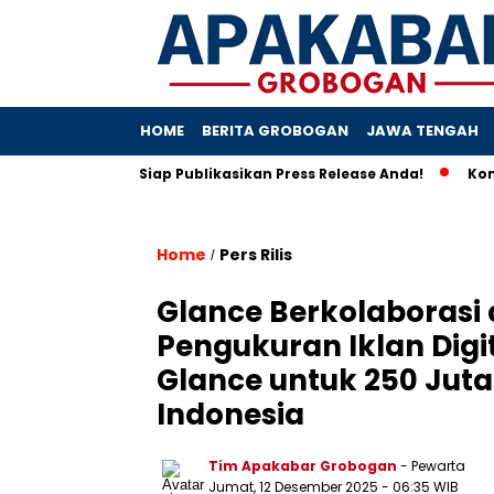
HOME
BERITA GROBOGAN
JAWA TENGAH
rsrilis.com Siap Publikasikan Press Release Anda!
Komunikas
Home
Pers Rilis
/
Glance Berkolaborasi 
Pengukuran Iklan Digit
Glance untuk 250 Juta
Indonesia
Tim Apakabar Grobogan
- Pewarta
Jumat, 12 Desember 2025 - 06:35 WIB