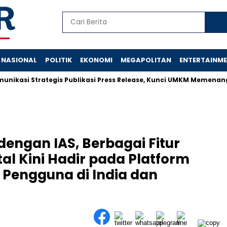
NASIONAL
POLITIK
EKONOMI
MEGAPOLITAN
ENTERTAINM
i Strategis Publikasi Press Release, Kunci UMKM Memenangkan P
dengan IAS, Berbagai Fitur
al Kini Hadir pada Platform
 Pengguna di India dan