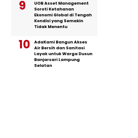
UOB Asset Management
Soroti Ketahanan
Ekonomi Global di Tengah
Kondisi yang Semakin
Tidak Menentu
AdaKami Bangun Akses
Air Bersih dan Sanitasi
Layak untuk Warga Dusun
Banjarsari Lampung
Selatan