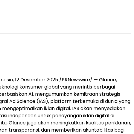
onesia
, 12 Desember 2025 /PRNewswire/ — Glance,
knologi konsumer global yang merintis berbagai
erbasiskan AI, mengumumkan kemitraan strategis
ral Ad Science (IAS), platform terkemuka di dunia yang
mengoptimalkan iklan digital. IAS akan menyediakan
kasi independen untuk penayangan iklan digital di
 itu, Glance juga akan meningkatkan kualitas periklanan,
n transparansi, dan memberikan akuntabilitas bagi