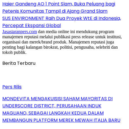
Haier Gandeng AO 1 Point Slam, Buka Peluang bagi
Petenis Komunitas Tampil di Ajang Grand Slam
SUS ENVIRONMENT Raih Dua Proyek WtE di Indonesia,
Percepat Ekspansi Global
Jasasiaranpers.com
dan media online ini mendukung program
manajemen reputasi melalui publikasi press release untuk institusi,
organisasi dan merek/brand produk. Manajemen reputasi juga
penting bagi kalangan birokrat, politisi, pengusaha, selebriti dan
tokoh publik.
Berita Terbaru
Pers Rilis
MONDEVITA MENGAKUISISI SAHAM MAYORITAS DI
UNDERSCORE DISTRICT, PERUSAHAAN INDUK
MAGLIANO, SEBAGAI LANGKAH KEDUA DALAM
MEMBANGUN PLATFORM MEREK MEWAH ITALIA BARU