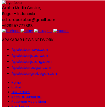
Graha Media Center,
Bogor - Indonesia
editorapakabar@gmail.com
+628557777888
APAKABAR NEWS NETWORK
Apakabarnews.com
Apakabarjabar.com
Apakabarjateng.com
Apakabarbogor.com
Apakabargrobogan.com
Home
Histori
Tim Redaksi
Kode Etik Jurnalistik
Pedoman Media Siber
Hak Jawab