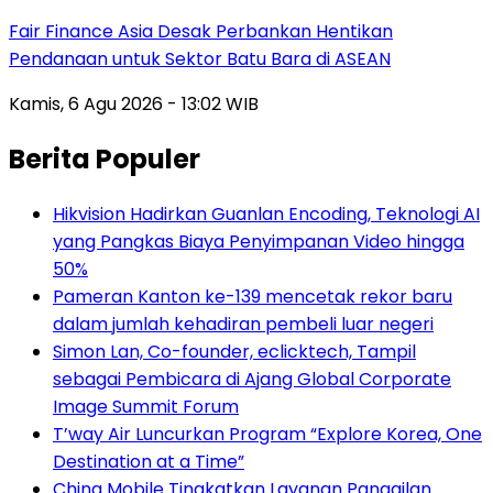
Fair Finance Asia Desak Perbankan Hentikan
Pendanaan untuk Sektor Batu Bara di ASEAN
Kamis, 6 Agu 2026 - 13:02 WIB
Berita Populer
Hikvision Hadirkan Guanlan Encoding, Teknologi AI
yang Pangkas Biaya Penyimpanan Video hingga
50%
Pameran Kanton ke-139 mencetak rekor baru
dalam jumlah kehadiran pembeli luar negeri
Simon Lan, Co-founder, eclicktech, Tampil
sebagai Pembicara di Ajang Global Corporate
Image Summit Forum
T’way Air Luncurkan Program “Explore Korea, One
Destination at a Time”
China Mobile Tingkatkan Layanan Panggilan