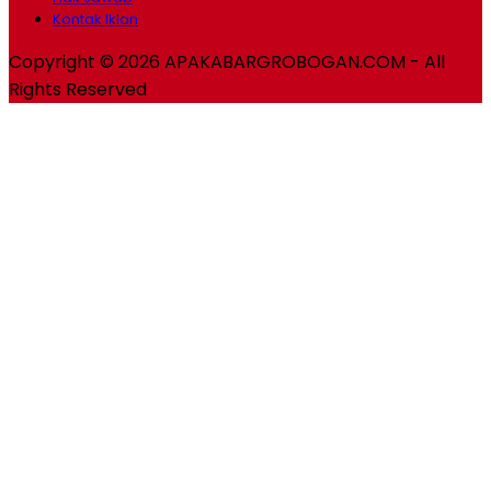
Kontak Iklan
Copyright © 2026 APAKABARGROBOGAN.COM - All
Rights Reserved