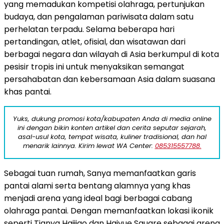
yang memadukan kompetisi olahraga, pertunjukan
budaya, dan pengalaman pariwisata dalam satu
perhelatan terpadu. Selama beberapa hari
pertandingan, atlet, ofisial, dan wisatawan dari
berbagai negara dan wilayah di Asia berkumpul di kota
pesisir tropis ini untuk menyaksikan semangat
persahabatan dan kebersamaan Asia dalam suasana
khas pantai.
Yuks, dukung promosi kota/kabupaten Anda di media online
ini dengan bikin konten artikel dan cerita seputar sejarah,
asal-usul kota, tempat wisata, kuliner tradisional, dan hal
menarik lainnya. Kirim lewat WA Center:
085315557788.
Sebagai tuan rumah, Sanya memanfaatkan garis
pantai alami serta bentang alamnya yang khas
menjadi arena yang ideal bagi berbagai cabang
olahraga pantai. Dengan memanfaatkan lokasi ikonik
seperti Tianya Haijiao dan Haiyue Square sebagai arena