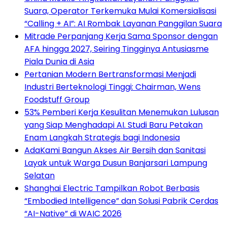
Suara, Operator Terkemuka Mulai Komersialisasi
“Calling + AI”: AI Rombak Layanan Panggilan Suara
Mitrade Perpanjang Kerja Sama Sponsor dengan
AFA hingga 2027, Seiring Tingginya Antusiasme
Piala Dunia di Asia
Pertanian Modern Bertransformasi Menjadi
Industri Berteknologi Tinggi: Chairman, Wens
Foodstuff Group
53% Pemberi Kerja Kesulitan Menemukan Lulusan
yang Siap Menghadapi AI. Studi Baru Petakan
Enam Langkah Strategis bagi Indonesia
AdaKami Bangun Akses Air Bersih dan Sanitasi
Layak untuk Warga Dusun Banjarsari Lampung
Selatan
Shanghai Electric Tampilkan Robot Berbasis
“Embodied Intelligence” dan Solusi Pabrik Cerdas
“AI-Native” di WAIC 2026