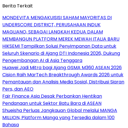
Berita Terkait
MONDEVITA MENGAKUISISI SAHAM MAYORITAS DI
UNDERSCORE DISTRICT, PERUSAHAAN INDUK
MAGLIANO, SEBAGAI LANGKAH KEDUA DALAM
MEMBANGUN PLATFORM MEREK MEWAH ITALIA BARU
HIKSEMI Tampilkan Solusi Penyimpanan Data untuk
Seluruh Skenario di Ajang DTI Indonesia 2026, Dukung
Pengembangan AI di Asia Tenggara
Huawei Jadi Mitra bagi Ajang GSMA M360 ASEAN 2026
Cision Raih MarTech Breakthrough Awards 2026 untuk
Pemantauan dan Analisis Media Sosial, Distribusi Siaran
Pers, dan AEO
Fair Finance Asia Desak Perbankan Hentikan
Pendanaan untuk Sektor Batu Bara di ASEAN
Shueisha Perluas Jangkauan Global melalui MANGA
MILLION, Platform Manga yang Tersedia dalam 100
Bahasa