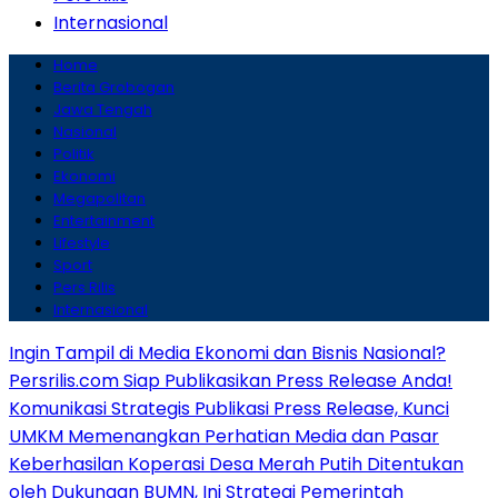
Internasional
Home
Berita Grobogan
Jawa Tengah
Nasional
Politik
Ekonomi
Megapolitan
Entertainment
Lifestyle
Sport
Pers Rilis
Internasional
Ingin Tampil di Media Ekonomi dan Bisnis Nasional?
Persrilis.com Siap Publikasikan Press Release Anda!
Komunikasi Strategis Publikasi Press Release, Kunci
UMKM Memenangkan Perhatian Media dan Pasar
Keberhasilan Koperasi Desa Merah Putih Ditentukan
oleh Dukungan BUMN, Ini Strategi Pemerintah