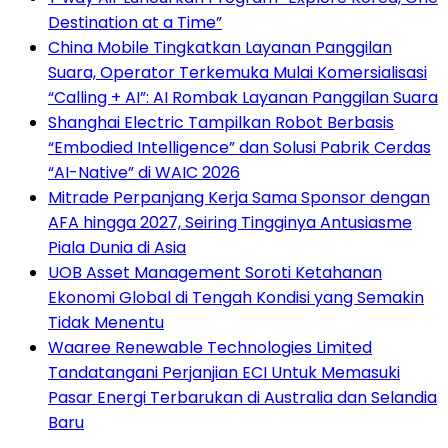
Destination at a Time”
China Mobile Tingkatkan Layanan Panggilan
Suara, Operator Terkemuka Mulai Komersialisasi
“Calling + AI”: AI Rombak Layanan Panggilan Suara
Shanghai Electric Tampilkan Robot Berbasis
“Embodied Intelligence” dan Solusi Pabrik Cerdas
“AI-Native” di WAIC 2026
Mitrade Perpanjang Kerja Sama Sponsor dengan
AFA hingga 2027, Seiring Tingginya Antusiasme
Piala Dunia di Asia
UOB Asset Management Soroti Ketahanan
Ekonomi Global di Tengah Kondisi yang Semakin
Tidak Menentu
Waaree Renewable Technologies Limited
Tandatangani Perjanjian ECI Untuk Memasuki
Pasar Energi Terbarukan di Australia dan Selandia
Baru