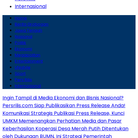
Internasional
Home
Berita Grobogan
Jawa Tengah
Nasional
Politik
Ekonomi
Megapolitan
Entertainment
Lifestyle
Sport
Pers Rilis
Internasional
Ingin Tampil di Media Ekonomi dan Bisnis Nasional?
Persrilis.com Siap Publikasikan Press Release Anda!
Komunikasi Strategis Publikasi Press Release, Kunci
UMKM Memenangkan Perhatian Media dan Pasar
Keberhasilan Koperasi Desa Merah Putih Ditentukan
oleh Dukungan BUMN, Ini Strategi Pemerintah