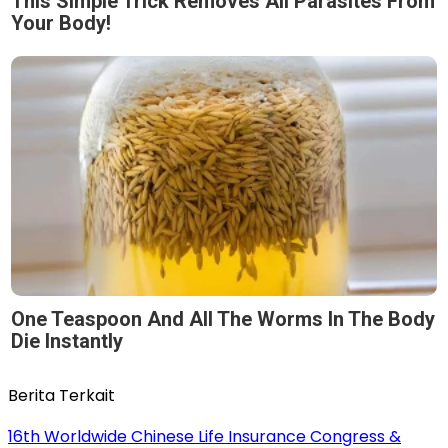
This Simple Trick Removes All Parasites From
Your Body!
One Teaspoon And All The Worms In The Body
Die Instantly
Berita Terkait
16th Worldwide Chinese Life Insurance Congress &