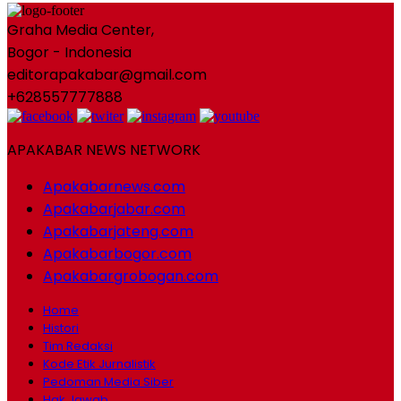
Graha Media Center,
Bogor - Indonesia
editorapakabar@gmail.com
+628557777888
APAKABAR NEWS NETWORK
Apakabarnews.com
Apakabarjabar.com
Apakabarjateng.com
Apakabarbogor.com
Apakabargrobogan.com
Home
Histori
Tim Redaksi
Kode Etik Jurnalistik
Pedoman Media Siber
Hak Jawab