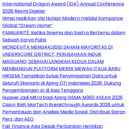
International Dragon Award (IDA) Annual Conference
2026 Resmi Digelar
Himel Hadirkan Visi Hunian Modern melalui Kampanye
Global “Dream Home”
FAMILIARITÉ: Ketika Sinema dan Sastra Bertemu dalam
Sebuah Karya Puitis
MONDEVITA MENGAKUISISI SAHAM MAYORITAS DI
UNDERSCORE DISTRICT, PERUSAHAAN INDUK
MAGLIANO, SEBAGAI LANGKAH KEDUA DALAM
MEMBANGUN PLATFORM MEREK MEWAH ITALIA BARU
HIKSEMI Tampilkan Solusi Penyimpanan Data untuk
Seluruh Skenario di Ajang DTI Indonesia 2026, Dukung
Pengembangan AI di Asia Tenggara
Huawei Jadi Mitra bagi Ajang GSMA M360 ASEAN 2026
Cision Raih MarTech Breakthrough Awards 2026 untuk
Pemantauan dan Analisis Media Sosial, Distribusi Siaran
Pers, dan AEO
Fair Finance Asia Desak Perbankan Hentikan