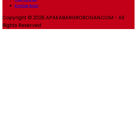
Kontak Iklan
Copyright © 2026 APAKABARGROBOGAN.COM - All
Rights Reserved