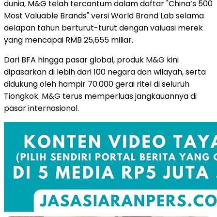
dunia, M&G telah tercantum dalam daftar "China’s 500
Most Valuable Brands" versi World Brand Lab selama
delapan tahun berturut-turut dengan valuasi merek
yang mencapai RMB 25,655 miliar.
Dari BFA hingga pasar global, produk M&G kini
dipasarkan di lebih dari 100 negara dan wilayah, serta
didukung oleh hampir 70.000 gerai ritel di seluruh
Tiongkok. M&G terus memperluas jangkauannya di
pasar internasional.