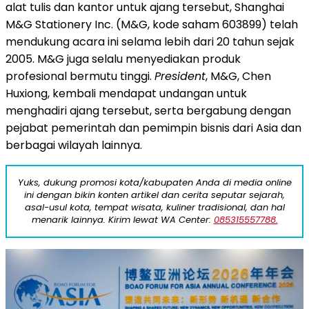
alat tulis dan kantor untuk ajang tersebut, Shanghai
M&G Stationery Inc. (M&G, kode saham 603899) telah
mendukung acara ini selama lebih dari 20 tahun sejak
2005. M&G juga selalu menyediakan produk
profesional bermutu tinggi.
President
, M&G, Chen
Huxiong, kembali mendapat undangan untuk
menghadiri ajang tersebut, serta bergabung dengan
pejabat pemerintah dan pemimpin bisnis dari Asia dan
berbagai wilayah lainnya.
Yuks, dukung promosi kota/kabupaten Anda di media online
ini dengan bikin konten artikel dan cerita seputar sejarah,
asal-usul kota, tempat wisata, kuliner tradisional, dan hal
menarik lainnya. Kirim lewat WA Center:
085315557788.