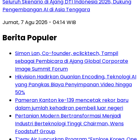
Seluruh Skenario di Ajang DTI Indonesia 2026, Dukung
Pengembangan AI di Asia Tenggara
Jumat, 7 Agu 2026 - 04:14 WIB
Berita Populer
Simon Lan, Co-founder, eclicktech, Tampil
sebagai Pembicara di Ajang Global Corporate
Image Summit Forum
Hikvision Hadirkan Guanlan Encoding, Teknologi AI
yang Pangkas Biaya Penyimpanan Video hingga
50%
Pameran Kanton ke-139 mencetak rekor baru
dalam jumlah kehadiran pembeli luar negeri
Pertanian Modern Bertransformasi Menjadi
Industri Berteknologi Tinggi: Chairman, Wens
Foodstuff Group
T’way Air Luncurkan Program “Explore Korea, One