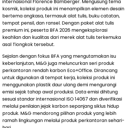
internasional Florence Bamberger. Mengusung tema
kosmik, koleksi produk ini menampilkan elemen desain
bertema angkasa, termasuk alat tulis, buku catatan,
tempat pensil, dan ransel. Dengan paket alat tulis
premium ini, peserta BFA 2026 mengeksplorasi
keahlian dan kualitas dari merek alat tulis terkemuka
asal Tiongkok tersebut.
Sejalan dengan fokus BFA yang mengutamakan isu
keberlanjutan, M&G juga meluncurkan seri produk
perkantoran rendah karbon Eco+Office. Dirancang
untuk digunakan di tempat kerja, koleksi produk ini
menggunakan plastik daur ulang demi mengurangi
emisi sejak tahap awal produksi. Data emisi dihitung
sesuai standar internasional ISO 14067 dan diverifikasi
melalui penilaian jejak karbon sepanjang siklus hidup
produk. M&G mendorong pilihan produk yang lebih
ramah lingkungan melalui produk perkantoran sehari-
hari.