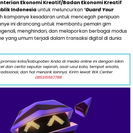
terian Ekonomi Kreatif/Badan Ekonomi Kreatif
blik Indonesia
untuk meluncurkan
‘Guard Your
ah kampanye kesadaran untuk mencegah penipuan
anye ini dirancang untuk membantu pemain gim
ngenali, menghindari, dan melaporkan berbagai modus
e yang umum terjadi dalam transaksi digital di dunia
 promosi kota/kabupaten Anda di media online ini dengan bikin
kel dan cerita seputar sejarah, asal-usul kota, tempat wisata,
tradisional, dan hal menarik lainnya. Kirim lewat WA Center:
085315557788.