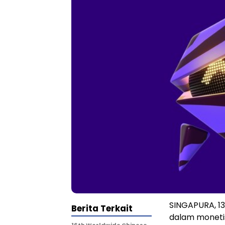
SINGAPURA, 13
Berita Terkait
dalam monetisa