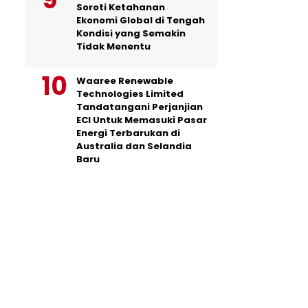
Soroti Ketahanan
Ekonomi Global di Tengah
Kondisi yang Semakin
Tidak Menentu
Waaree Renewable
Technologies Limited
Tandatangani Perjanjian
ECI Untuk Memasuki Pasar
Energi Terbarukan di
Australia dan Selandia
Baru