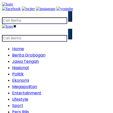
✖
Home
Berita Grobogan
Jawa Tengah
Nasional
Politik
Ekonomi
Megapolitan
Entertainment
Lifestyle
Sport
Pers Rilis