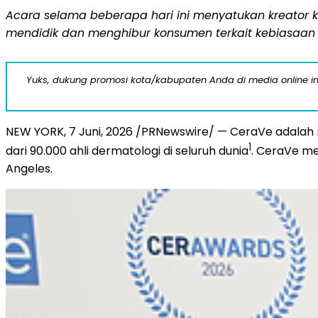
Acara selama beberapa hari ini menyatukan kreator 
mendidik dan menghibur konsumen terkait kebiasaan 
Yuks, dukung promosi kota/kabupaten Anda di media online ini d
NEW YORK
,
7 Juni, 2026
/PRNewswire/ — CeraVe adalah m
1
dari 90.000 ahli dermatologi di seluruh dunia
. CeraVe me
Angeles.