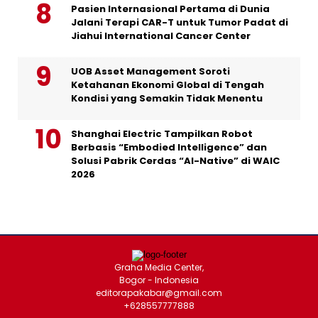
Pasien Internasional Pertama di Dunia
Jalani Terapi CAR-T untuk Tumor Padat di
Jiahui International Cancer Center
UOB Asset Management Soroti
Ketahanan Ekonomi Global di Tengah
Kondisi yang Semakin Tidak Menentu
Shanghai Electric Tampilkan Robot
Berbasis “Embodied Intelligence” dan
Solusi Pabrik Cerdas “AI-Native” di WAIC
2026
Graha Media Center,
Bogor - Indonesia
editorapakabar@gmail.com
+628557777888