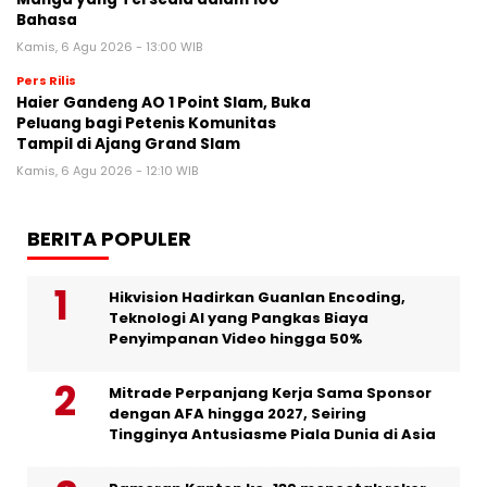
Bahasa
Kamis, 6 Agu 2026 - 13:00 WIB
Pers Rilis
Haier Gandeng AO 1 Point Slam, Buka
Peluang bagi Petenis Komunitas
Tampil di Ajang Grand Slam
Kamis, 6 Agu 2026 - 12:10 WIB
BERITA POPULER
Hikvision Hadirkan Guanlan Encoding,
Teknologi AI yang Pangkas Biaya
Penyimpanan Video hingga 50%
Mitrade Perpanjang Kerja Sama Sponsor
dengan AFA hingga 2027, Seiring
Tingginya Antusiasme Piala Dunia di Asia