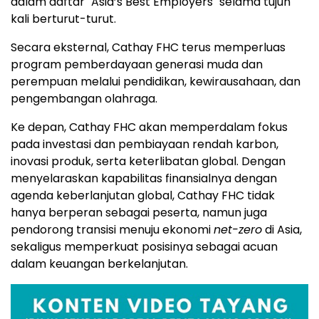
dalam daftar "Asia’s Best Employers" selama tujuh
kali berturut-turut.
Secara eksternal, Cathay FHC terus memperluas
program pemberdayaan generasi muda dan
perempuan melalui pendidikan, kewirausahaan, dan
pengembangan olahraga.
Ke depan, Cathay FHC akan memperdalam fokus
pada investasi dan pembiayaan rendah karbon,
inovasi produk, serta keterlibatan global. Dengan
menyelaraskan kapabilitas finansialnya dengan
agenda keberlanjutan global, Cathay FHC tidak
hanya berperan sebagai peserta, namun juga
pendorong transisi menuju ekonomi
net-zero
di Asia,
sekaligus memperkuat posisinya sebagai acuan
dalam keuangan berkelanjutan.