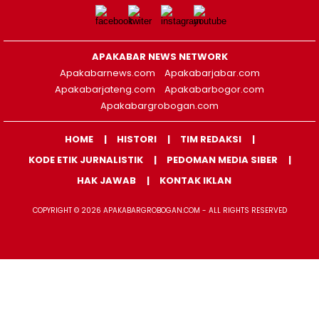
APAKABAR NEWS NETWORK
Apakabarnews.com
Apakabarjabar.com
Apakabarjateng.com
Apakabarbogor.com
Apakabargrobogan.com
HOME
HISTORI
TIM REDAKSI
KODE ETIK JURNALISTIK
PEDOMAN MEDIA SIBER
HAK JAWAB
KONTAK IKLAN
COPYRIGHT © 2026 APAKABARGROBOGAN.COM - ALL RIGHTS RESERVED