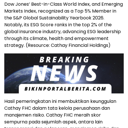
Dow Jones’ Best-in-Class World Index, and Emerging
Markets Index, recognized as a Top 5% Member in
the S&P Global Sustainability Yearbook 2026.
Notably, its ESG Score ranks in the top 2% of the
global insurance industry, advancing ESG leadership
through its climate, health and empowerment
strategy. (Resource: Cathay Financial Holdings)
Hasil pemeringkatan ini membuktikan keunggulan
Cathay FHC dalam tata kelola perusahaan dan
manajemen risiko. Cathay FHC meraih skor
sempurna pada sejumlah aspek, antara lain