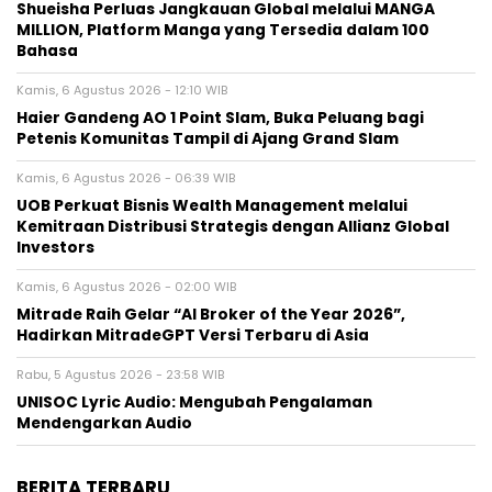
Shueisha Perluas Jangkauan Global melalui MANGA
MILLION, Platform Manga yang Tersedia dalam 100
Bahasa
Kamis, 6 Agustus 2026 - 12:10 WIB
Haier Gandeng AO 1 Point Slam, Buka Peluang bagi
Petenis Komunitas Tampil di Ajang Grand Slam
Kamis, 6 Agustus 2026 - 06:39 WIB
UOB Perkuat Bisnis Wealth Management melalui
Kemitraan Distribusi Strategis dengan Allianz Global
Investors
Kamis, 6 Agustus 2026 - 02:00 WIB
Mitrade Raih Gelar “AI Broker of the Year 2026”,
Hadirkan MitradeGPT Versi Terbaru di Asia
Rabu, 5 Agustus 2026 - 23:58 WIB
UNISOC Lyric Audio: Mengubah Pengalaman
Mendengarkan Audio
BERITA TERBARU