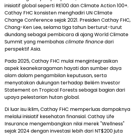
inisiatif global seperti RE100 dan Climate Action 100+.
Cathay FHC konsisten menghadiri UN Climate
Change Conference sejak 2021. Presiden Cathay FHC,
Chang-Ken Lee, selama tiga tahun berturut-turut
diundang sebagai pembicara di ajang World Climate
Summit yang membahas
climate finance
dari
perspektif Asia.
Pada 2025, Cathay FHC mulai mengintegrasikan
aspek keanekaragaman hayati dan sumber daya
alam dalam pengambilan keputusan, serta
menyatakan dukungan terhadap Belém Investor
Statement on Tropical Forests sebagai bagian dari
upaya pelestarian hutan global.
Di luar isu iklim, Cathay FHC memperluas dampaknya
melalui inisiatif kesehatan finansial. Cathay Life
Insurance mengembangkan nilai merek "Wellness"
sejak 2024 dengan investasi lebih dari NT$200 juta