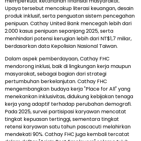
memperkuat ketahanan finansial masyarakat.
Upaya tersebut mencakup literasi keuangan, desain
produk inklusif, serta penguatan sistem pencegahan
penipuan. Cathay United Bank mencegah lebih dari
2.000 kasus penipuan sepanjang 2025, serta
menhindari potensi kerugian lebih dari NT$1,7 miliar,
berdasarkan data Kepolisian Nasional Taiwan.
Dalam aspek pemberdayaan, Cathay FHC
mendorong inklusi, baik di lingkungan kerja maupun
masyarakat, sebagai bagian dari strategi
pertumbuhan berkelanjutan. Cathay FHC
mengembangkan budaya kerja "Place for All" yang
menekankan inklusivitas, didukung kebijakan tenaga
kerja yang adaptif terhadap perubahan demografi.
Pada 2025, survei partisipasi karyawan mencatat
tingkat kepuasan tertinggi, sementara tingkat
retensi karyawan satu tahun pascacuti melahirkan
mendekati 90%. Cathay FHC juga kembali tercatat