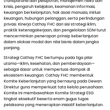
transparansi dan pelaporan, manajemen risiko dan
krisis, pengaruh kebijakan, keamanan informasi,
keuangan berkelanjutan, hak asasi manusia, inklusi
keuangan, hubungan pelanggan, serta perlindungan
privasi. Kinerja Cathay FHC dari sisi strategi iklim,
praktik ketenagakerjaan, dan pengelolaan SDM turut
mencerminkan penerapan prinsip keberlanjutan
dalam alokasi modal dan nilai bisnis dalam jangka
panjang.
Strategi Cathay FHC bertumpu pada tiga pilar
utama—iklim, kesehatan, dan pemberdayaan—
sebagai dasar untuk memperluas dampak di
ekosistem keuangan. Cathay FHC membentuk
Komite Keberlanjutan yang bernaung pada Dewan
Direktur guna memperkuat tata kelola perusahaan.
Komite ini membawahkan Komite Strategi ESG
tingkat eksekutif beserta enam gugus tugas
pelaksana yang menerapkan inisiatif keberlanjutan.