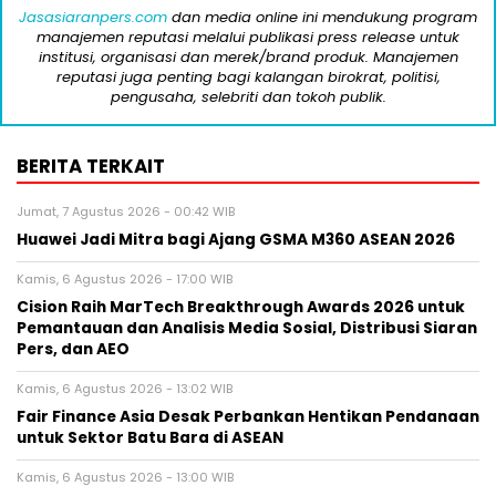
Jasasiaranpers.com
dan media online ini mendukung program
manajemen reputasi melalui publikasi press release untuk
institusi, organisasi dan merek/brand produk. Manajemen
reputasi juga penting bagi kalangan birokrat, politisi,
pengusaha, selebriti dan tokoh publik.
BERITA TERKAIT
Jumat, 7 Agustus 2026 - 00:42 WIB
Huawei Jadi Mitra bagi Ajang GSMA M360 ASEAN 2026
Kamis, 6 Agustus 2026 - 17:00 WIB
Cision Raih MarTech Breakthrough Awards 2026 untuk
Pemantauan dan Analisis Media Sosial, Distribusi Siaran
Pers, dan AEO
Kamis, 6 Agustus 2026 - 13:02 WIB
Fair Finance Asia Desak Perbankan Hentikan Pendanaan
untuk Sektor Batu Bara di ASEAN
Kamis, 6 Agustus 2026 - 13:00 WIB