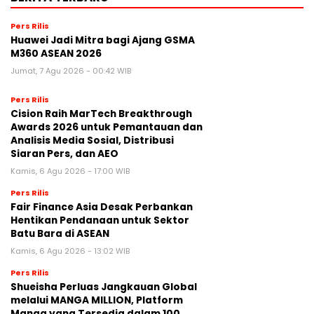
Pers Rilis
Huawei Jadi Mitra bagi Ajang GSMA
M360 ASEAN 2026
Jumat, 7 Agu 2026 - 00:42 WIB
Pers Rilis
Cision Raih MarTech Breakthrough
Awards 2026 untuk Pemantauan dan
Analisis Media Sosial, Distribusi
Siaran Pers, dan AEO
Kamis, 6 Agu 2026 - 17:00 WIB
Pers Rilis
Fair Finance Asia Desak Perbankan
Hentikan Pendanaan untuk Sektor
Batu Bara di ASEAN
Kamis, 6 Agu 2026 - 13:02 WIB
Pers Rilis
Shueisha Perluas Jangkauan Global
melalui MANGA MILLION, Platform
Manga yang Tersedia dalam 100