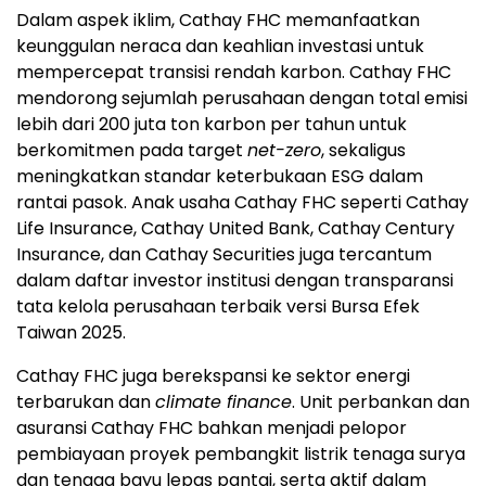
Dalam aspek iklim, Cathay FHC memanfaatkan
keunggulan neraca dan keahlian investasi untuk
mempercepat transisi rendah karbon. Cathay FHC
mendorong sejumlah perusahaan dengan total emisi
lebih dari 200 juta ton karbon per tahun untuk
berkomitmen pada target
net-zero
, sekaligus
meningkatkan standar keterbukaan ESG dalam
rantai pasok. Anak usaha Cathay FHC seperti Cathay
Life Insurance, Cathay United Bank, Cathay Century
Insurance, dan Cathay Securities juga tercantum
dalam daftar investor institusi dengan transparansi
tata kelola perusahaan terbaik versi Bursa Efek
Taiwan 2025.
Cathay FHC juga berekspansi ke sektor energi
terbarukan dan
climate finance
. Unit perbankan dan
asuransi Cathay FHC bahkan menjadi pelopor
pembiayaan proyek pembangkit listrik tenaga surya
dan tenaga bayu lepas pantai, serta aktif dalam