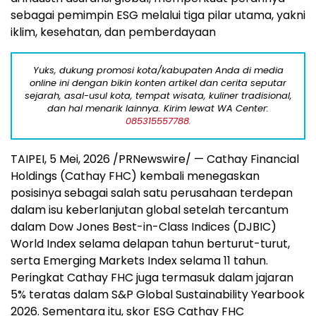
sebagai pemimpin ESG melalui tiga pilar utama, yakni
iklim, kesehatan, dan pemberdayaan
Yuks, dukung promosi kota/kabupaten Anda di media
online ini dengan bikin konten artikel dan cerita seputar
sejarah, asal-usul kota, tempat wisata, kuliner tradisional,
dan hal menarik lainnya. Kirim lewat WA Center:
085315557788.
TAIPEI
,
5 Mei, 2026
/PRNewswire/ — Cathay Financial
Holdings (Cathay FHC) kembali menegaskan
posisinya sebagai salah satu perusahaan terdepan
dalam isu keberlanjutan global setelah tercantum
dalam Dow Jones Best-in-Class Indices (DJBIC)
World Index selama delapan tahun berturut-turut,
serta Emerging Markets Index selama 11 tahun.
Peringkat Cathay FHC juga termasuk dalam jajaran
5% teratas dalam S&P Global Sustainability Yearbook
2026. Sementara itu, skor ESG Cathay FHC