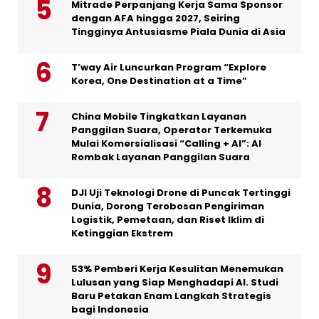
Mitrade Perpanjang Kerja Sama Sponsor
dengan AFA hingga 2027, Seiring
Tingginya Antusiasme Piala Dunia di Asia
T’way Air Luncurkan Program “Explore
Korea, One Destination at a Time”
China Mobile Tingkatkan Layanan
Panggilan Suara, Operator Terkemuka
Mulai Komersialisasi “Calling + AI”: AI
Rombak Layanan Panggilan Suara
DJI Uji Teknologi Drone di Puncak Tertinggi
Dunia, Dorong Terobosan Pengiriman
Logistik, Pemetaan, dan Riset Iklim di
Ketinggian Ekstrem
53% Pemberi Kerja Kesulitan Menemukan
Lulusan yang Siap Menghadapi AI. Studi
Baru Petakan Enam Langkah Strategis
bagi Indonesia