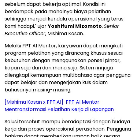
sebelum dapat bekerja optimal. Kondisi ini
berdampak pada mahalnya biaya pelatihan
sehingga menjadi kendala operasional yang terus
kami hadapi," ujar
Yoshifumi Mizomoto
,
Senior
Executive Officer
, Mishima Kosan.
Melalui FPT AI Mentor, karyawan dapat mengikuti
program pelatihan yang dirancang khusus sesuai
kebutuhan dengan menggunakan ponsel pintar,
kapan saja dan dari mana saja. Sistem ini juga
dilengkapi kemampuan multibahasa agar pengguna
dapat belajar dan mengerjakan kuis dalam
bahasanya masing-masing.
[Mishima Kosan x FPT.AI] FPT AI Mentor
Mentransformasi Pelatihan Kerja di Lapangan
Solusi tersebut mampu beradaptasi dengan budaya
kerja dan proses operasional perusahaan. Pengguna
bahkan dapat memberikan umpan balik secara