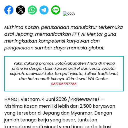
Mishima Kosan, perusahaan manufaktur terkemuka
asal Jepang, memanfaatkan FPT AI Mentor guna
meningkatkan kompetensi karyawan dan
pengelolaan sumber daya manusia global.
Yuks, dukung promosi kota/kabupaten Anda di media
online ini dengan bikin konten artikel dan cerita seputar
sejarah, asal-usul kota, tempat wisata, kuliner tradisional,
dan hal menarik lainnya. Kirim lewat WA Center:
085315557788.
HANOI, Vietnam, 4 Juni 2026 /PRNewswire/ —
Mishima Kosan memiliki lebih dari 2.500 karyawan
yang tersebar di Jepang dan Myanmar. Dengan
jumlah tenaga kerja yang besar, tuntutan
kompetensi profesional yang tinggi, serta lokasi