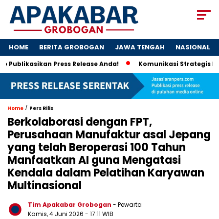
HOME
BERITA GROBOGAN
JAWA TENGAH
NASIONAL
ikasikan Press Release Anda!
Komunikasi Strategis Publikas
/
Home
Pers Rilis
Berkolaborasi dengan FPT,
Perusahaan Manufaktur asal Jepang
yang telah Beroperasi 100 Tahun
Manfaatkan AI guna Mengatasi
Kendala dalam Pelatihan Karyawan
Multinasional
Tim Apakabar Grobogan
- Pewarta
Kamis, 4 Juni 2026 - 17:11 WIB