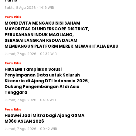
Puitis
Sabtu, 8 Agu 2026 - 14:19 WIB
Pers Rilis
MONDEVITA MENGAKUISISI SAHAM
MAYORITAS DI UNDERSCORE DISTRICT,
PERUSAHAAN INDUK MAGLIANO,
SEBAGAI LANGKAH KEDUA DALAM
MEMBANGUN PLATFORM MEREK MEWAH ITALIA BARU
Jumat, 7 Agu 2026 - 09:32 WIB
Pers Rilis
HIKSEMI Tampilkan Solusi
Penyimpanan Data untuk Seluruh
Skenario di Ajang DTI Indonesia 2026,
Dukung Pengembangan AI di Asia
Tenggara
Jumat, 7 Agu 2026 - 04:14 WIB
Pers Rilis
Huawei Jadi Mitra bagi Ajang GSMA
M360 ASEAN 2026
Jumat, 7 Agu 2026 - 00:42 WIB