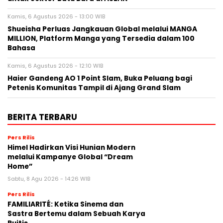
Kamis, 6 Agustus 2026 - 13:00 WIB
Shueisha Perluas Jangkauan Global melalui MANGA
MILLION, Platform Manga yang Tersedia dalam 100
Bahasa
Kamis, 6 Agustus 2026 - 12:10 WIB
Haier Gandeng AO 1 Point Slam, Buka Peluang bagi
Petenis Komunitas Tampil di Ajang Grand Slam
BERITA TERBARU
Pers Rilis
Himel Hadirkan Visi Hunian Modern
melalui Kampanye Global “Dream
Home”
Sabtu, 8 Agu 2026 - 14:26 WIB
Pers Rilis
FAMILIARITÉ: Ketika Sinema dan
Sastra Bertemu dalam Sebuah Karya