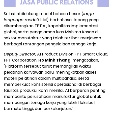
Solusi ini didukung model bahasa besar (
large
language model
/LLM) berbahasa Jepang yang
dikembangkan FPT.AI, kapabilitas implementasi
global, serta pengalaman luas Mishima Kosan di
sektor manufaktur yang telah terlibat menjawab
berbagai tantangan pengelolaan tenaga kerja.
Deputy Director
, AI Product Division FPT Smart Cloud,
FPT Corporation,
Ho Minh Thang
, mengatakan,
"Platform tersebut turut memangkas waktu
pelatihan karyawan baru, meningkatkan akses
materi pelatihan dalam multibahasa, serta
memperkuat konsistensi operasional di berbagai
fasilitas produksi. Kami menilai, AI berperan penting
membantu perusahaan manufaktur global untuk
membangun tenaga kerja yang lebih fleksibel,
bermutu tinggi, dan berkelanjutan."