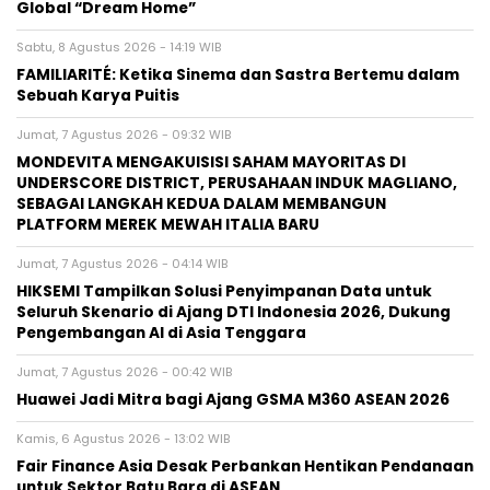
Global “Dream Home”
Sabtu, 8 Agustus 2026 - 14:19 WIB
FAMILIARITÉ: Ketika Sinema dan Sastra Bertemu dalam
Sebuah Karya Puitis
Jumat, 7 Agustus 2026 - 09:32 WIB
MONDEVITA MENGAKUISISI SAHAM MAYORITAS DI
UNDERSCORE DISTRICT, PERUSAHAAN INDUK MAGLIANO,
SEBAGAI LANGKAH KEDUA DALAM MEMBANGUN
PLATFORM MEREK MEWAH ITALIA BARU
Jumat, 7 Agustus 2026 - 04:14 WIB
HIKSEMI Tampilkan Solusi Penyimpanan Data untuk
Seluruh Skenario di Ajang DTI Indonesia 2026, Dukung
Pengembangan AI di Asia Tenggara
Jumat, 7 Agustus 2026 - 00:42 WIB
Huawei Jadi Mitra bagi Ajang GSMA M360 ASEAN 2026
Kamis, 6 Agustus 2026 - 13:02 WIB
Fair Finance Asia Desak Perbankan Hentikan Pendanaan
untuk Sektor Batu Bara di ASEAN