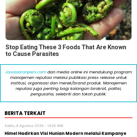
Stop Eating These 3 Foods That Are Known
to Cause Parasites
Jasasiaranpers.com
dan media online ini mendukung program
manajemen reputasi melalui publikasi press release untuk
institusi, organisasi dan merek/brand produk. Manajemen
reputasi juga penting bagi kalangan birokrat, politisi,
pengusaha, selebriti dan tokoh publik.
BERITA TERKAIT
Sabtu, 8 Agustus 2026 - 14:26 WIB
Himel Hadirkan Visi Hunian Modern melalui Kampanye