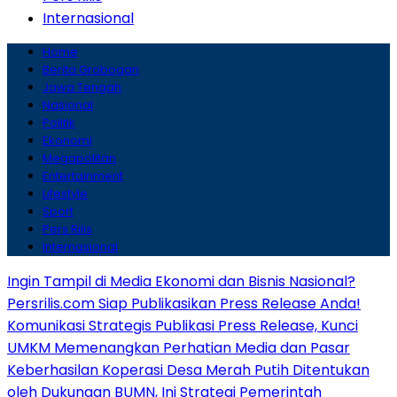
Internasional
Home
Berita Grobogan
Jawa Tengah
Nasional
Politik
Ekonomi
Megapolitan
Entertainment
Lifestyle
Sport
Pers Rilis
Internasional
Ingin Tampil di Media Ekonomi dan Bisnis Nasional?
Persrilis.com Siap Publikasikan Press Release Anda!
Komunikasi Strategis Publikasi Press Release, Kunci
UMKM Memenangkan Perhatian Media dan Pasar
Keberhasilan Koperasi Desa Merah Putih Ditentukan
oleh Dukungan BUMN, Ini Strategi Pemerintah