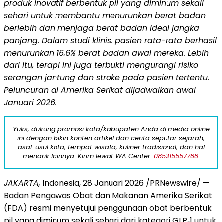
produk inovatif berbentuk pil yang diminum sekali
sehari untuk membantu menurunkan berat badan
berlebih dan menjaga berat badan ideal jangka
panjang. Dalam studi klinis, pasien rata-rata berhasil
menurunkan 16,6% berat badan awal mereka. Lebih
dari itu, terapi ini juga terbukti mengurangi risiko
serangan jantung dan stroke pada pasien tertentu.
Peluncuran di Amerika Serikat dijadwalkan awal
Januari 2026.
Yuks, dukung promosi kota/kabupaten Anda di media online
ini dengan bikin konten artikel dan cerita seputar sejarah,
asal-usul kota, tempat wisata, kuliner tradisional, dan hal
menarik lainnya. Kirim lewat WA Center:
085315557788.
JAKARTA,
Indonesia, 28 Januari 2026 /PRNewswire/ —
Badan Pengawas Obat dan Makanan Amerika Serikat
(FDA) resmi menyetujui penggunaan obat berbentuk
pil yang diminum sekali sehari dari kategori GLP‑1 untuk