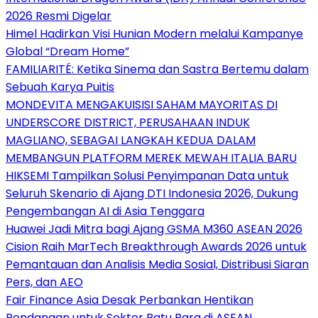
2026 Resmi Digelar
Himel Hadirkan Visi Hunian Modern melalui Kampanye
Global “Dream Home”
FAMILIARITÉ: Ketika Sinema dan Sastra Bertemu dalam
Sebuah Karya Puitis
MONDEVITA MENGAKUISISI SAHAM MAYORITAS DI
UNDERSCORE DISTRICT, PERUSAHAAN INDUK
MAGLIANO, SEBAGAI LANGKAH KEDUA DALAM
MEMBANGUN PLATFORM MEREK MEWAH ITALIA BARU
HIKSEMI Tampilkan Solusi Penyimpanan Data untuk
Seluruh Skenario di Ajang DTI Indonesia 2026, Dukung
Pengembangan AI di Asia Tenggara
Huawei Jadi Mitra bagi Ajang GSMA M360 ASEAN 2026
Cision Raih MarTech Breakthrough Awards 2026 untuk
Pemantauan dan Analisis Media Sosial, Distribusi Siaran
Pers, dan AEO
Fair Finance Asia Desak Perbankan Hentikan
Pendanaan untuk Sektor Batu Bara di ASEAN