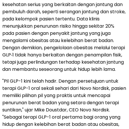
kesehatan serius yang berkaitan dengan jantung dan
pembuluh darah, seperti serangan jantung dan stroke,
pada kelompok pasien tertentu. Data klinis
menunjukkan penurunan risiko hingga sekitar 20%
pada pasien dengan penyakit jantung yang juga
mengalami obesitas atau kelebihan berat badan.
Dengan demikian, pengelolaan obesitas melalui terapi
GLP‑1 tidak hanya berkaitan dengan penampilan fisik,
tetapi juga perlindungan terhadap kesehatan jantung
dan membantu seseorang untuk hidup lebih lama.
"Pil GLP-1 kini telah hadir. Dengan persetujuan untuk
terapi GLP-1 oral sekali sehari dari Novo Nordisk, pasien
memiliki pilihan pil yang praktis untuk mencapai
penurunan berat badan yang setara dengan terapi
suntikan," ujar Mike Doustdar, CEO Novo Nordisk.
"Sebagai terapi GLP-1 oral pertama bagi orang yang
hidup dengan kelebihan berat badan atau obesitas,