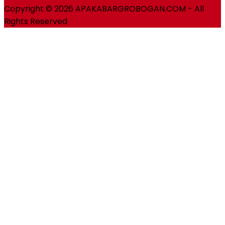
Copyright © 2026 APAKABARGROBOGAN.COM - All
Rights Reserved