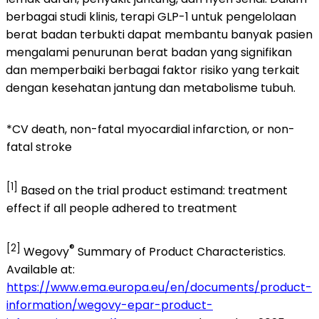
berbagai studi klinis, terapi GLP-1 untuk pengelolaan
berat badan terbukti dapat membantu banyak pasien
mengalami penurunan berat badan yang signifikan
dan memperbaiki berbagai faktor risiko yang terkait
dengan kesehatan jantung dan metabolisme tubuh.
*CV death, non-fatal myocardial infarction, or non-
fatal stroke
[1]
Based on the trial product estimand: treatment
effect if all people adhered to treatment
[2]
®
Wegovy
Summary of Product Characteristics.
Available at:
https://www.ema.europa.eu/en/documents/product-
information/wegovy-epar-product-