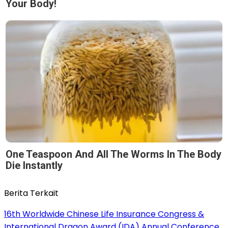
Your Body!
One Teaspoon And All The Worms In The Body
Die Instantly
Berita Terkait
16th Worldwide Chinese Life Insurance Congress &
International Dragon Award (IDA) Annual Conference