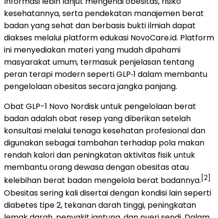
Informasi lebih lanjut mengenai obesitas, risiko
kesehatannya, serta pendekatan manajemen berat
badan yang sehat dan berbasis bukti ilmiah dapat
diakses melalui platform edukasi NovoCare.id. Platform
ini menyediakan materi yang mudah dipahami
masyarakat umum, termasuk penjelasan tentang
peran terapi modern seperti GLP‑1 dalam membantu
pengelolaan obesitas secara jangka panjang.
Obat GLP-1 Novo Nordisk untuk pengelolaan berat
badan adalah obat resep yang diberikan setelah
konsultasi melalui tenaga kesehatan profesional dan
digunakan sebagai tambahan terhadap pola makan
rendah kalori dan peningkatan aktivitas fisik untuk
membantu orang dewasa dengan obesitas atau
[2]
kelebihan berat badan mengelola berat badannya.
Obesitas sering kali disertai dengan kondisi lain seperti
diabetes tipe 2, tekanan darah tinggi, peningkatan
lemak darah, penyakit jantung, dan nyeri sendi. Dalam