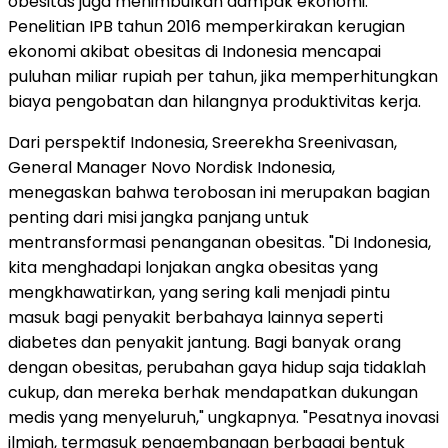
obesitas juga menimbulkan dampak ekonomi.
Penelitian IPB tahun 2016 memperkirakan kerugian
ekonomi akibat obesitas di Indonesia mencapai
puluhan miliar rupiah per tahun, jika memperhitungkan
biaya pengobatan dan hilangnya produktivitas kerja.
Dari perspektif Indonesia, Sreerekha Sreenivasan,
General Manager Novo Nordisk Indonesia,
menegaskan bahwa terobosan ini merupakan bagian
penting dari misi jangka panjang untuk
mentransformasi penanganan obesitas. "Di Indonesia,
kita menghadapi lonjakan angka obesitas yang
mengkhawatirkan, yang sering kali menjadi pintu
masuk bagi penyakit berbahaya lainnya seperti
diabetes dan penyakit jantung. Bagi banyak orang
dengan obesitas, perubahan gaya hidup saja tidaklah
cukup, dan mereka berhak mendapatkan dukungan
medis yang menyeluruh," ungkapnya. "Pesatnya inovasi
ilmiah, termasuk pengembangan berbagai bentuk