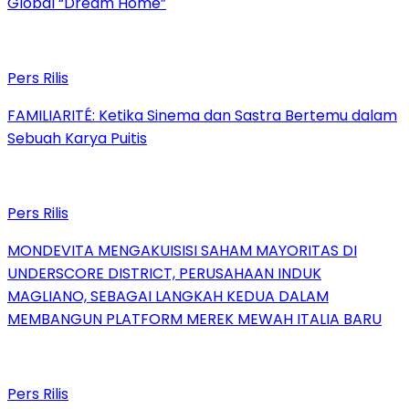
Global “Dream Home”
Pers Rilis
FAMILIARITÉ: Ketika Sinema dan Sastra Bertemu dalam
Sebuah Karya Puitis
Pers Rilis
MONDEVITA MENGAKUISISI SAHAM MAYORITAS DI
UNDERSCORE DISTRICT, PERUSAHAAN INDUK
MAGLIANO, SEBAGAI LANGKAH KEDUA DALAM
MEMBANGUN PLATFORM MEREK MEWAH ITALIA BARU
Pers Rilis