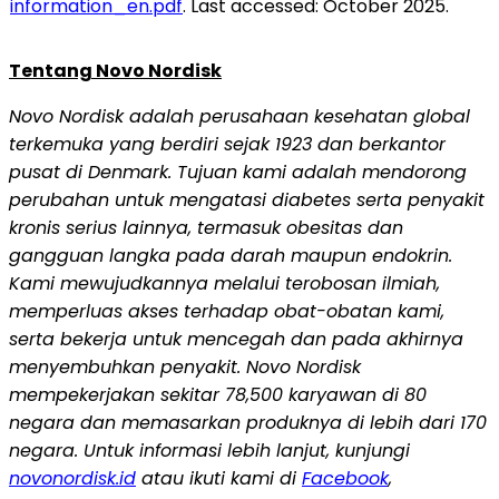
information_en.pdf
. Last accessed: October 2025.
Tentang Novo Nordisk
Novo Nordisk adalah perusahaan kesehatan global
terkemuka yang berdiri sejak 1923 dan berkantor
pusat di Denmark. Tujuan kami adalah mendorong
perubahan untuk mengatasi diabetes serta penyakit
kronis serius lainnya, termasuk obesitas dan
gangguan langka pada darah maupun endokrin.
Kami mewujudkannya melalui terobosan ilmiah,
memperluas akses terhadap obat-obatan kami,
serta bekerja untuk mencegah dan pada akhirnya
menyembuhkan penyakit. Novo Nordisk
mempekerjakan sekitar 78,500 karyawan di 80
negara dan memasarkan produknya di lebih dari 170
negara. Untuk informasi lebih lanjut, kunjungi
novonordisk.id
atau ikuti kami di
Facebook
,