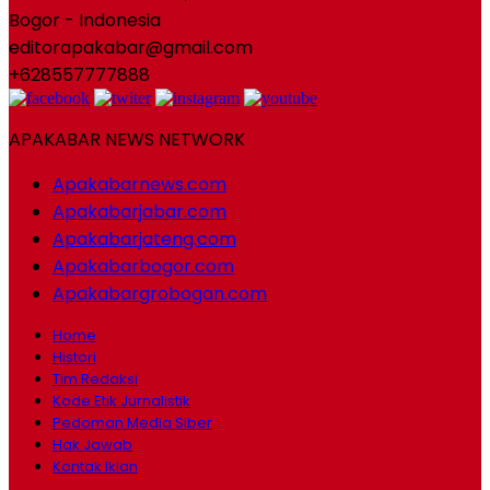
Bogor - Indonesia
editorapakabar@gmail.com
+628557777888
APAKABAR NEWS NETWORK
Apakabarnews.com
Apakabarjabar.com
Apakabarjateng.com
Apakabarbogor.com
Apakabargrobogan.com
Home
Histori
Tim Redaksi
Kode Etik Jurnalistik
Pedoman Media Siber
Hak Jawab
Kontak Iklan