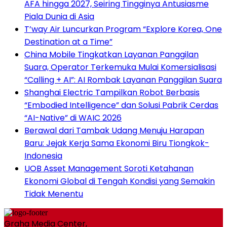
AFA hingga 2027, Seiring Tingginya Antusiasme
Piala Dunia di Asia
T’way Air Luncurkan Program “Explore Korea, One
Destination at a Time”
China Mobile Tingkatkan Layanan Panggilan
Suara, Operator Terkemuka Mulai Komersialisasi
“Calling + AI”: AI Rombak Layanan Panggilan Suara
Shanghai Electric Tampilkan Robot Berbasis
“Embodied Intelligence” dan Solusi Pabrik Cerdas
“AI-Native” di WAIC 2026
Berawal dari Tambak Udang Menuju Harapan
Baru: Jejak Kerja Sama Ekonomi Biru Tiongkok-
Indonesia
UOB Asset Management Soroti Ketahanan
Ekonomi Global di Tengah Kondisi yang Semakin
Tidak Menentu
Graha Media Center,