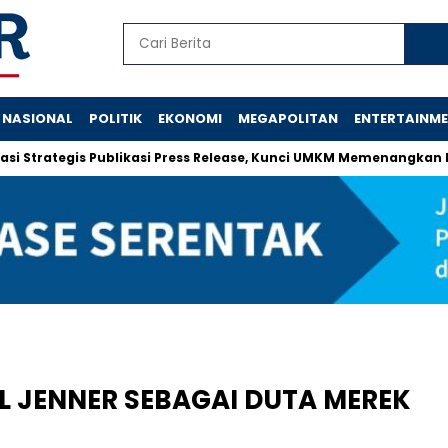
NASIONAL
POLITIK
EKONOMI
MEGAPOLITAN
ENTERTAINM
tegis Publikasi Press Release, Kunci UMKM Memenangkan Perhati
L JENNER SEBAGAI DUTA MEREK