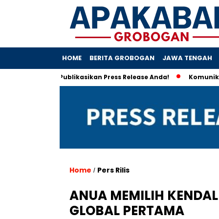
HOME
BERITA GROBOGAN
JAWA TENGAH
s.com Siap Publikasikan Press Release Anda!
Komunikasi Stra
Home
Pers Rilis
/
ANUA MEMILIH KENDAL
GLOBAL PERTAMA