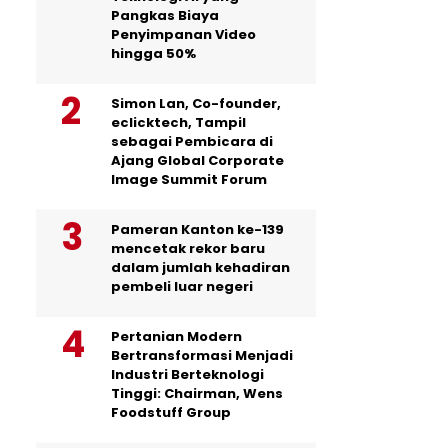
Pangkas Biaya
Penyimpanan Video
hingga 50%
Simon Lan, Co-founder,
eclicktech, Tampil
sebagai Pembicara di
Ajang Global Corporate
Image Summit Forum
Pameran Kanton ke-139
mencetak rekor baru
dalam jumlah kehadiran
pembeli luar negeri
Pertanian Modern
Bertransformasi Menjadi
Industri Berteknologi
Tinggi: Chairman, Wens
Foodstuff Group