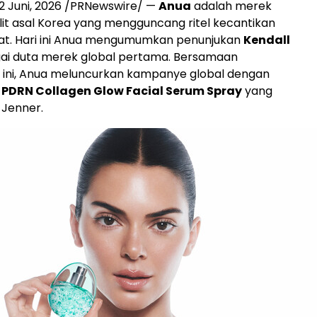
2 Juni, 2026
/PRNewswire/ —
Anua
adalah merek
it asal Korea yang mengguncang ritel kecantikan
kat. Hari ini Anua mengumumkan penunjukan
Kendall
ai duta merek global pertama. Bersamaan
ni, Anua meluncurkan kampanye global dengan
n
PDRN Collagen Glow Facial Serum Spray
yang
Jenner.