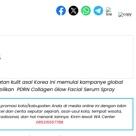
tan kulit asal Korea ini memulai kampanye global
pilkan
PDRN Collagen Glow Facial Serum Spray
 promosi kota/kabupaten Anda di media online ini dengan bikin
kel dan cerita seputar sejarah, asal-usul kota, tempat wisata,
tradisional, dan hal menarik lainnya. Kirim lewat WA Center:
085315557788.