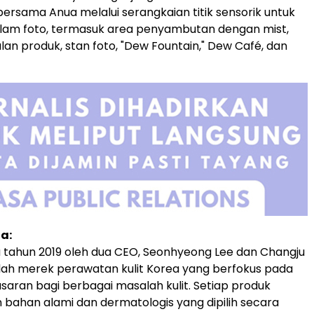
rsama Anua melalui serangkaian titik sensorik untuk
alam foto, termasuk area penyambutan dengan mist,
an produk, stan foto, "Dew Fountain," Dew Café, dan
a:
a tahun 2019 oleh dua CEO, Seonhyeong Lee dan Changju
lah merek perawatan kulit Korea yang berfokus pada
asaran bagi berbagai masalah kulit. Setiap produk
ahan alami dan dermatologis yang dipilih secara