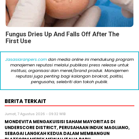
Fungus Dries Up And Falls Off After The
First Use
Jasasiaranpers.com
dan media online ini mendukung program
manajemen reputasi melalui publikasi press release untuk
institusi, organisasi dan merek/brand produk. Manajemen
reputasi juga penting bagi kalangan birokrat, politisi,
pengusaha, selebriti dan tokoh publik.
BERITA TERKAIT
Jumat, 7 Agustus 2026 - 09:32 WIB
MONDEVITA MENGAKUISISI SAHAM MAYORITAS DI
UNDERSCORE DISTRICT, PERUSAHAAN INDUK MAGLIANO,
SEBAGAI LANGKAH KEDUA DALAM MEMBANGUN