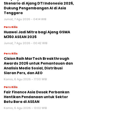
Skenario di Ajang DTI Indonesia 2026,
Dukung Pengembangan AI di Asia
Tenggara
Jumat, 7 Agu 2026 - 04:14 WIB
Pers Rilis
Huawei Jadi Mitra bagi Ajang GSMA
M360 ASEAN 2026
Jumat, 7 Agu 2026 - 00:42 WIB
Pers Rilis
Cision Raih MarTech Breakthrough
Awards 2026 untuk Pemantauan dan
Analisis Media Sosial, Distribusi
Siaran Pers, dan AEO
Kamis, 6 Agu 2026 - 17:00 WIB
Pers Rilis
Fair Finance Asia Desak Perbankan
Hentikan Pendanaan untuk Sektor
Batu Bara di ASEAN
Kamis, 6 Agu 2026 - 13:02 WIB