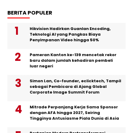
BERITA POPULER
Hikvision Hadirkan Guanlan Encoding,
Teknologi AI yang Pangkas Biaya
Penyimpanan Video hingga 50%
Pameran Kanton ke-139 mencetak rekor
baru dalam jumlah kehadiran pembeli
luar negeri
Simon Lan, Co-founder, eclicktech, Tampil
sebagai Pembicara di Ajang Global
Corporate Image Summit Forum
Mitrade Perpanjang Kerja Sama Sponsor
dengan AFA hingga 2027, Seiring
Tingginya Antusiasme Piala Dunia di Asia