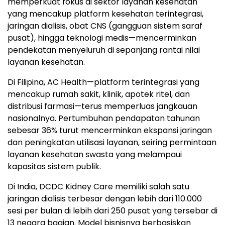
memperkuat fokus di sektor layanan kesehatan
yang mencakup platform kesehatan terintegrasi,
jaringan dialisis, obat CNS (gangguan sistem saraf
pusat), hingga teknologi medis—mencerminkan
pendekatan menyeluruh di sepanjang rantai nilai
layanan kesehatan.
Di Filipina, AC Health—platform terintegrasi yang
mencakup rumah sakit, klinik, apotek ritel, dan
distribusi farmasi—terus memperluas jangkauan
nasionalnya. Pertumbuhan pendapatan tahunan
sebesar 36% turut mencerminkan ekspansi jaringan
dan peningkatan utilisasi layanan, seiring permintaan
layanan kesehatan swasta yang melampaui
kapasitas sistem publik.
Di India, DCDC Kidney Care memiliki salah satu
jaringan dialisis terbesar dengan lebih dari 110.000
sesi per bulan di lebih dari 250 pusat yang tersebar di
13 negara bagian. Model bisnisnya berbasiskan