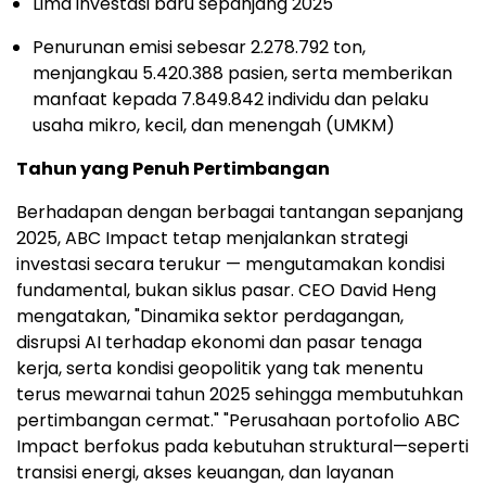
Lima investasi baru sepanjang 2025
Penurunan emisi sebesar 2.278.792 ton,
menjangkau 5.420.388 pasien, serta memberikan
manfaat kepada 7.849.842 individu dan pelaku
usaha mikro, kecil, dan menengah (UMKM)
Tahun yang Penuh Pertimbangan
Berhadapan dengan berbagai tantangan sepanjang
2025, ABC Impact tetap menjalankan strategi
investasi secara terukur — mengutamakan kondisi
fundamental, bukan siklus pasar. CEO David Heng
mengatakan, "Dinamika sektor perdagangan,
disrupsi AI terhadap ekonomi dan pasar tenaga
kerja, serta kondisi geopolitik yang tak menentu
terus mewarnai tahun 2025 sehingga membutuhkan
pertimbangan cermat." "Perusahaan portofolio ABC
Impact berfokus pada kebutuhan struktural—seperti
transisi energi, akses keuangan, dan layanan