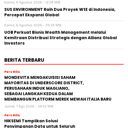
Kamis, 6 Agustus 2026 - 12:08 WIB
SUS ENVIRONMENT Raih Dua Proyek WtE di Indonesia,
Percepat Ekspansi Global
Kamis, 6 Agustus 2026 - 06:39 WIB
UOB Perkuat Bisnis Wealth Management melalui
Kemitraan Distribusi Strategis dengan Allianz Global
Investors
BERITA TERBARU
Pers Rilis
MONDEVITA MENGAKUISISI SAHAM
MAYORITAS DI UNDERSCORE DISTRICT,
PERUSAHAAN INDUK MAGLIANO,
SEBAGAI LANGKAH KEDUA DALAM
MEMBANGUN PLATFORM MEREK MEWAH ITALIA BARU
Jumat, 7 Agu 2026 - 09:32 WIB
Pers Rilis
HIKSEMI Tampilkan Solusi
Penyimpanan Data untuk Seluruh