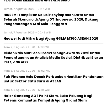
PLATFORM MEREK MEWAH ITALIA BARU
Jumat, 7 Agustus 2026 - 04:14 WIB
HIKSEMI Tampilkan Solusi Penyimpanan Data untuk
Seluruh Skenario di Ajang DTI Indonesia 2026, Dukung
Pengembangan AI di Asia Tenggara
Jumat, 7 Agustus 2026 - 00:42 WIB
Huawei Jadi Mitra bagi Ajang GSMA M360 ASEAN 2026
Kamis, 6 Agustus 2026 - 17:00 WIB
Cision Raih MarTech Breakthrough Awards 2026 untuk
Pemantauan dan Analisis Media Sosial, Distribusi Siaran
Pers, dan AEO
Kamis, 6 Agustus 2026 - 13:02 WIB
Fair Finance Asia Desak Perbankan Hentikan Pendanaan
untuk Sektor Batu Bara di ASEAN
Kamis, 6 Agustus 2026 - 12:10 WIB
Haier Gandeng AO 1 Point Slam, Buka Peluang bagi
Petenis Komunitas Tampil di Ajang Grand Slam