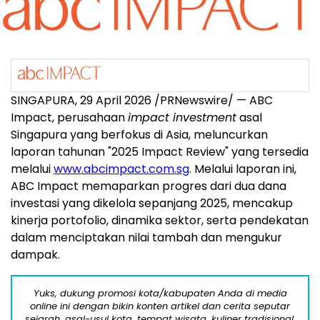
SINGAPURA, 29 April 2026 /PRNewswire/ — ABC
Impact, perusahaan
impact investment
asal
Singapura yang berfokus di Asia, meluncurkan
laporan tahunan "2025 Impact Review" yang tersedia
melalui
www.abcimpact.com.sg
. Melalui laporan ini,
ABC Impact memaparkan progres dari dua dana
investasi yang dikelola sepanjang 2025, mencakup
kinerja portofolio, dinamika sektor, serta pendekatan
dalam menciptakan nilai tambah dan mengukur
dampak.
Yuks, dukung promosi kota/kabupaten Anda di media
online ini dengan bikin konten artikel dan cerita seputar
sejarah, asal-usul kota, tempat wisata, kuliner tradisional,