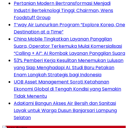
Pertanian Modern Bertransformasi Menjadi
Industri Berteknologi Tinggi: Chairman, Wens
Foodstuff Group
T’way Air Luncurkan Program “Explore Korea, One
Destination at a Time”
China Mobile Tingkatkan Layanan Panggilan
Suara, Operator Terkemuka Mulai Komersialisasi
“Calling + AI”: AI Rombak Layanan Panggilan Suara
53% Pemberi Kerja Kesulitan Menemukan Lulusan
yang Siap Menghadapi AI. Studi Baru Petakan
Enam Langkah Strategis bagi Indonesia
UOB Asset Management Soroti Ketahanan
Ekonomi Global di Tengah Kondisi yang Semakin
Tidak Menentu
AdaKami Bangun Akses Air Bersih dan Sanitasi
Layak untuk Warga Dusun Banjarsari Lampung
Selatan