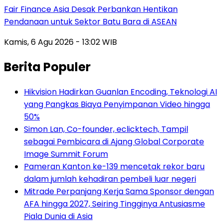
Fair Finance Asia Desak Perbankan Hentikan
Pendanaan untuk Sektor Batu Bara di ASEAN
Kamis, 6 Agu 2026 - 13:02 WIB
Berita Populer
Hikvision Hadirkan Guanlan Encoding, Teknologi AI
yang Pangkas Biaya Penyimpanan Video hingga
50%
Simon Lan, Co-founder, eclicktech, Tampil
sebagai Pembicara di Ajang Global Corporate
Image Summit Forum
Pameran Kanton ke-139 mencetak rekor baru
dalam jumlah kehadiran pembeli luar negeri
Mitrade Perpanjang Kerja Sama Sponsor dengan
AFA hingga 2027, Seiring Tingginya Antusiasme
Piala Dunia di Asia