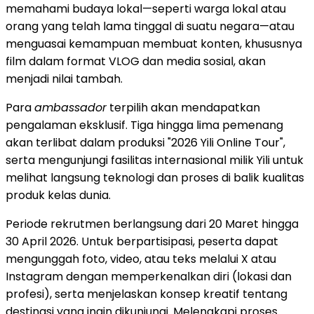
memahami budaya lokal—seperti warga lokal atau
orang yang telah lama tinggal di suatu negara—atau
menguasai kemampuan membuat konten, khususnya
film dalam format VLOG dan media sosial, akan
menjadi nilai tambah.
Para
ambassador
terpilih akan mendapatkan
pengalaman eksklusif. Tiga hingga lima pemenang
akan terlibat dalam produksi "2026 Yili Online Tour",
serta mengunjungi fasilitas internasional milik Yili untuk
melihat langsung teknologi dan proses di balik kualitas
produk kelas dunia.
Periode rekrutmen berlangsung dari 20 Maret hingga
30 April 2026. Untuk berpartisipasi, peserta dapat
mengunggah foto, video, atau teks melalui X atau
Instagram dengan memperkenalkan diri (lokasi dan
profesi), serta menjelaskan konsep kreatif tentang
destinasi yang ingin dikunjungi. Melengkapi proses