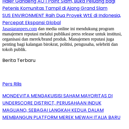
Haier Gandeng AO 1 Point Slam, Buka Peluang bagi
Petenis Komunitas Tampil di Ajang Grand Slam
SUS ENVIRONMENT Raih Dua Proyek WtE di Indonesia,
Percepat Ekspansi Global
Jasasiaranpers.com
dan media online ini mendukung program
manajemen reputasi melalui publikasi press release untuk institusi,
organisasi dan merek/brand produk. Manajemen reputasi juga
penting bagi kalangan birokrat, politisi, pengusaha, selebriti dan
tokoh publik.
Berita Terbaru
Pers Rilis
MONDEVITA MENGAKUISISI SAHAM MAYORITAS DI
UNDERSCORE DISTRICT, PERUSAHAAN INDUK
MAGLIANO, SEBAGAI LANGKAH KEDUA DALAM
MEMBANGUN PLATFORM MEREK MEWAH ITALIA BARU