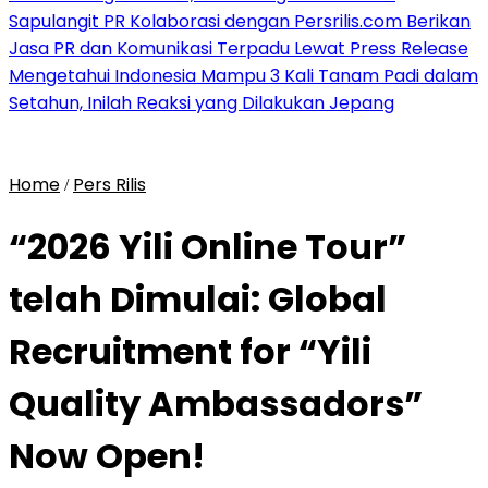
Sapulangit PR Kolaborasi dengan Persrilis.com Berikan
Jasa PR dan Komunikasi Terpadu Lewat Press Release
Mengetahui Indonesia Mampu 3 Kali Tanam Padi dalam
Setahun, Inilah Reaksi yang Dilakukan Jepang
Home
Pers Rilis
/
“2026 Yili Online Tour”
telah Dimulai: Global
Recruitment for “Yili
Quality Ambassadors”
Now Open!