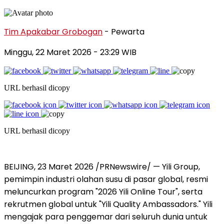
Tim Apakabar Grobogan
- Pewarta
Minggu, 22 Maret 2026 - 23:29 WIB
URL berhasil dicopy
URL berhasil dicopy
BEIJING
,
23 Maret 2026
/PRNewswire/ — Yili Group,
pemimpin industri olahan susu di pasar global, resmi
meluncurkan program "2026 Yili Online Tour", serta
rekrutmen global untuk "Yili Quality Ambassadors." Yili
mengajak para penggemar dari seluruh dunia untuk