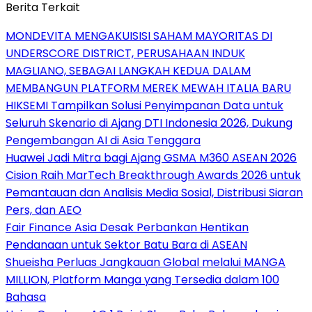
Berita Terkait
MONDEVITA MENGAKUISISI SAHAM MAYORITAS DI
UNDERSCORE DISTRICT, PERUSAHAAN INDUK
MAGLIANO, SEBAGAI LANGKAH KEDUA DALAM
MEMBANGUN PLATFORM MEREK MEWAH ITALIA BARU
HIKSEMI Tampilkan Solusi Penyimpanan Data untuk
Seluruh Skenario di Ajang DTI Indonesia 2026, Dukung
Pengembangan AI di Asia Tenggara
Huawei Jadi Mitra bagi Ajang GSMA M360 ASEAN 2026
Cision Raih MarTech Breakthrough Awards 2026 untuk
Pemantauan dan Analisis Media Sosial, Distribusi Siaran
Pers, dan AEO
Fair Finance Asia Desak Perbankan Hentikan
Pendanaan untuk Sektor Batu Bara di ASEAN
Shueisha Perluas Jangkauan Global melalui MANGA
MILLION, Platform Manga yang Tersedia dalam 100
Bahasa