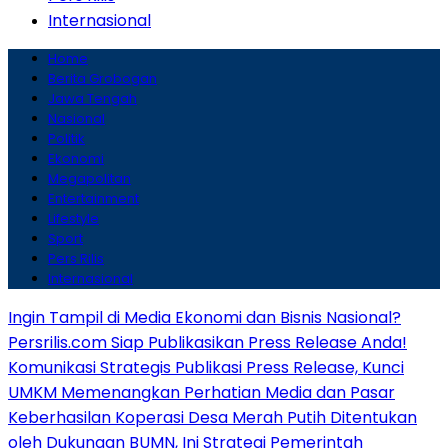
Internasional
Home
Berita Grobogan
Jawa Tengah
Nasional
Politik
Ekonomi
Megapolitan
Entertainment
Lifestyle
Sport
Pers Rilis
Internasional
Ingin Tampil di Media Ekonomi dan Bisnis Nasional?
Persrilis.com Siap Publikasikan Press Release Anda!
Komunikasi Strategis Publikasi Press Release, Kunci
UMKM Memenangkan Perhatian Media dan Pasar
Keberhasilan Koperasi Desa Merah Putih Ditentukan
oleh Dukungan BUMN, Ini Strategi Pemerintah