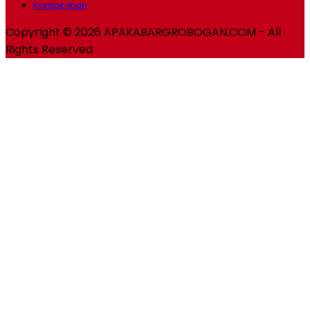
Kontak Iklan
Copyright © 2026 APAKABARGROBOGAN.COM - All
Rights Reserved