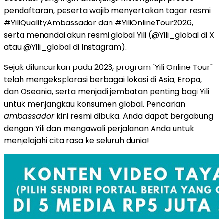
pendaftaran, peserta wajib menyertakan tagar resmi
#YiliQualityAmbassador dan #YiliOnlineTour2026,
serta menandai akun resmi global Yili (@Yili_global di X
atau @Yili_global di Instagram).
Sejak diluncurkan pada 2023, program "Yili Online Tour"
telah mengeksplorasi berbagai lokasi di Asia, Eropa,
dan Oseania, serta menjadi jembatan penting bagi Yili
untuk menjangkau konsumen global. Pencarian
ambassador
kini resmi dibuka. Anda dapat bergabung
dengan Yili dan mengawali perjalanan Anda untuk
menjelajahi cita rasa ke seluruh dunia!