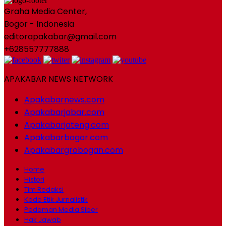
Graha Media Center,
Bogor - Indonesia
editorapakabar@gmail.com
+628557777888
APAKABAR NEWS NETWORK
Apakabarnews.com
Apakabarjabar.com
Apakabarjateng.com
Apakabarbogor.com
Apakabargrobogan.com
Home
Histori
Tim Redaksi
Kode Etik Jurnalistik
Pedoman Media Siber
Hak Jawab